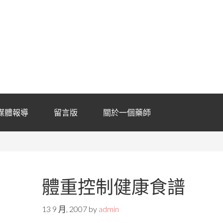
媒體報導
留言版
關於一個藥師
體重控制健康食譜
13 9 月, 2007
by
admin