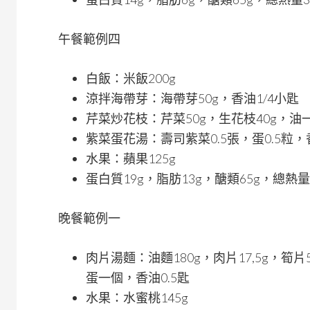
午餐範例四
白飯：米飯200g
涼拌海帶芽：海帶芽50g，香油1/4小匙
芹菜炒花枝：芹菜50g，生花枝40g，油
紫菜蛋花湯：壽司紫菜0.5張，蛋0.5粒，香
水果：蘋果125g
蛋白質19g，脂肪13g，醣類65g，總熱量
晚餐範例一
肉片湯麵：油麵180g，肉片17,5g，筍片
蛋一個，香油0.5匙
水果：水蜜桃145g