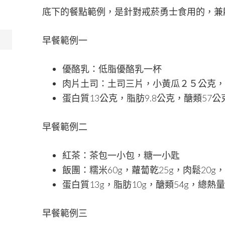
底下的餐點範例，是針對戒菸勇士食用的，兼
早餐範例一
優酪乳：低脂優酪乳一杯
肉片土司：土司三片，小黃瓜２５公克，肉
蛋白質13公克，脂肪9.8公克，醣類57公
早餐範例二
紅茶：茶包一小包，糖一小匙
飯團：糯米60g，蘿蔔乾25g，肉鬆20g
蛋白質13g，脂肪10g，醣類54g，總熱量
早餐範例三