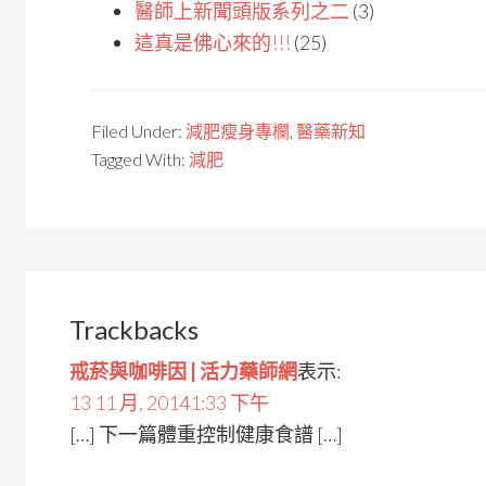
醫師上新聞頭版系列之二
(3)
這真是佛心來的!!!
(25)
Filed Under:
減肥瘦身專欄
,
醫藥新知
Tagged With:
減肥
Trackbacks
戒菸與咖啡因 | 活力藥師網
表示:
13 11 月, 20141:33 下午
[…] 下一篇體重控制健康食譜 […]