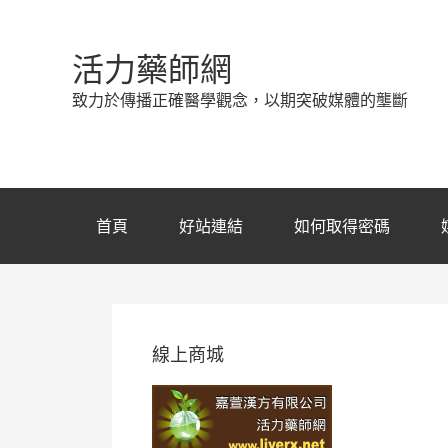
活力藥師網
致力於傳播正確醫學觀念，以期突破媒體的壟斷
首頁
好站連結
如何取得密碼
線上商城