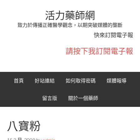
活力藥師網
致力於傳播正確醫學觀念，以期突破媒體的壟斷
快來訂閱電子報
請按下我訂閱電子報
首頁
好站連結
如何取得密碼
媒體報導
留言版
關於一個藥師
八寶粉
15 3 月, 2009
by
admin