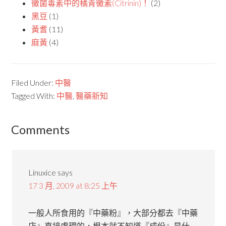
黴菌毒素中的橘青黴素(Citrinin)！
(2)
黑豆
(1)
黃耆
(11)
麻黃
(4)
Filed Under:
中醫
Tagged With:
中醫
,
醫藥新知
Comments
Linuxice
says
17 3 月, 2009 at 8:25 上午
一般人所食用的『中藥粉』，大部分都去『中藥
店』直接處理的，根本就不知道『成份』是什