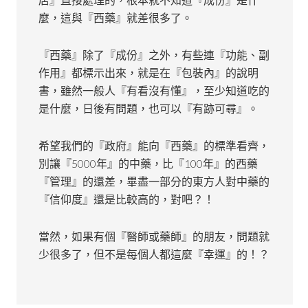
麼，這與『西藥』就差很多了。
『西藥』除了『成份』之外，有些連『功能、副
作用』都標示出來，就是在『包裝內』的說明
書，雖然一般人『有看沒有懂』，至少知道吃的
是什麼，日後有問題，也可以『有跡可尋』。
希望我們的『政府』能向『西藥』的標準看齊，
別讓『5000年』的中藥，比『100年』的西藥
『管理』的還差，畢盡一部分的東方人對中藥的
『信仰度』還是比較高的，對吧？！
當然，如果有個『醫師或藥師』的朋友，問題就
少很多了，但不是每個人都這麼『幸運』的！？