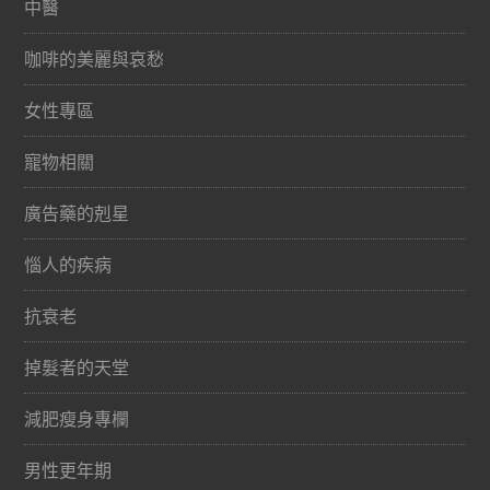
中醫
咖啡的美麗與哀愁
女性專區
寵物相關
廣告藥的剋星
惱人的疾病
抗衰老
掉髮者的天堂
減肥瘦身專欄
男性更年期