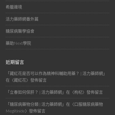
希臘邊境
活力藥師網番外篇
糖尿病醫學協會
藥助Next學院
近期留言
「
藏紅花是否可以作為精神科輔助用藥？ | 活力藥師網
」
在〈
藏紅花
〉發佈留言
「
立春如何保肝？ | 活力藥師網
」在〈
枸杞
〉發佈留言
「
糖尿病藥物分類 | 活力藥師網
」在〈
口服糖尿病藥物
Meglitinide
〉發佈留言