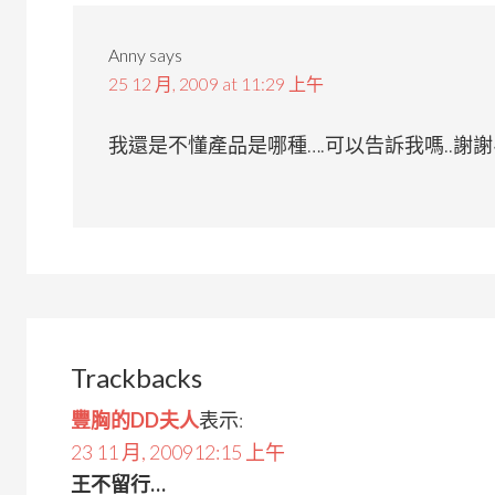
Anny
says
25 12 月, 2009 at 11:29 上午
我還是不懂產品是哪種….可以告訴我嗎..謝謝~
Trackbacks
豐胸的DD夫人
表示:
23 11 月, 200912:15 上午
王不留行…