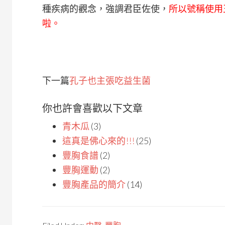
種疾病的觀念，強調君臣佐使，
所以號稱使用
啦。
下一篇
孔子也主張吃益生菌
你也許會喜歡以下文章
青木瓜
(3)
這真是佛心來的!!!
(25)
豐胸食譜
(2)
豐胸運動
(2)
豐胸產品的簡介
(14)