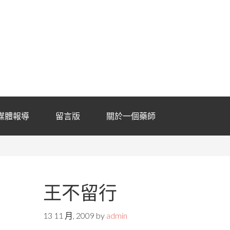
媒體報導
留言版
關於一個藥師
王不留行
13 11 月, 2009
by
admin