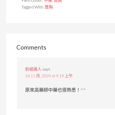
Filed Under:
中醫
,
豐胸
Tagged With:
豐胸
Comments
拆組達人
says
16 11 月, 2009 at 9:19 上午
原來高藥師中藥也很熟悉！^^