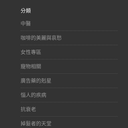
分類
中醫
咖啡的美麗與哀愁
女性專區
寵物相關
廣告藥的剋星
惱人的疾病
抗衰老
掉髮者的天堂