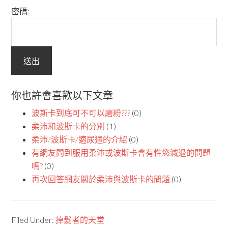
密碼:
你也許會喜歡以下文章
波斯卡到底可不可以磨粉???
(0)
柔沛和波斯卡的分別
(1)
柔沛/波斯卡/適尿通的介紹
(0)
有網友問到服用柔沛或波斯卡會有性慾減退的問題
嗎?
(0)
再次回答網友關於柔沛與波斯卡的問題
(0)
Filed Under:
掉髮者的天堂