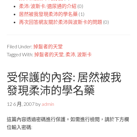
柔沛/波斯卡/適尿通的介紹
(0)
居然被我發現柔沛的學名藥
(1)
再次回答網友關於柔沛與波斯卡的問題
(0)
Filed Under:
掉髮者的天堂
Tagged With:
掉髮者的天堂
,
柔沛
,
波斯卡
受保護的內容: 居然被我
發現柔沛的學名藥
12 6 月, 2007
by
admin
這篇內容透過密碼進行保護。如需進行檢閱，請於下方欄
位輸入密碼: