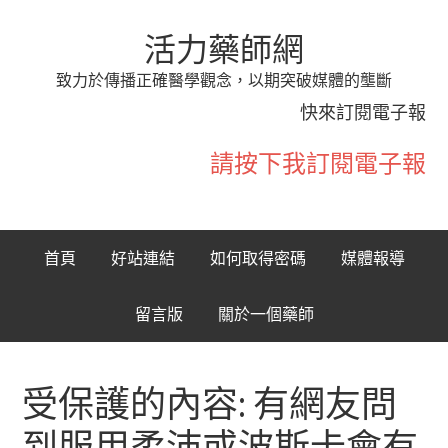
活力藥師網
致力於傳播正確醫學觀念，以期突破媒體的壟斷
快來訂閱電子報
請按下我訂閱電子報
首頁
好站連結
如何取得密碼
媒體報導
留言版
關於一個藥師
受保護的內容: 有網友問
到服用柔沛或波斯卡會有