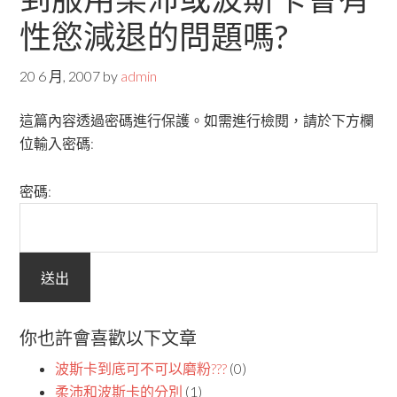
性慾減退的問題嗎?
20 6 月, 2007
by
admin
這篇內容透過密碼進行保護。如需進行檢閱，請於下方欄
位輸入密碼:
密碼:
你也許會喜歡以下文章
波斯卡到底可不可以磨粉???
(0)
柔沛和波斯卡的分別
(1)