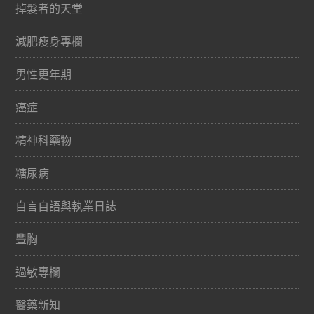
掉髮者的天堂
減肥瘦身專欄
男性更年期
癌症
精神科藥物
糖尿病
自言自語與執業日誌
豐胸
過敏專欄
醫藥新知