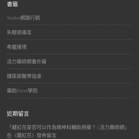
書籤
Yoube網路行銷
失眠很痛苦
希臘邊境
活力藥師網番外篇
糖尿病醫學協會
藥助Next學院
近期留言
「
藏紅花是否可以作為精神科輔助用藥？ | 活力藥師網
」
在〈
藏紅花
〉發佈留言