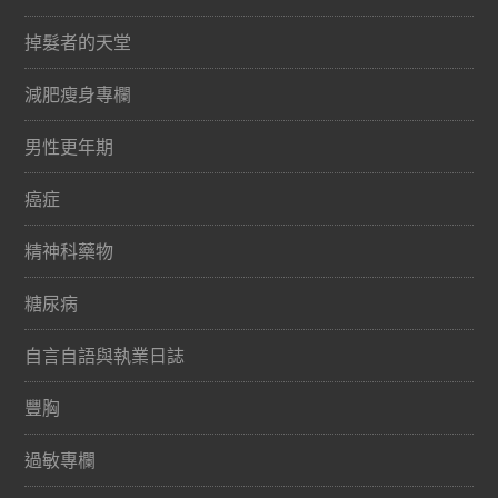
掉髮者的天堂
減肥瘦身專欄
男性更年期
癌症
精神科藥物
糖尿病
自言自語與執業日誌
豐胸
過敏專欄