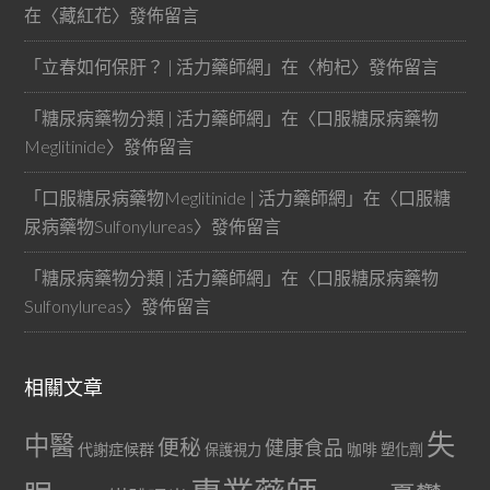
在〈
藏紅花
〉發佈留言
「
立春如何保肝？ | 活力藥師網
」在〈
枸杞
〉發佈留言
「
糖尿病藥物分類 | 活力藥師網
」在〈
口服糖尿病藥物
Meglitinide
〉發佈留言
「
口服糖尿病藥物Meglitinide | 活力藥師網
」在〈
口服糖
尿病藥物Sulfonylureas
〉發佈留言
「
糖尿病藥物分類 | 活力藥師網
」在〈
口服糖尿病藥物
Sulfonylureas
〉發佈留言
相關文章
失
中醫
便秘
健康食品
代謝症候群
咖啡
保護視力
塑化劑