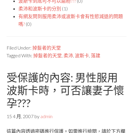
波斯卡到底可不可以磨粉???
(0)
柔沛和波斯卡的分別
(1)
有網友問到服用柔沛或波斯卡會有性慾減退的問題
嗎?
(0)
Filed Under:
掉髮者的天堂
Tagged With:
掉髮者的天堂
,
柔沛
,
波斯卡
,
落建
受保護的內容: 男性服用
波斯卡時，可否讓妻子懷
孕???
15 4 月, 2007
by
admin
這篇內容透過密碼進行保護。如需進行檢閱，請於下方欄