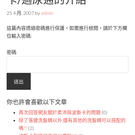
25 4 月, 2007
by
admin
這篇內容透過密碼進行保護。如需進行檢閱，請於下方欄
位輸入密碼:
密碼:
你也許會喜歡以下文章
再次回答網友關於柔沛與波斯卡的問題
(0)
除了落健洗髮精以外,還有其他的洗髮精可以搭配的
嗎??
(2)