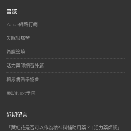
書籤
Yoube網路行銷
失眠很痛苦
希臘邊境
活力藥師網番外篇
糖尿病醫學協會
藥助Next學院
近期留言
「
藏紅花是否可以作為精神科輔助用藥？ | 活力藥師網
」