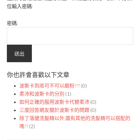
位輸入密碼:
密碼:
你也許會喜歡以下文章
波斯卡到底可不可以磨粉???
(0)
柔沛和波斯卡的分別
(1)
如何正確的服用波斯卡代替柔沛
(0)
三度回答網友關於波斯卡的問題
(0)
除了落健洗髮精以外,還有其他的洗髮精可以搭配的
嗎??
(2)