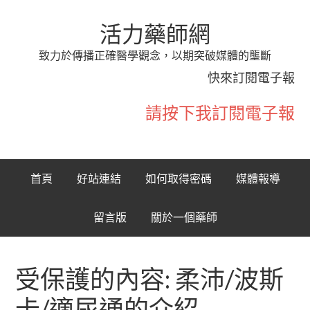
活力藥師網
致力於傳播正確醫學觀念，以期突破媒體的壟斷
快來訂閱電子報
請按下我訂閱電子報
首頁
好站連結
如何取得密碼
媒體報導
留言版
關於一個藥師
受保護的內容: 柔沛/波斯
卡/適尿通的介紹