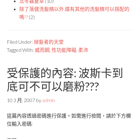
北冬蟲夏草
(10)
除了落健洗髮精以外,還有其他的洗髮精可以搭配的
嗎??
(2)
Filed Under:
掉髮者的天堂
Tagged With:
威而鋼
,
性功能障礙
,
柔沛
受保護的內容: 波斯卡到
底可不可以磨粉???
10 3 月, 2007
by
admin
這篇內容透過密碼進行保護。如需進行檢閱，請於下方欄
位輸入密碼: