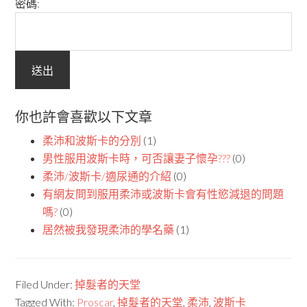
密碼:
你也許會喜歡以下文章
柔沛和波斯卡的分別
(1)
男性服用波斯卡時，可否讓妻子懷孕???
(0)
柔沛/波斯卡/適尿通的介紹
(0)
有網友問到服用柔沛或波斯卡會有性慾減退的問題
嗎?
(0)
居然被我發現柔沛的學名藥
(1)
Filed Under:
掉髮者的天堂
Tagged With:
Proscar
,
掉髮者的天堂
,
柔沛
,
波斯卡