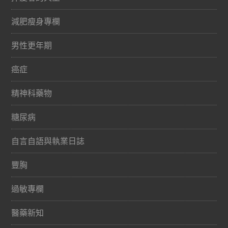
減肥瘦身專欄
男性更年期
癌症
精神科藥物
糖尿病
自言自語與執業日誌
豐胸
過敏專欄
醫藥新知