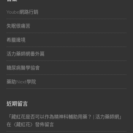
Yoube網路行銷
失眠很痛苦
希臘邊境
活力藥師網番外篇
糖尿病醫學協會
藥助Next學院
近期留言
「
藏紅花是否可以作為精神科輔助用藥？ | 活力藥師網
」
在〈
藏紅花
〉發佈留言