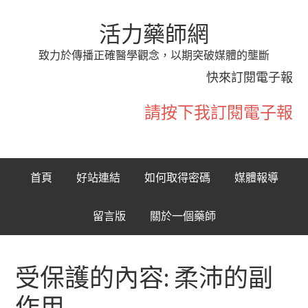
活力藥師網
致力於傳播正確醫學觀念，以期突破媒體的壟斷
快來訂閱電子報
請按下我訂閱電子報
首頁
好站連結
如何取得密碼
媒體報導
留言版
關於一個藥師
受保護的內容: 柔沛的副
作用