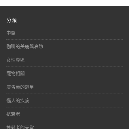
分類
中醫
咖啡的美麗與哀愁
女性專區
寵物相關
廣告藥的剋星
惱人的疾病
抗衰老
掉髮者的天堂