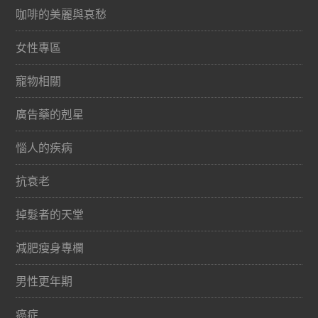
咖啡的美麗與哀愁
女性專區
寵物相關
廣告藥的剋星
惱人的疾病
抗衰老
掉髮者的天堂
減肥瘦身專欄
男性更年期
癌症