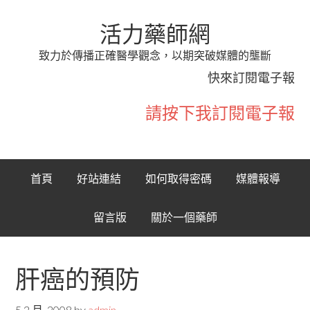
活力藥師網
致力於傳播正確醫學觀念，以期突破媒體的壟斷
快來訂閱電子報
請按下我訂閱電子報
首頁
好站連結
如何取得密碼
媒體報導
留言版
關於一個藥師
肝癌的預防
5 2 月, 2008
by
admin