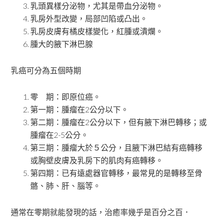
乳頭異樣分泌物，尤其是帶血分泌物。
乳房外型改變，局部凹陷或凸出。
乳房皮膚有橘皮樣變化，紅腫或潰爛。
腫大的腋下淋巴腺
乳癌可分為五個時期
零 期：即原位癌。
第一期：腫瘤在2公分以下。
第二期：腫瘤在2公分以下，但有腋下淋巴轉移；或
腫瘤在2-5公分。
第三期：腫瘤大於５公分，且腋下淋巴結有癌轉移
或胸壁皮膚及乳房下的肌肉有癌轉移。
第四期：已有遠處器官轉移，最常見的是轉移至骨
骼、肺、肝、腦等。
通常在零期就能發現的話，治癒率幾乎是百分之百．