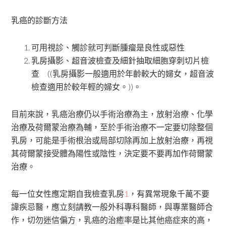
乳癌的診斷方法
可用視診、觸診就可判斷腫瘤是良性或惡性
乳房攝影、超音波檢查及細針抽取細胞穿刺切片檢
查 ((乳房攝影一般適用於年齡較大的婦女，超音波
檢查適用於較年輕的婦女。))。
目前來說，乳癌治療仍以手術治療為主，放射治療、化學
治療及荷爾蒙治療為輔，至於手術治療不一定要切除整個
乳房，可能是手術根治或局部切除再加上放射治療，再視
其荷爾蒙接受體為陽性或陰性，決定要不要再加作荷爾蒙
治療。
每一位女性應定期自我檢查乳房
1
，有異常現象千萬不要
諱疾忌醫，應立刻請教一般外科專科醫師，與專業醫師合
作，切勿迷信偏方，乳癌的治癒率是比其他癌症來的高，