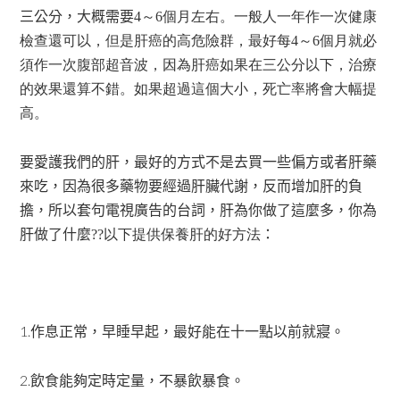
三公分，大概需要
4～6個月左右。一般人一年作一次健康
檢查還可以，但是肝癌的高危險群，最好每4～6個月就必
須作一次腹部超音波，因為肝癌如果在三公分以下，治療
的效果還算不錯。如果超過這個大小，死亡率將會大幅提
高。
要愛護我們的肝，最好的方式不是去買一些偏方或者肝藥
來吃，因為很多藥物要經過肝臟代謝，反而增加肝的負
擔，所以套句電視廣告的台詞，肝為你做了這麼多，你為
肝做了什麼
??以下提供保養肝的好方法
：
1.
作息正常，早睡早起，最好能在十一點以前就寢。
2.
飲食能夠定時定量，不暴飲暴食。