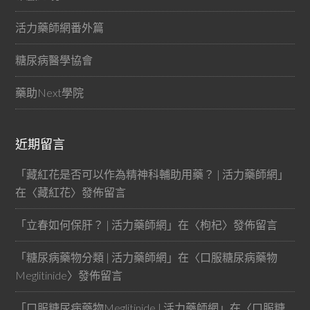
活力藥師網番外篇
糖尿病醫學協會
藥助Next學院
近期留言
「
藏紅花是否可以作為精神科輔助用藥？ | 活力藥師網
」
在〈
藏紅花
〉發佈留言
「
立春如何保肝？ | 活力藥師網
」在〈
枸杞
〉發佈留言
「
糖尿病藥物分類 | 活力藥師網
」在〈
口服糖尿病藥物
Meglitinide
〉發佈留言
「
口服糖尿病藥物Meglitinide | 活力藥師網
」在〈
口服糖