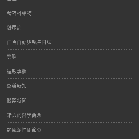
精神科藥物
糖尿病
自言自語與執業日誌
豐胸
過敏專欄
醫藥新知
醫藥新聞
錯誤的醫學觀念
類風濕性關節炎