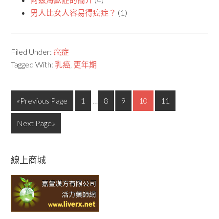
男人比女人容易得癌症？
(1)
Filed Under:
癌症
Tagged With:
乳癌
,
更年期
«Previous Page
1
…
8
9
10
11
Next Page»
線上商城