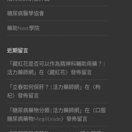
糖尿病醫學協會
藥助Next學院
近期留言
「
藏紅花是否可以作為精神科輔助用藥？ |
活力藥師網
」在〈
藏紅花
〉發佈留言
「
立春如何保肝？ | 活力藥師網
」在〈
枸
杞
〉發佈留言
「
糖尿病藥物分類 | 活力藥師網
」在〈
口服
糖尿病藥物Meglitinide
〉發佈留言