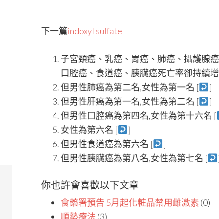
下一篇
indoxyl sulfate
子宮頸癌、乳癌、胃癌、肺癌、攝護腺癌
口腔癌、食道癌、胰臟癌死亡率卻持續增加
但男性肺癌為第二名,女性為第一名 [
]
但男性肝癌為第一名,女性為第二名 [
]
但男性口腔癌為第四名,女性為第十六名 [
女性為第六名 [
]
但男性食道癌為第六名 [
]
但男性胰臟癌為第八名,女性為第七名 [
你也許會喜歡以下文章
食藥署預告 5月起化粧品禁用雌激素
(0)
順勢療法
(3)