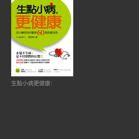
生點小病更健康!