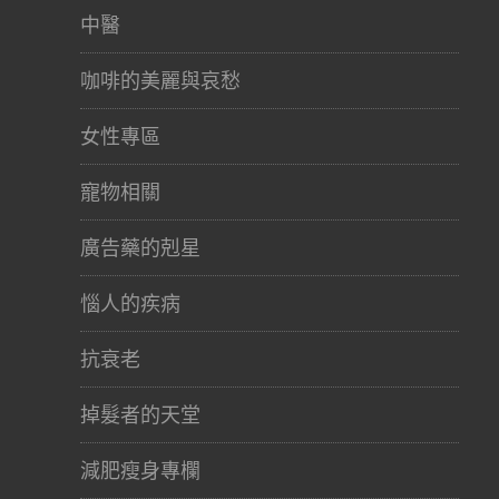
中醫
咖啡的美麗與哀愁
女性專區
寵物相關
廣告藥的剋星
惱人的疾病
抗衰老
掉髮者的天堂
減肥瘦身專欄