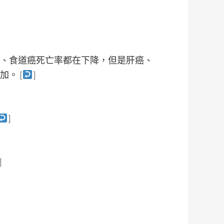
、食道癌死亡率都在下降，但是肝癌、
。 [
]
]
]