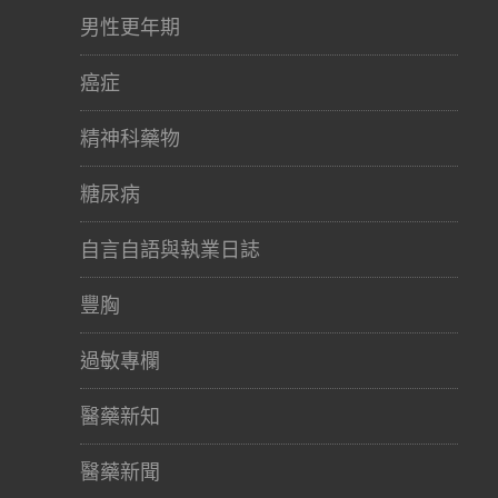
男性更年期
癌症
精神科藥物
糖尿病
自言自語與執業日誌
豐胸
過敏專欄
醫藥新知
醫藥新聞