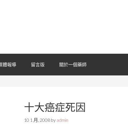
媒體報導
留言版
關於一個藥師
十大癌症死因
10 1 月, 2008
by
admin