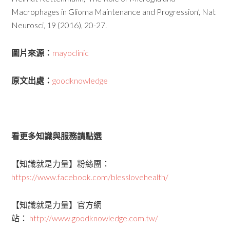
Macrophages in Glioma Maintenance and Progression’, Nat
Neurosci, 19 (2016), 20-27.
圖片來源：
mayoclinic
原文出處：
goodknowledge
看更多知識與服務請點選
【知識就是力量】粉絲團：
https://www.facebook.com/blesslovehealth/
【知識就是力量】官方網
站：
http://www.goodknowledge.com.tw/