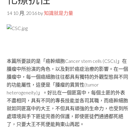
14 10 月, 2016
by
知識就是力量
本篇所要談的是「癌幹細胞Cancer stem cells (CSCs)」在
腫瘤中所扮演的角色，以及對於癌症治療的影響。在一個
腫瘤中，每一個癌細胞往往都具有獨特的外觀型態與不同
的功能屬性，這便是「腫瘤的異質性(tumor
heterogeneity)」。好比在一個匪窩中，每個土匪的外表
不盡相同，具有不同的專長技能並各司其職，而癌幹細胞
就如同匪窩中的大王，不但具有頑強的生命力，也受到所
處環境與手下匪徒完善的保護，即使匪徒們通通都死絕
了，只要大王不死便能夠東山再起。