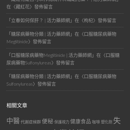
在〈
藏紅花
〉發佈留言
「
立春如何保肝？ | 活力藥師網
」在〈
枸杞
〉發佈留言
「
糖尿病藥物分類 | 活力藥師網
」在〈
口服糖尿病藥物
Meglitinide
〉發佈留言
「
口服糖尿病藥物Meglitinide | 活力藥師網
」在〈
口服糖
尿病藥物Sulfonylureas
〉發佈留言
「
糖尿病藥物分類 | 活力藥師網
」在〈
口服糖尿病藥物
Sulfonylureas
〉發佈留言
相關文章
失
中醫
便秘
健康食品
代謝症候群
咖啡
保護視力
塑化劑