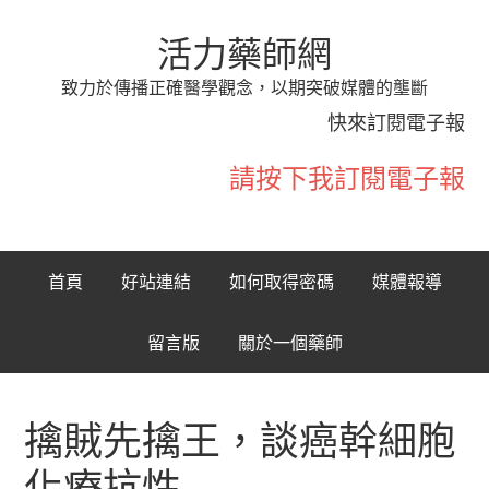
活力藥師網
致力於傳播正確醫學觀念，以期突破媒體的壟斷
快來訂閱電子報
請按下我訂閱電子報
首頁
好站連結
如何取得密碼
媒體報導
留言版
關於一個藥師
擒賊先擒王，談癌幹細胞
化療抗性