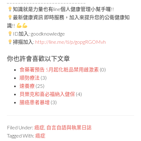
_ _ _ _ _ _ _ _ _ _ _ _ _ _ _ _ _ _ _ _ _ _ _ _ _ _ _ _
知識就是力量也有line個人健康管理小幫手囉!!
最新健康資訊 即時服務，加入來提升您的公衛健康知
識!!
ID加入: goodknowledge
掃描加入:
http://line.me/ti/p/gopgRGOMvh
你也許會喜歡以下文章
食藥署預告 5月起化粧品禁用雌激素
(0)
順勢療法
(3)
速養療
(25)
貝樂克和喜必福納入健保
(4)
腸癌患者暴增
(3)
Filed Under:
癌症
,
自言自語與執業日誌
Tagged With:
癌症