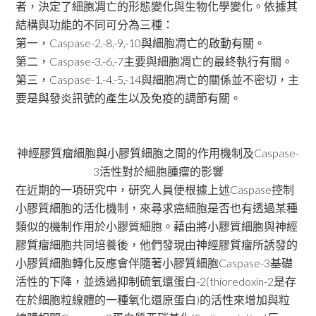
者，決定了細胞凋亡的形態變化與生物化學變化。依據其
結構與功能的不同可分為三種：
第一，Caspase-2,-8,-9,-10與細胞凋亡的啟動有關。
第二，Caspase-3,-6,-7主要與細胞凋亡的最終執行有關。
第三，Caspase-1,-4,-5,-14與細胞凋亡的關係並不密切，主
要是與發炎訊號的產生以及免疫的調節有關。
神經膠質瘤細胞與小膠質細胞之間的作用機制及Caspase-
3活性對於細胞腫瘤的影響
在近期的一項研究中，研究人員便根據上述Caspase控制
小膠質細胞的活化機制，來尋求癌細胞是否也有透過某種
類似的機制作用於小膠質細胞。藉由將小膠質細胞與神經
膠質瘤細胞共同培養後，他們發現由神經膠質瘤所誘發的
小膠質細胞轉化反應會伴隨著小膠質細胞Caspase-3基礎
活性的下降，並透過抑制硫氧還蛋白-2(thioredoxin-2是存
在於細胞粒線體的一種氧化還原蛋白)的活性來增加與粒