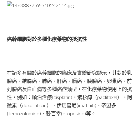
癌幹細胞對於多種化療藥物的抵抗性
在諸多有關於癌幹細胞的臨床及實驗研究顯示，其對於乳
腺癌、結腸癌、肺癌、肝癌、腦癌、胰腺癌、卵巢癌、前
列腺癌及白血病等多種癌症類型，在化療藥物使用上的抗
性，例如：順泊治療(cisplatin)、紫杉醇（paclitaxel）、阿
黴素（doxorubicin）、伊馬替尼(imatinib)、帝盟多
(temozolomide)，醫百幸(etoposide)等。