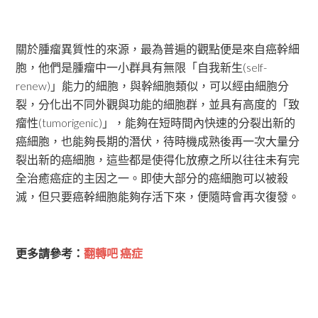
關於腫瘤異質性的來源，最為普遍的觀點便是來自癌幹細
胞，他們是腫瘤中一小群具有無限「自我新生(self-
renew)」能力的細胞，與幹細胞類似，可以經由細胞分
裂，分化出不同外觀與功能的細胞群，並具有高度的「致
瘤性(tumorigenic)」，能夠在短時間內快速的分裂出新的
癌細胞，也能夠長期的潛伏，待時機成熟後再一次大量分
裂出新的癌細胞，這些都是使得化放療之所以往往未有完
全治癒癌症的主因之一。即使大部分的癌細胞可以被殺
滅，但只要癌幹細胞能夠存活下來，便隨時會再次復發。
更多請參考：
翻轉吧 癌症