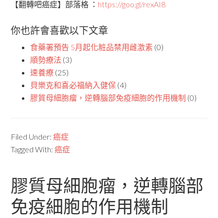
【翻轉吧癌症】部落格 ：
https://goo.gl/rexAI8
你也許會喜歡以下文章
食藥署預告 5月起化粧品禁用雌激素
(0)
順勢療法
(3)
速養療
(25)
貝樂克和喜必福納入健保
(4)
膠質母細胞瘤，逆轉腦部免疫細胞的作用機制
(0)
Filed Under:
癌症
Tagged With:
癌症
膠質母細胞瘤，逆轉腦部
免疫細胞的作用機制