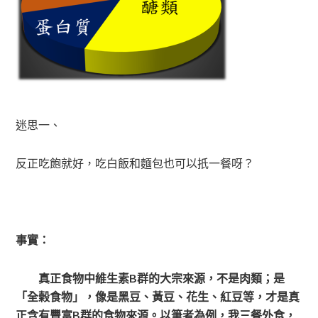
迷思一、
反正吃飽就好，吃白飯和麵包也可以扺一餐呀？
事實：
真正食物中維生素B群的大宗來源，不是肉類；是
「全榖食物」，像是黑豆、黃豆、花生、紅豆等，才是真
正含有豐富B群的食物來源。以筆者為例，我三餐外食，