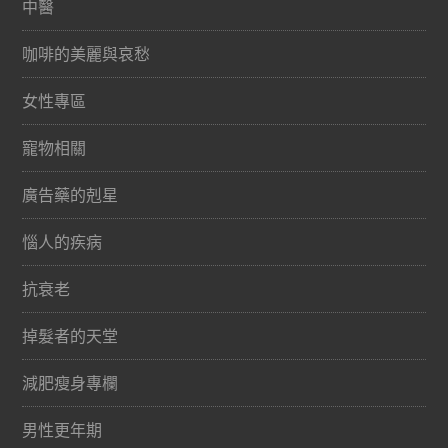
中醫
咖啡的美麗與哀愁
女性專區
寵物相關
廣告藥的剋星
惱人的疾病
抗衰老
掉髮者的天堂
減肥瘦身專欄
男性更年期