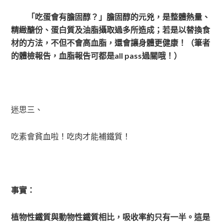
「吃蛋會有膽固醇？」膽固醇的元兇，是整體熱量、
精緻醣份、蛋白質及油脂攝取過多所造成；若是以替換食
材的方法，不但不會高血脂，還會讓身體更健康！（筆者
的體檢報告，血脂報告可都是all pass過關哦！）
迷思三、
吃素會貧血啦！吃肉才能補鐵質！
事實：
植物性鐵質與動物性鐵質相比，吸收率約只有一半。這是