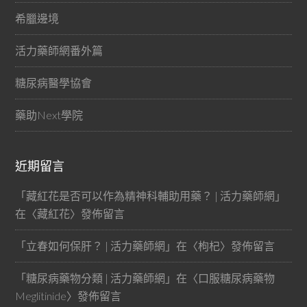
希臘邊境
活力藥師網番外篇
糖尿病醫學協會
藥助Next學院
近期留言
「
藏紅花是否可以作為精神科輔助用藥？ | 活力藥師網
」
在〈
藏紅花
〉發佈留言
「
立春如何保肝？ | 活力藥師網
」在〈
枸杞
〉發佈留言
「
糖尿病藥物分類 | 活力藥師網
」在〈
口服糖尿病藥物
Meglitinide
〉發佈留言