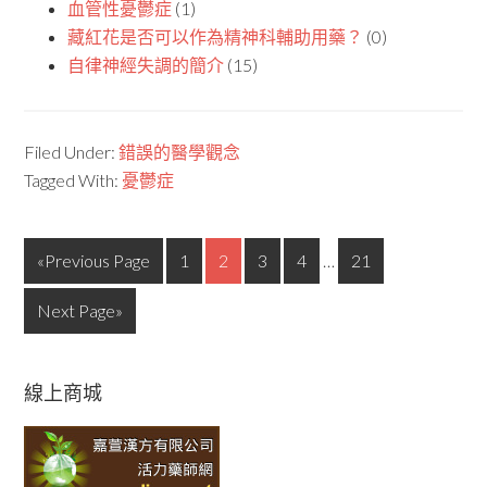
血管性憂鬱症
(1)
藏紅花是否可以作為精神科輔助用藥？
(0)
自律神經失調的簡介
(15)
Filed Under:
錯誤的醫學觀念
Tagged With:
憂鬱症
«Previous Page
1
2
3
4
…
21
Next Page»
線上商城