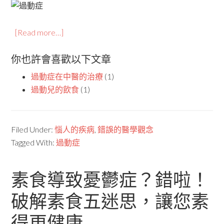
[Read more…]
你也許會喜歡以下文章
過動症在中醫的治療
(1)
過動兒的飲食
(1)
Filed Under:
惱人的疾病
,
錯誤的醫學觀念
Tagged With:
過動症
素食導致憂鬱症？錯啦！
破解素食五迷思，讓您素
得更健康