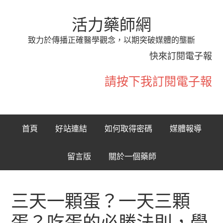
活力藥師網
致力於傳播正確醫學觀念，以期突破媒體的壟斷
快來訂閱電子報
請按下我訂閱電子報
首頁
好站連結
如何取得密碼
媒體報導
留言版
關於一個藥師
三天一顆蛋？一天三顆
蛋？吃蛋的必勝法則，學