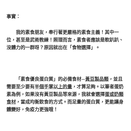
事實：
我的素食朋友，奉行著更嚴格的素食主義！其中一
位，甚至是武術教練！照理而言，素食者應該是軟趴趴、
沒體力的一群呀？原因就出在「食物選擇」。
「素食優良蛋白質」的必備食材—
黃豆製品類
，並且
需要至少要有
半個手掌以上的量
，才算足夠。以筆者蛋奶
素為例，如果沒有黃豆製品等來源，我就會選擇
蛋或奶類
食材
，當成均衡飲食的方式。而足量的蛋白質，更能讓身
體變好，免疫力更強哦！