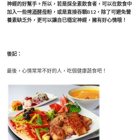
神經的好幫手。所以，若是採全素飲食者，可以在飲食中
加入一些
啤酒酵母
粉，或是直接吞顆B12，除了可避免營
養素缺乏外，更可以讓自已穏定神經，擁有好心情哦！
後記：
最後，心情常常不好的人，吃個健康蔬食吧！