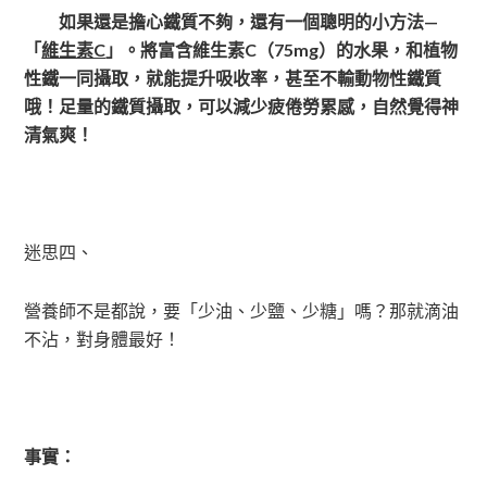
如果還是擔心鐵質不夠，還有一個聰明的小方法—
「
維生素C
」。將富含維生素C（75mg）的水果，和植物
性鐵一同攝取，就能提升吸收率，甚至不輸動物性鐵質
哦！足量的鐵質攝取，可以減少疲倦勞累感，自然覺得神
清氣爽！
迷思四、
營養師不是都說，要「少油、少鹽、少糖」嗎？那就滴油
不沾，對身體最好！
事實：