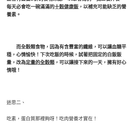
每天必會吃一碗滿滿的
十穀健康飯
，以補充可能缺乏的營
養素。
而全穀類食物，因為有含豐富的纖維，可以讓血糖平
穏，心情愉快！下次吃飯的時候，試著把固定的白飯飯
量，改為
定量的全穀類
，可以讓接下來的一天，擁有好心
情哦！
迷思二、
吃素，蛋白質那裡夠呀！吃肉營養才實在！