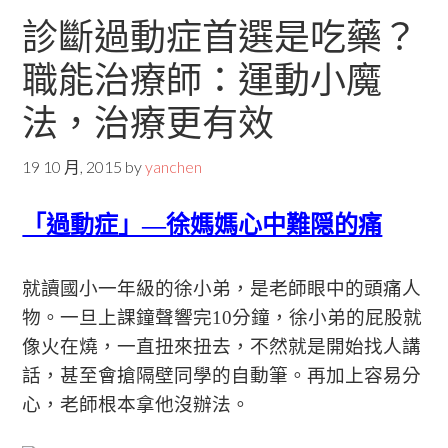
診斷過動症首選是吃藥？
職能治療師：運動小魔
法，治療更有效
19 10 月, 2015
by
yanchen
「過動症」—徐媽媽心中難隠的痛
就讀國小一年級的徐小弟，是老師眼中的頭痛人
物。一旦上課鐘聲響完10分鐘，徐小弟的屁股就
像火在燒，一直扭來扭去，不然就是開始找人講
話，甚至會搶隔壁同學的自動筆。再加上容易分
心，老師根本拿他沒辦法。