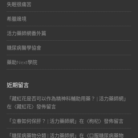
失眠很痛苦
希臘邊境
活力藥師網番外篇
糖尿病醫學協會
藥助Next學院
近期留言
「
藏紅花是否可以作為精神科輔助用藥？ | 活力藥師網
」
在〈
藏紅花
〉發佈留言
「
立春如何保肝？ | 活力藥師網
」在〈
枸杞
〉發佈留言
「
糖尿病藥物分類 | 活力藥師網
」在〈
口服糖尿病藥物