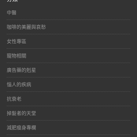
中醫
咖啡的美麗與哀愁
女性專區
寵物相關
廣告藥的剋星
惱人的疾病
抗衰老
掉髮者的天堂
減肥瘦身專欄