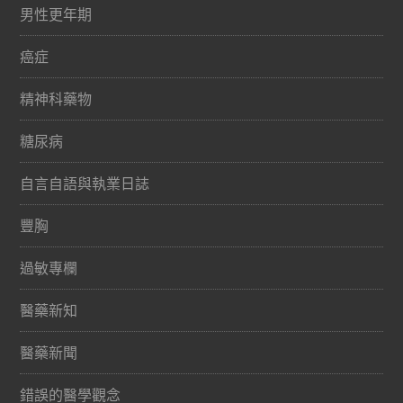
男性更年期
癌症
精神科藥物
糖尿病
自言自語與執業日誌
豐胸
過敏專欄
醫藥新知
醫藥新聞
錯誤的醫學觀念