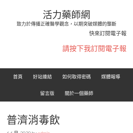
活力藥師網
致力於傳播正確醫學觀念，以期突破媒體的壟斷
快來訂閱電子報
請按下我訂閱電子報
首頁
好站連結
如何取得密碼
媒體報導
留言版
關於一個藥師
普濟消毒飲
6 6 月, 2020
by
admin