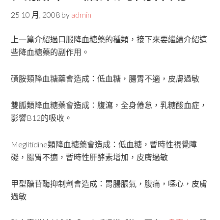
25 10 月, 2008
by
admin
上一篇介紹過口服降血糖藥的種類，接下來要繼續介紹這
些降血糖藥的副作用。
磺胺類降血糖藥會造成：低血糖，腸胃不適，皮膚過敏
雙胍類降血糖藥會造成：腹瀉，全身倦怠，乳糖酸血症，
影響B12的吸收。
Meglitidine類降血糖藥會造成：低血糖，暫時性視覺障
礙，腸胃不適，暫時性肝酵素增加，皮膚過敏
甲型醣苷酶抑制劑會造成：胃腸脹氣，腹痛，噁心，皮膚
過敏