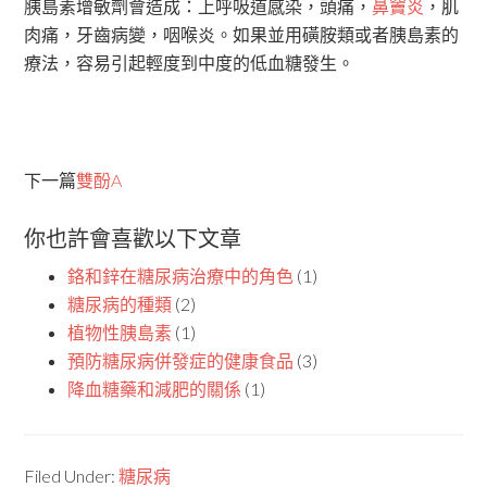
胰島素增敏劑會造成：上呼吸道感染，頭痛，
鼻竇炎
，肌
肉痛，牙齒病變，咽喉炎。如果並用磺胺類或者胰島素的
療法，容易引起輕度到中度的低血糖發生。
下一篇
雙酚A
你也許會喜歡以下文章
鉻和鋅在糖尿病治療中的角色
(1)
糖尿病的種類
(2)
植物性胰島素
(1)
預防糖尿病併發症的健康食品
(3)
降血糖藥和減肥的關係
(1)
Filed Under:
糖尿病