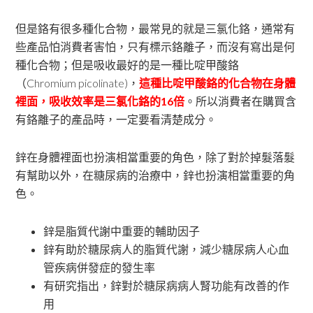
但是鉻有很多種化合物，最常見的就是三氯化鉻，通常有
些產品怕消費者害怕，只有標示鉻離子，而沒有寫出是何
種化合物；但是吸收最好的是一種比啶甲酸鉻
（Chromium picolinate)，
這種比啶甲酸鉻的化合物在身體
裡面，吸收效率是三氯化鉻的16倍
。所以消費者在購買含
有鉻離子的產品時，一定要看清楚成分。
鋅在身體裡面也扮演相當重要的角色，除了對於掉髮落髮
有幫助以外，在糖尿病的治療中，鋅也扮演相當重要的角
色。
鋅是脂質代謝中重要的輔助因子
鋅有助於糖尿病人的脂質代謝，減少糖尿病人心血
管疾病併發症的發生率
有研究指出，鋅對於糖尿病病人腎功能有改善的作
用