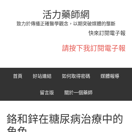
活力藥師網
致力於傳播正確醫學觀念，以期突破媒體的壟斷
快來訂閱電子報
請按下我訂閱電子報
首頁
好站連結
如何取得密碼
媒體報導
留言版
關於一個藥師
鉻和鋅在糖尿病治療中的
角色