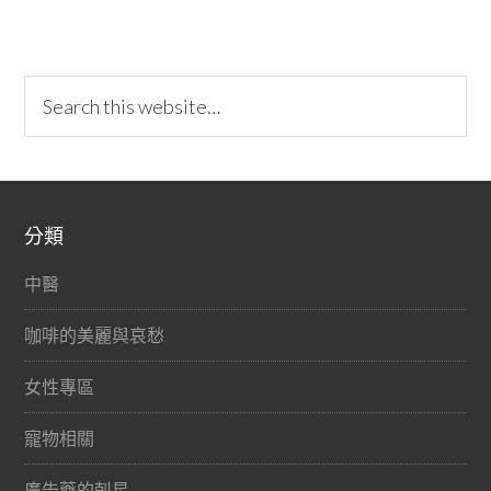
分類
中醫
咖啡的美麗與哀愁
女性專區
寵物相關
廣告藥的剋星