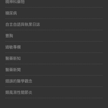
精神科藥物
糖尿病
自言自語與執業日誌
豐胸
過敏專欄
醫藥新知
醫藥新聞
錯誤的醫學觀念
類風濕性關節炎