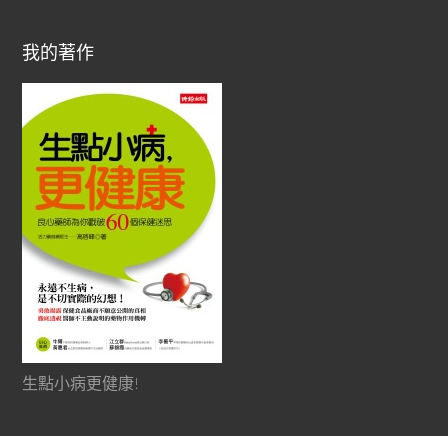
我的著作
生點小病更健康!