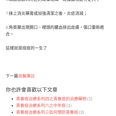
7.抹上消炎藥膏或加強清潔之後，炎症消減；
8.角質層出現開口，裡頭的膿血排出皮膚，傷口重新癒
合。
這樣就是痘痘的一生了
下一篇
良醫專訪
你也許會喜歡以下文章
青春痘治療系列四之青春痘的治療藥物
(1)
青春痘治療系列六之中年痘
(1)
青春痘治療系列三如何預防青春痘
(3)