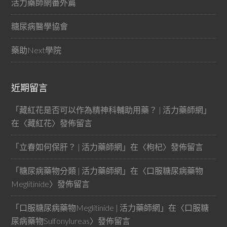
活力藥師網番外篇
糖尿病醫學協會
藥助Next學院
近期留言
「
藏紅花是否可以作為精神科輔助用藥？ | 活力藥師網
」
在〈
藏紅花
〉發佈留言
「
立春如何保肝？ | 活力藥師網
」在〈
枸杞
〉發佈留言
「
糖尿病藥物分類 | 活力藥師網
」在〈
口服糖尿病藥物
Meglitinide
〉發佈留言
「
口服糖尿病藥物Meglitinide | 活力藥師網
」在〈
口服糖
尿病藥物Sulfonylureas
〉發佈留言