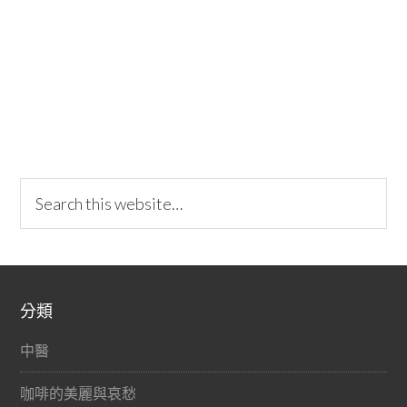
分類
中醫
咖啡的美麗與哀愁