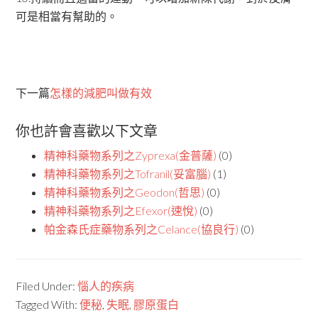
可是相當有幫助的。
下一篇
怎樣的減肥叫做有效
你也許會喜歡以下文章
精神科藥物系列之Zyprexa(金普薩)
(0)
精神科藥物系列之Tofranil(妥富腦)
(1)
精神科藥物系列之Geodon(哲思)
(0)
精神科藥物系列之Efexor(速悅)
(0)
帕金森氏症藥物系列之Celance(協良行)
(0)
Filed Under:
惱人的疾病
Tagged With:
便秘
,
失眠
,
膠原蛋白