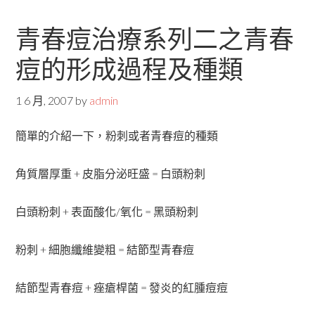
青春痘治療系列二之青春
痘的形成過程及種類
1 6 月, 2007
by
admin
簡單的介紹一下，粉刺或者青春痘的種類
角質層厚重 + 皮脂分泌旺盛 = 白頭粉刺
白頭粉刺 + 表面酸化/氧化 = 黑頭粉刺
粉刺 + 細胞纖維變粗 = 結節型青春痘
結節型青春痘 + 痤瘡桿菌 = 發炎的紅腫痘痘