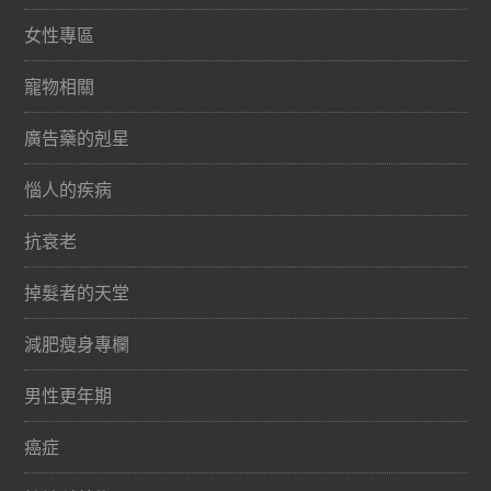
女性專區
寵物相關
廣告藥的剋星
惱人的疾病
抗衰老
掉髮者的天堂
減肥瘦身專欄
男性更年期
癌症