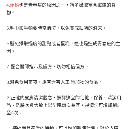
4.
便秘
也是青春痘的原因之一，請多攝取富含纖維的食
物。
5.毛巾和手帕要時常清潔，以免變成細菌的溫床。
6.避免攝取過度的甜點或者蛋糕，這也是造成青春痘的主
因。
7. 配合醫師指示及處方，切勿相信偏方。
8.避免食用宵夜，還有含有人工 添加物的食品。
9. 正確的皮膚清潔觀念，選擇適宜的化粧、保養、清潔用
品、洗臉次數大致上以早晚兩次為宜，視情況可增加到3
至4次。
10.持續而且適當的運動，可以增加新陳代謝，對於皮膚