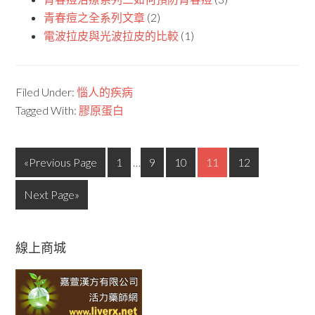
青春痘之全系列文章
(2)
電波拉皮與光波拉皮的比較
(1)
Filed Under:
惱人的疾病
Tagged With:
膠原蛋白
«Previous Page
1
…
9
10
11
12
Next Page»
線上商城