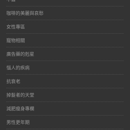
咖啡的美麗與哀愁
女性專區
寵物相關
廣告藥的剋星
惱人的疾病
抗衰老
掉髮者的天堂
減肥瘦身專欄
男性更年期