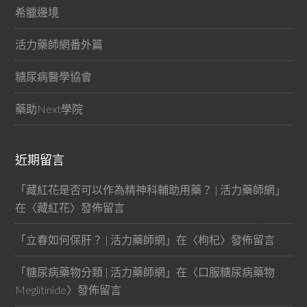
希臘邊境
活力藥師網番外篇
糖尿病醫學協會
藥助Next學院
近期留言
「
藏紅花是否可以作為精神科輔助用藥？ | 活力藥師網
」
在〈
藏紅花
〉發佈留言
「
立春如何保肝？ | 活力藥師網
」在〈
枸杞
〉發佈留言
「
糖尿病藥物分類 | 活力藥師網
」在〈
口服糖尿病藥物
Meglitinide
〉發佈留言