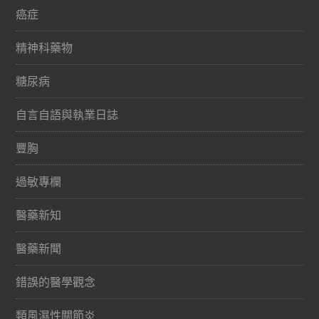
癌症
精神科藥物
糖尿病
自言自語與執業日誌
豐胸
過敏專欄
醫藥新知
醫藥新聞
錯誤的醫學觀念
類風濕性關節炎