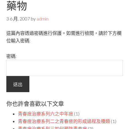
藥物
3 6 月, 2007
by
admin
這篇內容透過密碼進行保護。如需進行檢閱，請於下方欄
位輸入密碼:
密碼:
你也許會喜歡以下文章
青春痘治療系列六之中年痘
(1)
青春痘治療系列二之青春痘的形成過程及種類
(1)
青春痘治療系列三如何預防青春痘
(3)