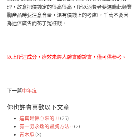
理，故意把價錢定的很高很高，所以消費者要選購此類豐
胸產品時要注意含量，還有價錢上的考慮!，千萬不要因
為迷信廣告而花了冤枉錢．
以上所述成分，療效未經人體實驗證實，僅可供參考。
下一篇
中年痘
你也許會喜歡以下文章
這真是佛心來的!!!
(25)
有一勞永逸的豐胸方法??
(2)
青木瓜
(3)