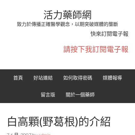
活力藥師網
致力於傳播正確醫學觀念，以期突破媒體的壟斷
快來訂閱電子報
請按下我訂閱電子報
首頁
好站連結
如何取得密碼
媒體報導
留言版
關於一個藥師
白高顆(野葛根)的介紹
7 6 月, 2007
by
admin