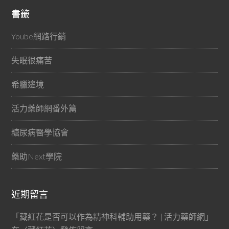
書籤
Yoube網路行銷
失眠很痛苦
希臘邊境
活力藥師網番外篇
糖尿病醫學協會
藥助Next學院
近期留言
「
藏紅花是否可以作為精神科輔助用藥？ | 活力藥師網
」