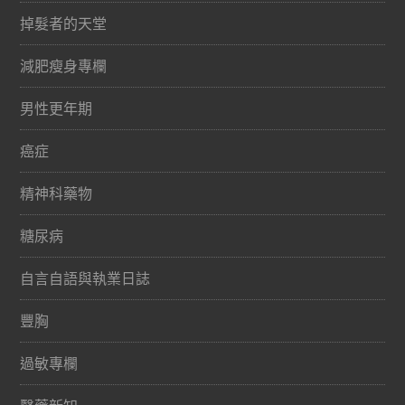
掉髮者的天堂
減肥瘦身專欄
男性更年期
癌症
精神科藥物
糖尿病
自言自語與執業日誌
豐胸
過敏專欄