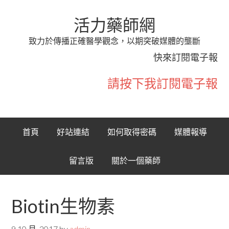
活力藥師網
致力於傳播正確醫學觀念，以期突破媒體的壟斷
快來訂閱電子報
請按下我訂閱電子報
首頁
好站連結
如何取得密碼
媒體報導
留言版
關於一個藥師
Biotin生物素
9 10 月, 2017
by
admin