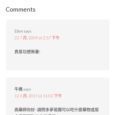
Comments
Ellen
says
22 7 月, 2009 at 2:57 下午
真是功德無量!
牛媽
says
12 3 月, 2011 at 11:03 下午
高藥師你好~請問多夢易醒可以吃什麼藥物或是