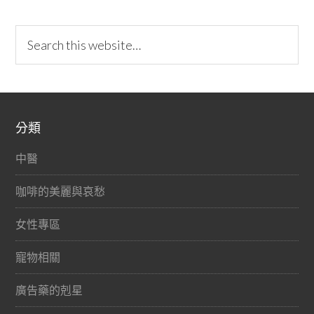
分類
中醫
咖啡的美麗與哀愁
女性專區
寵物相關
廣告藥的剋星