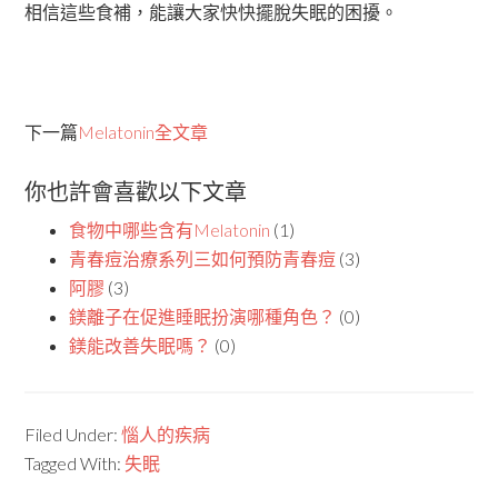
相信這些食補，能讓大家快快擺脫失眠的困擾。
下一篇
Melatonin全文章
你也許會喜歡以下文章
食物中哪些含有Melatonin
(1)
青春痘治療系列三如何預防青春痘
(3)
阿膠
(3)
鎂離子在促進睡眠扮演哪種角色？
(0)
鎂能改善失眠嗎？
(0)
Filed Under:
惱人的疾病
Tagged With:
失眠