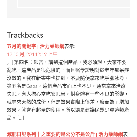
Trackbacks
五月的關鍵字 | 活力藥師網
表示:
12 10 月, 20142:19 上午
[…] 第四名：銀杏，講到這個產品，我必須說，大家不要
亂吃，這產品是很危險的，而且醫學證明對於老年痴呆症
沒效的。我在新書中也提到，不要隨便拿來吃手腳冰冷。
第五名是Gaba，這個產品市面上也不少，通常拿來治療
失眠，有人擔心常吃安眠藥，對身體有一些不良的影響，
就尋求天然的成份，但是效果實際上很差，廠商為了增加
效果，就會有超量的使用。所以還是建議民眾少買這類產
品。 […]
減肥日記系列十之重要的是公分不是公斤 | 活力藥師網
表