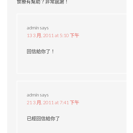
食療有幫助？非常感謝！
admin
says
13 3 月, 2011 at 5:10 下午
回信給你了！
admin
says
21 3 月, 2011 at 7:41 下午
已經回信給你了