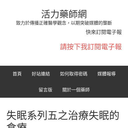
活力藥師網
致力於傳播正確醫學觀念，以期突破媒體的壟斷
快來訂閱電子報
請按下我訂閱電子報
首頁
好站連結
如何取得密碼
媒體報導
留言版
關於一個藥師
失眠系列五之治療失眠的
食療