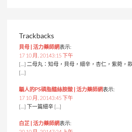
Trackbacks
貝母 | 活力藥師網
表示:
17 10 月, 20143:15 下午
[…] 二母丸：知母，貝母，細辛，杏仁，紫菀
[…]
騙人的PS磷脂醯絲胺酸 | 活力藥師網
表示:
17 10 月, 20143:45 下午
[…] 下一篇細辛 […]
白芷 | 活力藥師網
表示:
20 10 月, 20147:24 上午