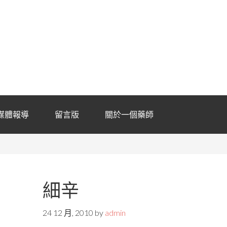
媒體報導
留言版
關於一個藥師
細辛
24 12 月, 2010
by
admin