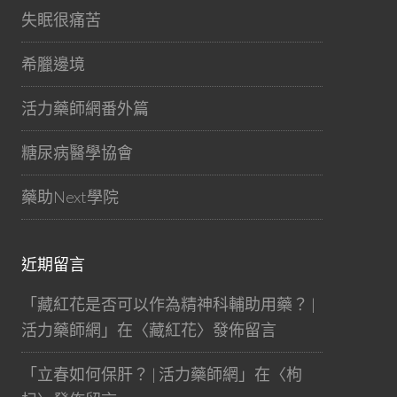
失眠很痛苦
希臘邊境
活力藥師網番外篇
糖尿病醫學協會
藥助Next學院
近期留言
「
藏紅花是否可以作為精神科輔助用藥？ |
活力藥師網
」在〈
藏紅花
〉發佈留言
「
立春如何保肝？ | 活力藥師網
」在〈
枸