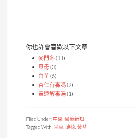
你也許會喜歡以下文章
麥門冬
(11)
貝母
(3)
白芷
(6)
杏仁有毒嗎
(9)
黃連解毒湯
(1)
Filed Under:
中醫
,
醫藥新知
Tagged With:
甘草
,
薄荷
,
黃芩