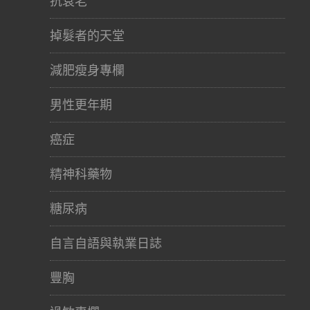
抗衰老
掉髮者的天堂
減肥瘦身專欄
男性更年期
癌症
精神科藥物
糖尿病
自言自語與執業日誌
豐胸