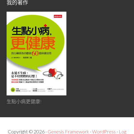
我的著作
生點小病更健康!
Copyright © 2026 ·
Genesis Framework
·
WordPress
·
Log