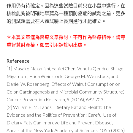
作用仍有待確定。因為這些試驗目前只在小鼠中進行，在
核桃能夠被明確地舉薦為一種預防癌症的試劑之前，更多
的測試還需要在人體試驗上長期進行才能確立。
＊本篇文章僅為醫療文章探討，不可作為醫療指導。請尊
重智慧財產權，如需引用請註明出處。
Reference
[1] Masako Nakanishi, Yanfei Chen, Veneta Qendro, Shingo
Miyamoto, Erica Weinstock, George M. Weinstock, and
Daniel W. Rosenberg, ‘Effects of Walnut Consumption on
Colon Carcinogenesis and Microbial Community Structure’,
Cancer Prevention Research, 9 (2016), 692-703.
[2] William E. M. Lands, ‘Dietary Fat and Health: The
Evidence and the Politics of Prevention: Careful Use of
Dietary Fats Can Improve Life and Prevent Disease’,
Annals of the New York Academy of Sciences, 1055 (2005),