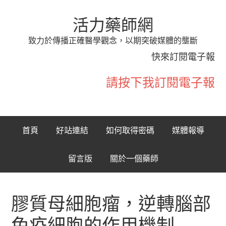
活力藥師網
致力於傳播正確醫學觀念，以期突破媒體的壟斷
快來訂閱電子報
請按下我訂閱電子報
首頁
好站連結
如何取得密碼
媒體報導
留言版
關於一個藥師
膠質母細胞瘤，逆轉腦部
免疫細胞的作用機制