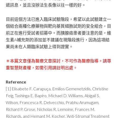
遞訊息，並且沒辦法生長像以往一樣的好。
目前這個方法已進入臨床試驗階段，希望以此試驗建立一
個結合兩種化療藥物與靶向基質細胞試劑的安全組合，目
前正在進行受試者招募中。而胰腺癌患者要注意的是，維
生素A補充劑的添加並不建議在現階段進行，因為這項結
果尚未在人類臨床試驗上得到證實。
＊本篇文章僅為醫療文章探討，不可作為醫療指導。請尊
重智慧財產權，如需引用請註明出處。
Reference
[1] Elisabete F. Carapuça, Emilios Gemenetzidis, Christine
Feig, Tashinga E. Bapiro, Michael D. Williams, Abigail S.
Wilson, Francesca R. Delvecchio, Prabhu Arumugam,
Richard P. Grose, Nicholas R. Lemoine, Frances M.
Richards, and Hemant M. Kocher, ‘Anti-Stromal Treatment