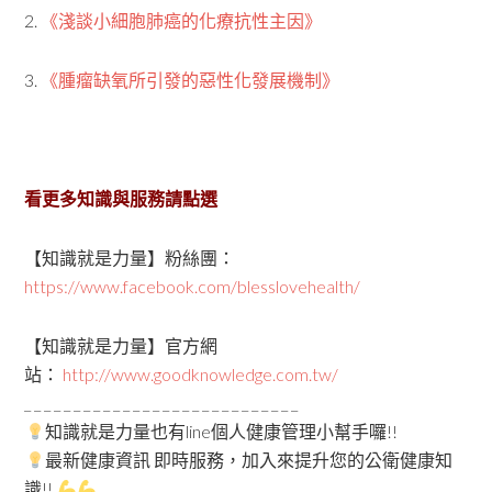
2.
《淺談小細胞肺癌的化療抗性主因》
3.
《
腫瘤缺氧所引發的惡性化發展機制》
看更多知識與服務請點選
【知識就是力量】粉絲團：
https://www.facebook.com/blesslovehealth/
【知識就是力量】官方網
站：
http://www.goodknowledge.com.tw/
_ _ _ _ _ _ _ _ _ _ _ _ _ _ _ _ _ _ _ _ _ _ _ _ _ _ _ _
知識就是力量也有line個人健康管理小幫手囉!!
最新健康資訊 即時服務，加入來提升您的公衛健康知
識!!