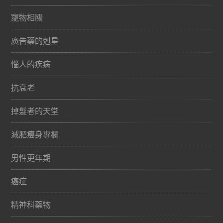
寵物相關
廣告藥的剋星
惱人的疾病
抗衰老
掉髮者的天堂
減肥瘦身專欄
男性更年期
癌症
精神科藥物