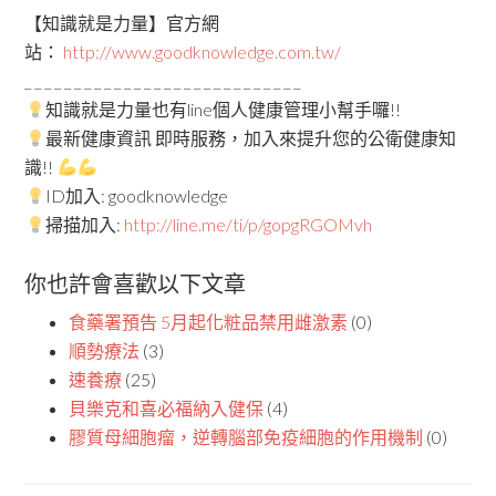
【知識就是力量】官方網
站：
http://www.goodknowledge.com.tw/
_ _ _ _ _ _ _ _ _ _ _ _ _ _ _ _ _ _ _ _ _ _ _ _ _ _ _ _
知識就是力量也有line個人健康管理小幫手囉!!
最新健康資訊 即時服務，加入來提升您的公衛健康知
識!!
ID加入: goodknowledge
掃描加入:
http://line.me/ti/p/gopgRGOMvh
你也許會喜歡以下文章
食藥署預告 5月起化粧品禁用雌激素
(0)
順勢療法
(3)
速養療
(25)
貝樂克和喜必福納入健保
(4)
膠質母細胞瘤，逆轉腦部免疫細胞的作用機制
(0)