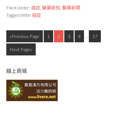
Filed Under:
癌症
,
醫藥新知
,
醫藥新聞
Tagged With:
癌症
«Previous Page
1
2
3
4
…
17
Next Page»
線上商城