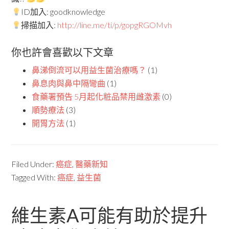
ID加入: goodknowledge
掃描加入:
http://line.me/ti/p/gopgRGOMvh
你也許會喜歡以下文章
鼻涕倒流可以用益生菌治療嗎？
(1)
鼻息肉與鼻中隔彎曲
(1)
食藥署預告 5月起化粧品禁用雌激素
(0)
順勢療法
(3)
開胃方法
(1)
Filed Under:
癌症
,
醫藥新知
Tagged With:
癌症
,
益生菌
維生素A可能有助於提升