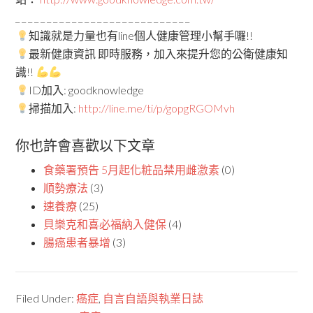
_ _ _ _ _ _ _ _ _ _ _ _ _ _ _ _ _ _ _ _ _ _ _ _ _ _ _ _
知識就是力量也有line個人健康管理小幫手囉!!
最新健康資訊 即時服務，加入來提升您的公衛健康知
識!!
ID加入: goodknowledge
掃描加入:
http://line.me/ti/p/gopgRGOMvh
你也許會喜歡以下文章
食藥署預告 5月起化粧品禁用雌激素
(0)
順勢療法
(3)
速養療
(25)
貝樂克和喜必福納入健保
(4)
腸癌患者暴增
(3)
Filed Under:
癌症
,
自言自語與執業日誌