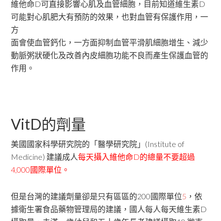
維他命D可直接影響心肌及血管細胞，目前知道維生素D
可能對心肌肥大有預防的效果，也對血管有保護作用，一
方
面會使血管鈣化，一方面抑制血管平滑肌細胞增生、減少
動脈粥狀硬化及改善內皮細胞功能不良而產生保護血管的
作用。
VitD的劑量
美國國家科學研究院的「醫學研究院」(Institute of
Medicine) 建議成人
每天攝入維他命D的總量不要超過
4,000國際單位。
但是台灣的建議劑量卻是只有區區的200國際單位
5
，依
據衛生署食品藥物管理局的建議，國人每人每天維生素D