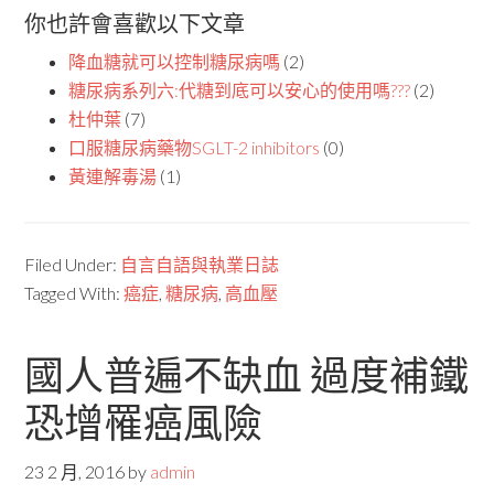
你也許會喜歡以下文章
降血糖就可以控制糖尿病嗎
(2)
糖尿病系列六:代糖到底可以安心的使用嗎???
(2)
杜仲葉
(7)
口服糖尿病藥物SGLT-2 inhibitors
(0)
黃連解毒湯
(1)
Filed Under:
自言自語與執業日誌
Tagged With:
癌症
,
糖尿病
,
高血壓
國人普遍不缺血 過度補鐵
恐增罹癌風險
23 2 月, 2016
by
admin