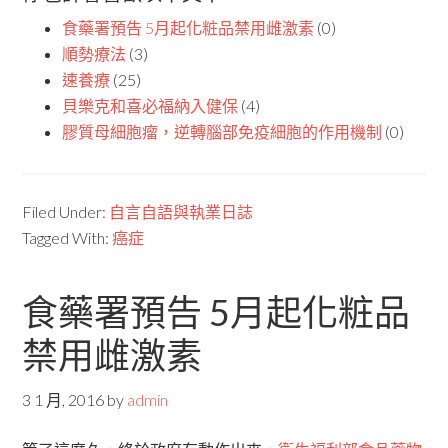
食藥署預告 5月起化粧品禁用雌激素
(0)
順勢療法
(3)
速養療
(25)
貝樂克和喜必福納入健保
(4)
膠質母細胞瘤，逆轉腦部免疫細胞的作用機制
(0)
Filed Under:
自言自語與執業日誌
Tagged With:
癌症
食藥署預告 5月起化粧品
禁用雌激素
3 1 月, 2016
by
admin