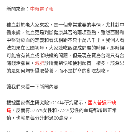
新聞來源：
中時電子報
補血對於老人家來說，是一個非常重要的事情，尤其對中
醫來說，氣血更是判斷健康與否的兩項重點，雖然西醫和
中醫對於血的定義和看法相距不只十萬八千里。我個人看
法如果在民國初年，大家連吃飯都成問題的時候，那時候
可能會有貧血或者缺鐵的問題，但是現在寶島台灣只有台
灣錢淹腳目，
減肥
診所開到快和便利超商一樣多，該深思
的是如何均衡攝取營養，而不是拼命的亂吃胡吃。
讓我們來看一下新聞內容
根據國家衛生研究院2014年研究顯示，
國人普遍不缺
鐵
，反而有57.6%女性和77.2%男性的血鐵都超過正常
值，也就是每分升超過80毫克。