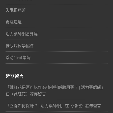
失眠很痛苦
希臘邊境
活力藥師網番外篇
糖尿病醫學協會
藥助Next學院
近期留言
「
藏紅花是否可以作為精神科輔助用藥？ | 活力藥師網
」
在〈
藏紅花
〉發佈留言
「
立春如何保肝？ | 活力藥師網
」在〈
枸杞
〉發佈留言