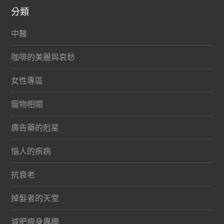
分類
中醫
咖啡的美麗與哀愁
女性專區
寵物相關
廣告藥的剋星
惱人的疾病
抗衰老
掉髮者的天堂
減肥瘦身專欄