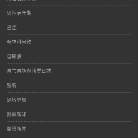
男性更年期
癌症
精神科藥物
糖尿病
自言自語與執業日誌
豐胸
過敏專欄
醫藥新知
醫藥新聞