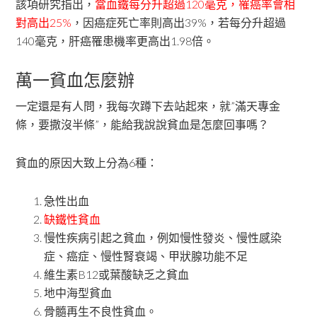
該項研究指出，
當血鐵每分升超過120毫克，罹癌率會相
對高出25%
，因癌症死亡率則高出39%，若每分升超過
140毫克，肝癌罹患機率更高出1.98倍。
萬一貧血怎麼辦
一定還是有人問，我每次蹲下去站起來，就”滿天專金
條，要撒沒半條”，能給我說說貧血是怎麼回事嗎？
貧血的原因大致上分為6種：
急性出血
缺鐵性貧血
慢性疾病引起之貧血，例如慢性發炎、慢性感染
症、癌症、慢性腎衰竭、甲狀腺功能不足
維生素B12或葉酸缺乏之貧血
地中海型貧血
骨髓再生不良性貧血。