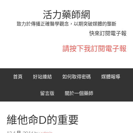
活力藥師網
致力於傳播正確醫學觀念，以期突破媒體的壟斷
快來訂閱電子報
請按下我訂閱電子報
首頁
好站連結
如何取得密碼
媒體報導
留言版
關於一個藥師
維他命D的重要
13 4 月, 2016
by
admin