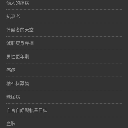
惱人的疾病
抗衰老
掉髮者的天堂
減肥瘦身專欄
男性更年期
癌症
精神科藥物
糖尿病
自言自語與執業日誌
豐胸