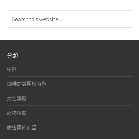
分類
中醫
咖啡的美麗與哀愁
女性專區
寵物相關
廣告藥的剋星