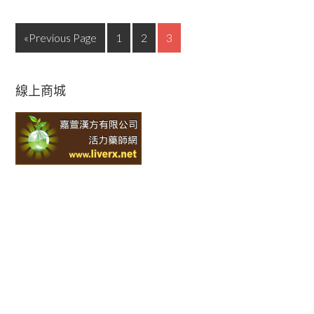
«Previous Page
1
2
3
線上商城