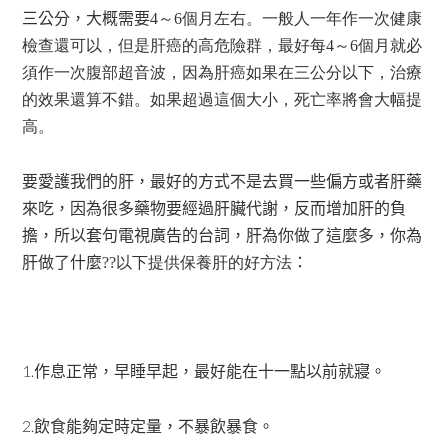
三公分，大概需要
4～6個月左右。一般人一年作一次健康
檢查還可以，但是肝癌的高危險群，最好每4～6個月就必
須作一次腹部超音波，因為肝癌如果在三公分以下，治療
的效果還算不錯。如果超過這個大小，死亡率將會大幅提
高。
要愛護我們的肝，最好的方式不是去買一些偏方或者肝藥
來吃，因為很多藥物要經過肝臟代謝，反而增加肝的負
擔，所以套句電視廣告的台詞，肝為你做了這麼多，你為
肝做了什麼
??以下提供保養肝的好方法
：
1.
作息正常，早睡早起，最好能在十一點以前就寢。
2.
飲食能夠定時定量，不暴飲暴食。