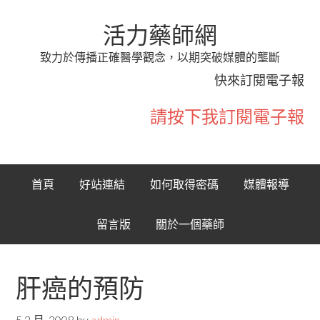
活力藥師網
致力於傳播正確醫學觀念，以期突破媒體的壟斷
快來訂閱電子報
請按下我訂閱電子報
首頁
好站連結
如何取得密碼
媒體報導
留言版
關於一個藥師
肝癌的預防
5 2 月, 2008
by
admin