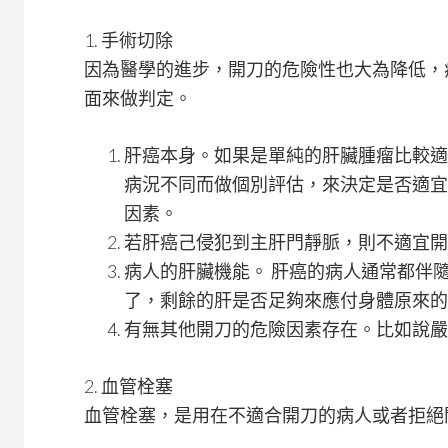
1. 手術切除
因為醫學的進步，開刀的危險性也大為降低，
面來做判定。
肝癌本身。如果是單純的肝臟腫瘤比較適
病況不同而做個別評估，來決定是否適宜
因素。
若肝癌己侵犯到主肝門靜脈，則不適宜開
病人的肝臟機能。 肝癌的病人通常都伴
了，剩餘的肝是否足夠來應付身體原來的
有無其他開刀的危險因素存在。比如說嚴
2. 血管栓塞
血管栓塞，是用在不適合開刀的病人或者拒絕