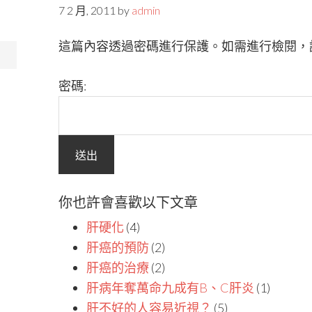
7 2 月, 2011
by
admin
這篇內容透過密碼進行保護。如需進行檢閱，
密碼:
你也許會喜歡以下文章
肝硬化
(4)
肝癌的預防
(2)
肝癌的治療
(2)
肝病年奪萬命九成有B、C肝炎
(1)
肝不好的人容易近視？
(5)