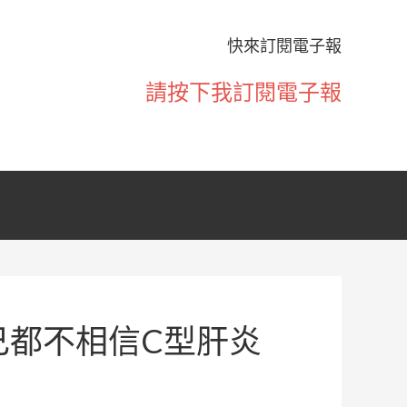
快來訂閱電子報
請按下我訂閱電子報
己都不相信C型肝炎