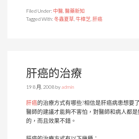
Filed Under:
中醫
,
醫藥新知
Tagged With:
冬蟲夏草
,
牛樟芝
,
肝癌
肝癌的治療
19 8 月, 2008
by
admin
肝癌
的治療方式有哪些?相信是肝癌病患想要
醫師的建議才能夠不害怕，對醫師和病人都是
的，而且效果不錯。
肝癌的治療方式有以下幾種：