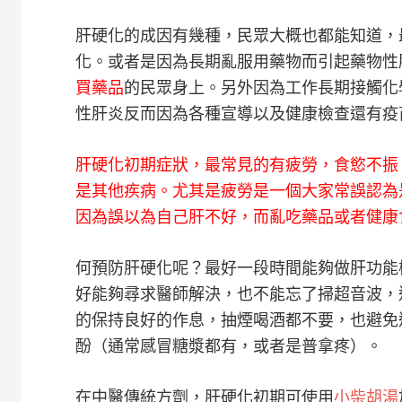
肝硬化的成因有幾種，民眾大概也都能知道，
化。或者是因為長期亂服用藥物而引起藥物性
買藥品
的民眾身上。另外因為工作長期接觸化
性肝炎反而因為各種宣導以及健康檢查還有疫
肝硬化初期症狀，最常見的有疲勞，食慾不振
是其他疾病。尤其是疲勞是一個大家常誤認為
因為誤以為自己肝不好，而亂吃藥品或者健康
何預防肝硬化呢？最好一段時間能夠做肝功能
好能夠尋求醫師解決，也不能忘了掃超音波，
的保持良好的作息，抽煙喝酒都不要，也避免
酚（通常感冒糖漿都有，或者是普拿疼）。
在中醫傳統方劑，肝硬化初期可使用
小柴胡湯