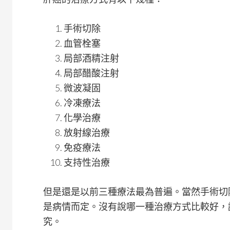
手術切除
血管栓塞
局部酒精注射
局部醋酸注射
微波凝固
冷凍療法
化學治療
放射線治療
免疫療法
支持性治療
但是還是以前三種療法最為普遍。當然手術切
是病情而定。沒有說哪一種治療方式比較好，
究。