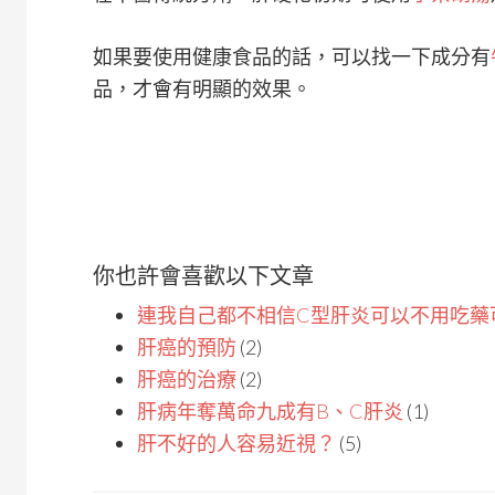
如果要使用健康食品的話，可以找一下成分有
品，才會有明顯的效果。
你也許會喜歡以下文章
連我自己都不相信C型肝炎可以不用吃藥
肝癌的預防
(2)
肝癌的治療
(2)
肝病年奪萬命九成有B、C肝炎
(1)
肝不好的人容易近視？
(5)