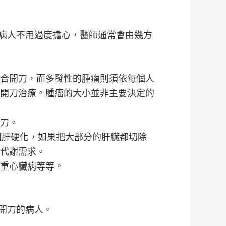
病人不用過度擔心，醫師通常會由幾方
合開刀，而多發性的腫瘤則須依每個人
開刀治療。腫瘤的大小並非主要決定的
刀。
隨肝硬化，如果把大部分的肝臟都切除
代謝需求。
重心臟病等等。
開刀的病人。