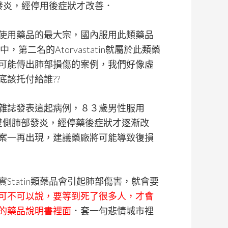
傷發炎，經停用後症狀才改善．
使用藥品的最大宗，國內服用此類藥品
中，第二名的Atorvastatin就屬於此類藥
可能傳出肺部損傷的案例，我們好像虛
該托付給誰??
雜誌發表這起病例，８３歲男性服用
為雙側肺部發炎，經停藥後症狀才逐漸改
案一再出現，建議藥廠將可能導致復損
tatin類藥品會引起肺部傷害，就會要
可不可以說，要等到死了很多人，才會
的藥品說明書裡面
．套一句悲情城市裡