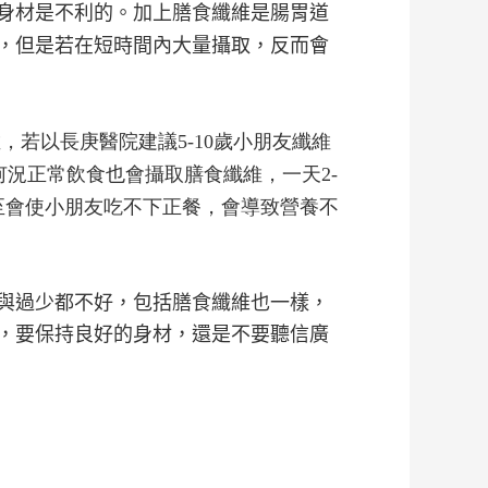
身材是不利的。加上膳食纖維是腸胃道
，但是若在短時間內大量攝取，反而會
纖維，若以長庚醫院建議5-10歲小朋友纖維
何況正常飲食也會攝取膳食纖維，一天2-
至會使小朋友吃不下正餐，會導致營養不
與過少都不好，包括膳食纖維也一樣，
，要保持良好的身材，還是不要聽信廣