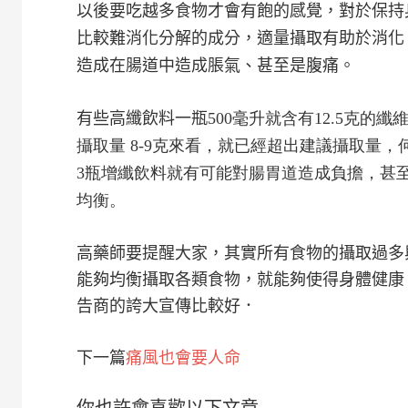
以後要吃越多食物才會有飽的感覺，對於保持
比較難消化分解的成分，適量攝取有助於消化
造成在腸道中造成脹氣、甚至是腹痛。
有些高纖飲料一瓶
500毫升就含有12.5克的
攝取量 8-9克來看，就已經超出建議攝取量，
3瓶增纖飲料就有可能對腸胃道造成負擔，甚
均衡。
高藥師要提醒大家，其實所有食物的攝取過多
能夠均衡攝取各類食物，就能夠使得身體健康
告商的誇大宣傳比較好．
下一篇
痛風也會要人命
你也許會喜歡以下文章