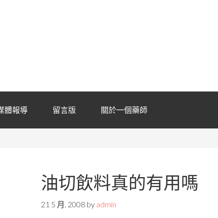
媒體報導
留言版
關於一個藥師
油切飲料真的有用嗎
21 5 月, 2008
by
admin