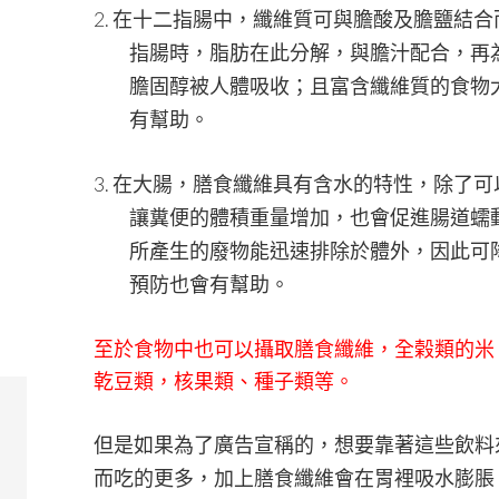
2.
在十二指腸中，纖維質可與膽酸及膽鹽結合
指腸時，脂肪在此分解，與膽汁配合，再
膽固醇被人體吸收；且富含纖維質的食物
有幫助。
3.
在大腸，膳食纖維具有含水的特性，除了可
讓糞便的體積重量增加，也會促進腸道蠕
所產生的廢物能迅速排除於體外，因此可
預防也會有幫助。
至於食物中也可以攝取膳食纖維，全榖類的米
乾豆類，核果類、種子類等。
但是如果為了廣告宣稱的，想要靠著這些飲料
而吃的更多，加上膳食纖維會在胃裡吸水膨脹