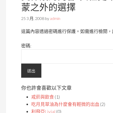
蒙之外的選擇
25 3 月, 2008
by
admin
這篇內容透過密碼進行保護。如需進行檢閱，
密碼:
你也許會喜歡以下文章
戒菸與飲食
(1)
吃月見草油為什麼會有輕微的出血
(2)
利飛亞Livial
(0)