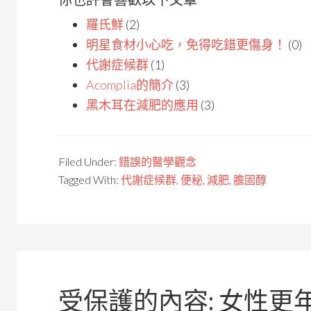
羅氏鮮
(2)
明星食材小心吃，免得吃錯更傷身！
(0)
代謝症候群
(1)
Acomplia的簡介
(3)
黑木耳在減肥的應用
(3)
Filed Under:
錯誤的醫學觀念
Tagged With:
代謝症候群
,
便秘
,
減肥
,
膽固醇
受保護的內容: 女性