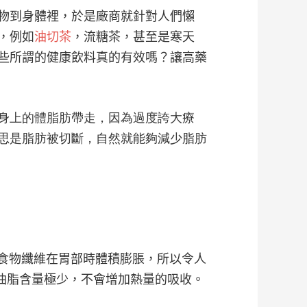
物到身體裡，於是廠商就針對人們懶
，例如
油切茶
，流糖茶，甚至是寒天
些所謂的健康飲料真的有效嗎？讓高藥
身上的體脂肪帶走，因為過度誇大療
思是脂肪被切斷，自然就能夠減少脂肪
食物纖維在胃部時體積膨脹，所以令人
油脂含量極少，不會增加熱量的吸收。