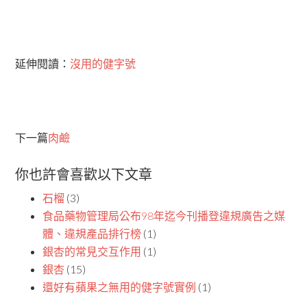
延伸閱讀：
沒用的健字號
下一篇
肉鹼
你也許會喜歡以下文章
石榴
(3)
食品藥物管理局公布98年迄今刊播登違規廣告之媒
體、違規產品排行榜
(1)
銀杏的常見交互作用
(1)
銀杏
(15)
還好有蘋果之無用的健字號實例
(1)