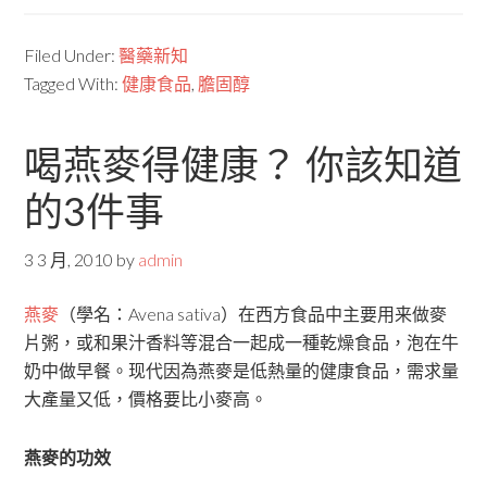
Filed Under:
醫藥新知
Tagged With:
健康食品
,
膽固醇
喝燕麥得健康？ 你該知道
的3件事
3 3 月, 2010
by
admin
燕麥
（學名：Avena sativa）在西方食品中主要用来做麥
片粥，或和果汁香料等混合一起成一種乾燥食品，泡在牛
奶中做早餐。现代因為燕麥是低熱量的健康食品，需求量
大產量又低，價格要比小麥高。
燕麥的功效