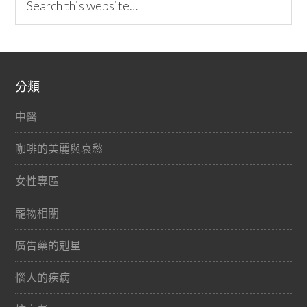
分類
中醫
咖啡的美麗與哀愁
女性專區
寵物相關
廣告藥的剋星
惱人的疾病