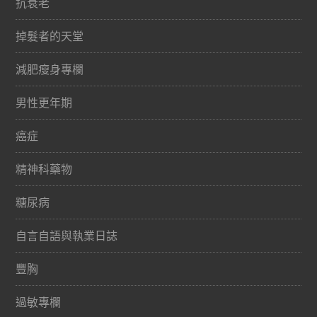
抗衰老
掉髮者的天堂
減肥瘦身專欄
男性更年期
癌症
精神科藥物
糖尿病
自言自語與執業日誌
豐胸
過敏專欄