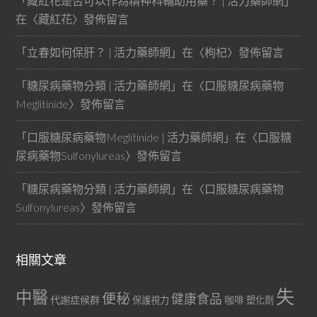
「
藏紅花是否可以作為精神科輔助用藥？ | 活力藥師網
」
在〈
藏紅花
〉發佈留言
「
立春如何保肝？ | 活力藥師網
」在〈
枸杞
〉發佈留言
「
糖尿病藥物分類 | 活力藥師網
」在〈
口服糖尿病藥物
Meglitinide
〉發佈留言
「
口服糖尿病藥物Meglitinide | 活力藥師網
」在〈
口服糖
尿病藥物Sulfonylureas
〉發佈留言
「
糖尿病藥物分類 | 活力藥師網
」在〈
口服糖尿病藥物
Sulfonylureas
〉發佈留言
相關文章
失
中醫
便秘
健康食品
代謝症候群
咖啡
保護視力
塑化劑