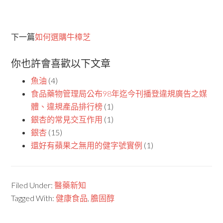
下一篇
如何選購牛樟芝
你也許會喜歡以下文章
魚油
(4)
食品藥物管理局公布98年迄今刊播登違規廣告之媒
體、違規產品排行榜
(1)
銀杏的常見交互作用
(1)
銀杏
(15)
還好有蘋果之無用的健字號實例
(1)
Filed Under:
醫藥新知
Tagged With:
健康食品
,
膽固醇