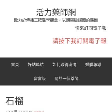
活力藥師網
致力於傳播正確醫學觀念，以期突破媒體的壟斷
快來訂閱電子報
請按下我訂閱電子報
首頁
好站連結
如何取得密碼
媒體報導
留言版
關於一個藥師
石榴
12 4 月, 2010
by
admin