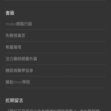
書籤
Yoube網路行銷
失眠很痛苦
希臘邊境
活力藥師網番外篇
糖尿病醫學協會
藥助Next學院
近期留言