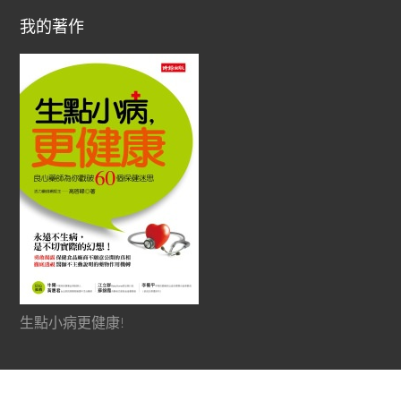
我的著作
生點小病更健康!