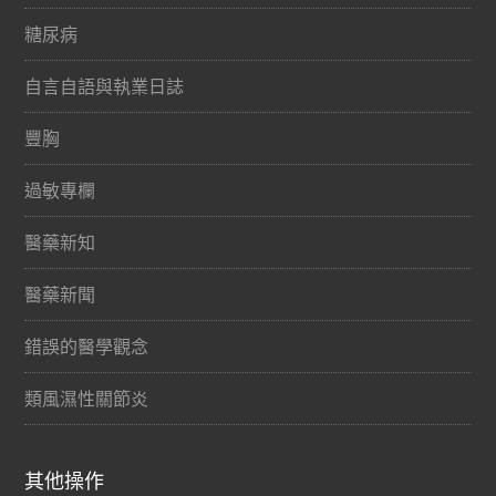
糖尿病
自言自語與執業日誌
豐胸
過敏專欄
醫藥新知
醫藥新聞
錯誤的醫學觀念
類風濕性關節炎
其他操作