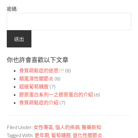
密碼:
你也許會喜歡以下文章
骨質疏鬆症的迷思???
(8)
類風濕性關節炎
(8)
超級葡萄糖胺
(7)
膠原蛋白系列一之膠原蛋白的介紹
(6)
骨質疏鬆症的介紹
(7)
Filed Under:
女性專區
,
惱人的疾病
,
醫藥新知
Tagged With:
更年期
,
葡萄糖胺
,
退化性關節炎