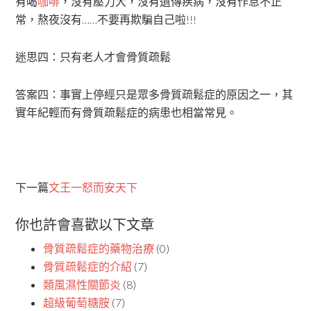
有喝
咖啡
，沒有壓力大，沒有遺傳疾病，沒有作息不正
常，熬夜沒有……不要再欺騙自己啦!!!
迷思四：只有老人才會骨質疏鬆
答案四：事實上停經只是眾多骨質疏鬆症的原因之一，其
實年紀輕而有骨質疏鬆症的病患也相當常見。
下一篇
文王一怒而安天下
你也許會喜歡以下文章
骨質疏鬆症的藥物治療
(0)
骨質疏鬆症的介紹
(7)
類風濕性關節炎
(8)
超級葡萄糖胺
(7)