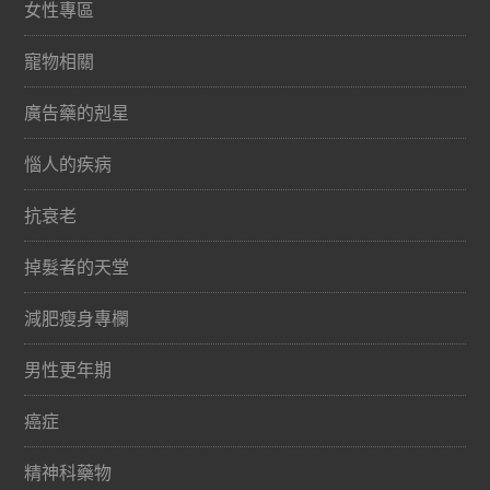
女性專區
寵物相關
廣告藥的剋星
惱人的疾病
抗衰老
掉髮者的天堂
減肥瘦身專欄
男性更年期
癌症
精神科藥物