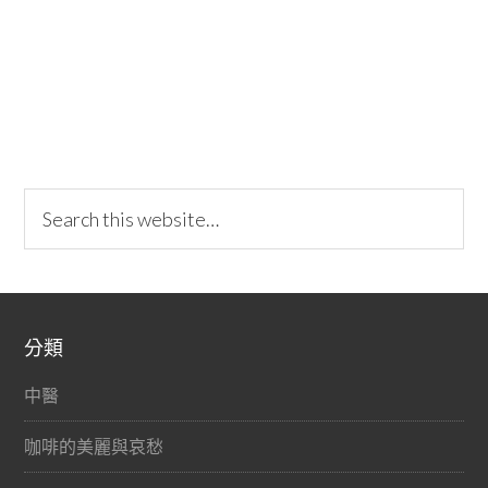
分類
中醫
咖啡的美麗與哀愁