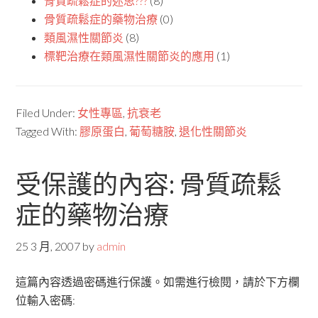
骨質疏鬆症的迷思???
(8)
骨質疏鬆症的藥物治療
(0)
類風濕性關節炎
(8)
標靶治療在類風濕性關節炎的應用
(1)
Filed Under:
女性專區
,
抗衰老
Tagged With:
膠原蛋白
,
葡萄糖胺
,
退化性關節炎
受保護的內容: 骨質疏鬆
症的藥物治療
25 3 月, 2007
by
admin
這篇內容透過密碼進行保護。如需進行檢閱，請於下方欄
位輸入密碼: