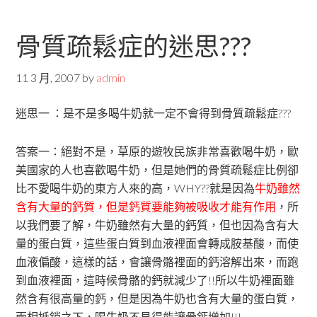
骨質疏鬆症的迷思???
11 3 月, 2007
by
admin
迷思一 ：是不是多喝牛奶就一定不會得到骨質疏鬆症???
答案一：絕對不是，草原的遊牧民族非常喜歡喝牛奶，歐
美國家的人也喜歡喝牛奶，但是她們的骨質疏鬆症比例卻
比不愛喝牛奶的東方人來的高，WHY??就是因為
牛奶雖然
含有大量的鈣質，但是鈣質要能夠被吸收才能有作用
，所
以我們要了解，牛奶雖然有大量的鈣質，但也因為含有大
量的蛋白質，這些蛋白質到血液裡面會轉成胺基酸，而使
血液偏酸，這樣的話，會讓骨骼裡面的鈣溶解出來，而跑
到血液裡面，這時候骨骼的鈣就減少了!!所以牛奶裡面雖
然含有很高量的鈣，但是因為牛奶也含有大量的蛋白質，
兩相抵銷之下，喝牛奶不見得能讓骨鈣增加!!!