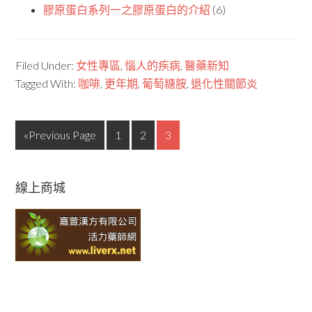
膠原蛋白系列一之膠原蛋白的介紹
(6)
Filed Under:
女性專區
,
惱人的疾病
,
醫藥新知
Tagged With:
咖啡
,
更年期
,
葡萄糖胺
,
退化性關節炎
«Previous Page
1
2
3
線上商城