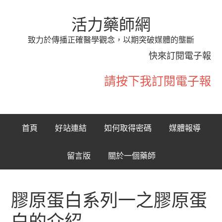
活力藥師網
致力於傳播正確醫學觀念，以期突破媒體的壟斷
快來訂閱電子報
請按下我訂閱電子報
首頁
好站連結
如何取得密碼
媒體報導
留言版
關於一個藥師
膠原蛋白系列一之膠原蛋
白的介紹