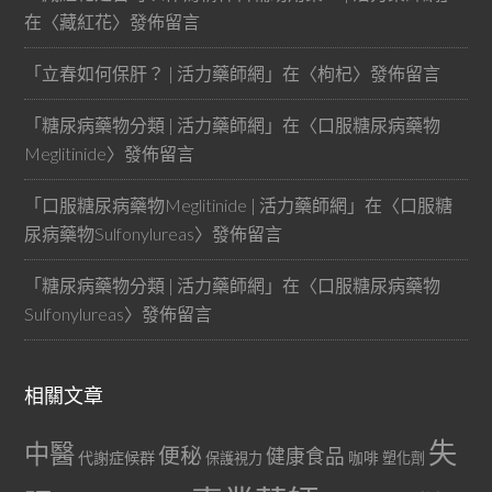
在〈
藏紅花
〉發佈留言
「
立春如何保肝？ | 活力藥師網
」在〈
枸杞
〉發佈留言
「
糖尿病藥物分類 | 活力藥師網
」在〈
口服糖尿病藥物
Meglitinide
〉發佈留言
「
口服糖尿病藥物Meglitinide | 活力藥師網
」在〈
口服糖
尿病藥物Sulfonylureas
〉發佈留言
「
糖尿病藥物分類 | 活力藥師網
」在〈
口服糖尿病藥物
Sulfonylureas
〉發佈留言
相關文章
失
中醫
便秘
健康食品
代謝症候群
咖啡
保護視力
塑化劑