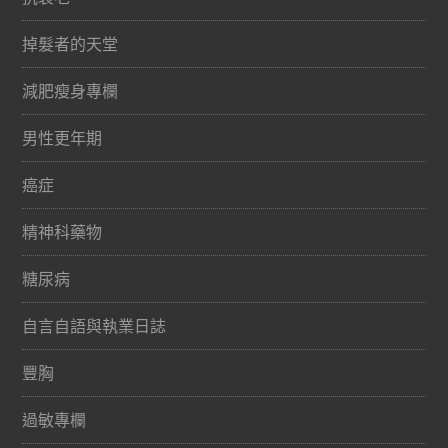
掉髮者的天堂
減肥瘦身專欄
男性更年期
癌症
精神科藥物
糖尿病
自言自語與執業日誌
豐胸
過敏專欄