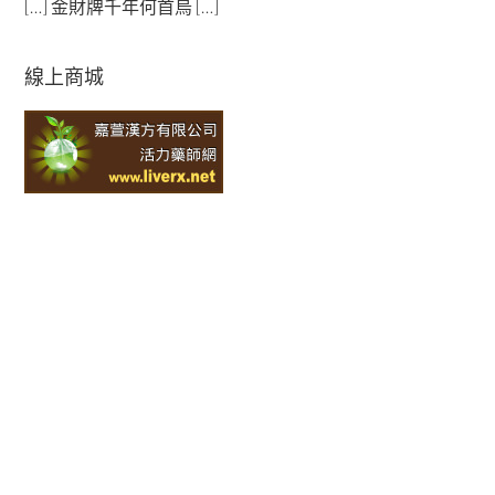
[…] 金財牌千年何首烏 […]
線上商城