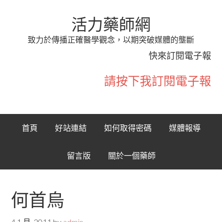
活力藥師網
致力於傳播正確醫學觀念，以期突破媒體的壟斷
快來訂閱電子報
請按下我訂閱電子報
首頁
好站連結
如何取得密碼
媒體報導
留言版
關於一個藥師
何首烏
4 1 月, 2011
by
admin