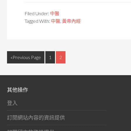
Filed Under:
中醫
Tagged With:
中醫
,
黃帝內經
«Previous Page
1
2
其他操作
登入
訂閱網站內容的資訊提供