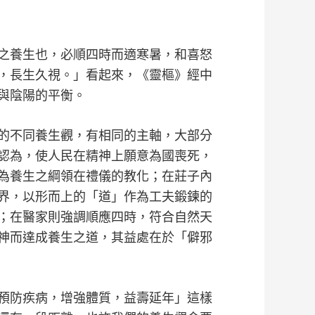
之養生也，必順四時而適寒暑，和喜怒
，長生久視。」看起來，《靈樞》經中
與陰陽的平衡。
的不同養生觀，有相同的主軸，大部分
認為，使人民在精神上願意為國喪死，
為養生之綱領在禮儀的教化；在莊子內
界，以形而上的「道」作為工夫鍛鍊的
；在醫家則強調順應四時，符合自然天
神而達成養生之道，其益處在於「僻邪
預防疾病，增強體質，益壽延年」這樣