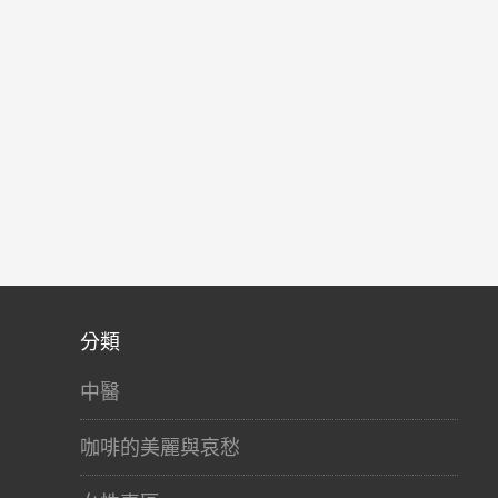
分類
中醫
咖啡的美麗與哀愁