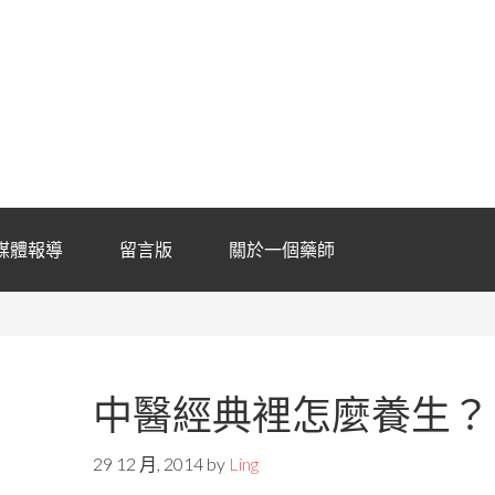
媒體報導
留言版
關於一個藥師
中醫經典裡怎麼養生？
29 12 月, 2014
by
Ling