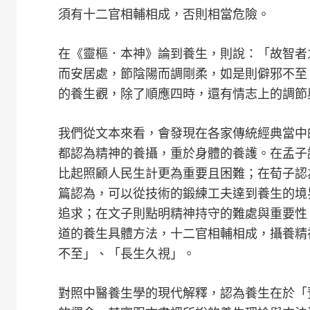
須有十二官相輔相成，否則相當危險。
在《靈樞．本神》論到養生，則說：「故智者
而安居處，節陰陽而調剛柔，如是則僻邪不至
的養生觀，除了順應四時，還有情志上的調節
我們從文本來看，會發現在各家傳統經典當中
都認為精神的養攝，重於身體的養護。在孟子
比起照顧人民生計更為重要且困難；在荀子認
篇認為，可以從技術的鍛練工夫達到養生的境
追求；在文子則點明精神持守的難處與重要性
道的養生具體方法，十二官相輔相成，攝養精
不至」、「長生久視」。
對照中醫養生學的現代解釋，認為養生在於「