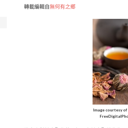
轉載編輯自
無何有之鄉
Image courtesy o
FreeDigitalPh