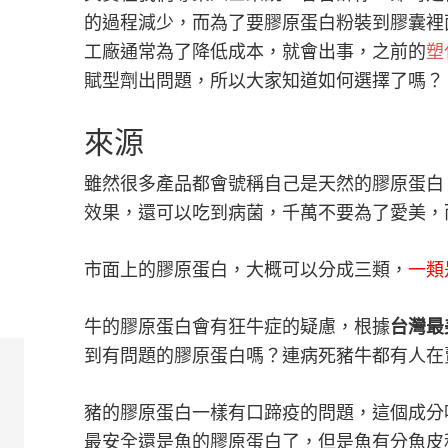
的過程減少，而為了要膠原蛋白粉裝到膠囊裡
工廠通常為了降低成本，就會出事，之前的
塑
賦型劑出問題，所以大家知道如何選擇了嗎？
來源
雖然很多產品都會號稱自己是天然的膠原蛋白
效果，還可以吃到病菌，千萬不要為了愛美，
市面上的膠原蛋白，大概可以分成三類，
一類
牛的膠原蛋白會有狂牛症的疑慮，根據
台灣最
到有問題的膠原蛋白嗎？連病死豬牛都有人在
豬的膠原蛋白一樣有口蹄疫的問題，這個成分
最安全還是魚的膠原蛋白了，但是魚有分魚皮