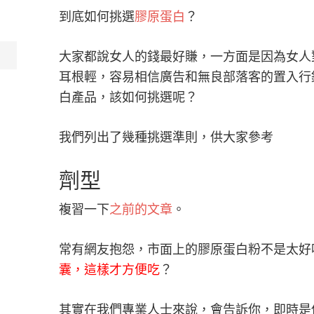
到底如何挑選
膠原蛋白
？
大家都說女人的錢最好賺，一方面是因為女人
耳根輕，容易相信廣告和無良部落客的置入行
白產品，該如何挑選呢？
我們列出了幾種挑選準則，供大家參考
劑型
複習一下
之前的文章
。
常有網友抱怨，市面上的膠原蛋白粉不是太好
囊，這樣才方便吃
？
其實在我們專業人士來說，會告訴你，即時是