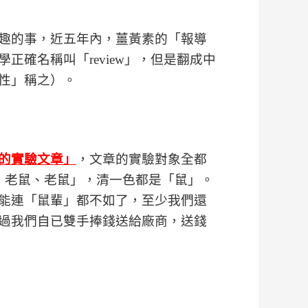
的事，近五年內，薑黃素的「報導
正確名稱叫「review」，但是翻成中
性」稱之）。
的實驗文章」
，文章的實驗對象全都
「大鼠、老鼠、老鼠」，清一色都是「鼠」。
能連「鼠輩」都不如了，至少我們還
過我們自已雙手捧錢送給廠商，送錢