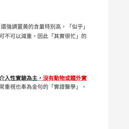
，還強調薑黃的含量特別高，「似乎」
可不可以減重，因此「其實很忙」的
介入性實驗為主，
沒有動物或體外實
常重視也奉為金句的「實證醫學」，