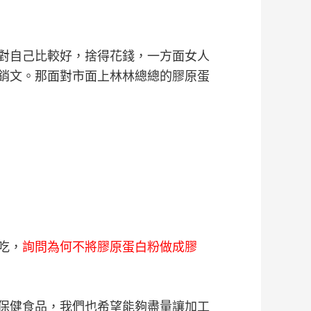
對自己比較好，捨得花錢，一方面女人
銷文。那面對市面上林林總總的膠原蛋
吃，
詢問為何不將膠原蛋白粉做成膠
保健食品，我們也希望能夠盡量讓加工