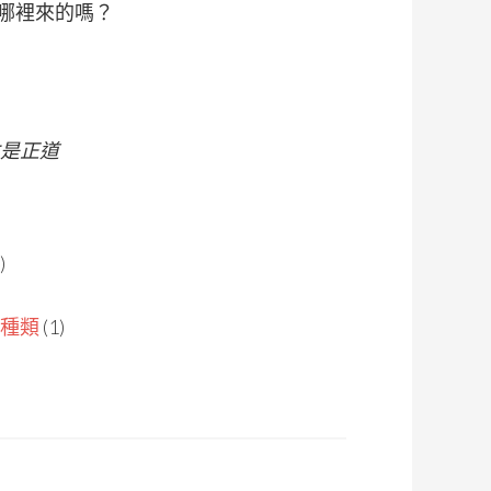
哪裡來的嗎？
是正道
)
種類
(1)