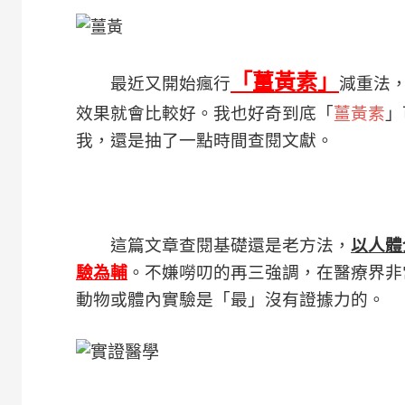
「薑黃素」
最近又開始瘋行
減重法
效果就會比較好。我也好奇到底「
薑黃素
」
我，還是抽了一點時間查閱文獻。
這篇文章查閱基礎還是老方法，
以人體
驗為輔
。不嫌嘮叨的再三強調，在醫療界非
動物或體內實驗是「最」沒有證據力的。