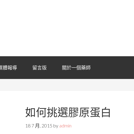
媒體報導
留言版
關於一個藥師
如何挑選膠原蛋白
18 7 月, 2015
by
admin