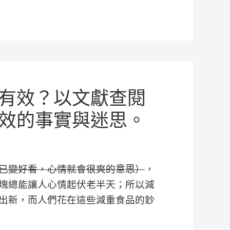
有效？以文獻查閱
效的事實與迷思。
已變好看，心情就會很爽的
意思
）
，
塊總能讓人心情起伏老半天；所以減
出新，而人們花在這些減重食品的鈔