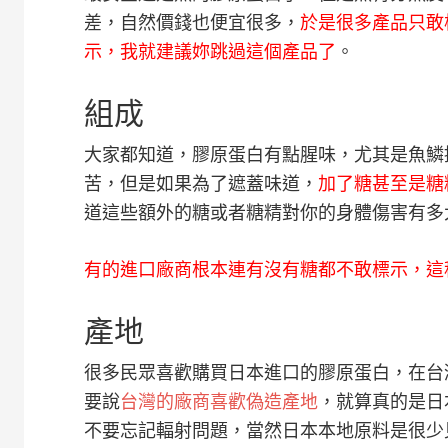
差，自然價錢也便宜很多，
於是很多產品只敢
示，我就建議妳跳過這個產品了
。
組成
大家都知道，膠原蛋白有點腥味，尤其是魚鱗
苦，但是如果為了遮蓋味道，
加了糖甚至是糖
道這些額外的糖或者糖精對你的身體傷害有多
有的進口廠商根本連有沒有糖都不敢標示，這
產地
很多民眾喜歡購買日本進口的膠原蛋白，在台
要說
台灣的廠商喜歡偽造產地
，就算真的是日
不要忘記輻射問題，當然日本本地原料是很少