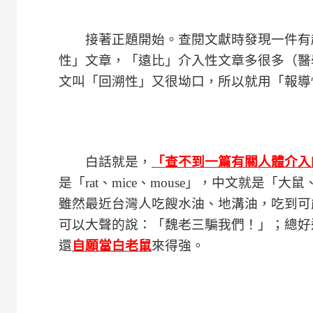
接著正題開始。查閱文獻時發現一件有趣
性」文章，「遠比」介入性文章多很多（醫學
文叫「回溯性」又很坳口，所以就用「報導
白話就是，
「查不到一篇有關人體介入
是「rat、mice、mouse」，中文就是
雖然最近台灣人吃餿水油、地溝油，吃到可
可以大聲的說：「魏老三騙我們！」；總好
還
自願當白老鼠
來得強。