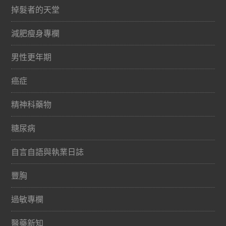
掉髮者的天堂
減肥瘦身專欄
男性更年期
癌症
精神科藥物
糖尿病
自言自語與執業日誌
豐胸
過敏專欄
醫藥新知