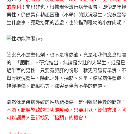
的專利
！非也非也，根據現今流行病學報告，即使是年輕
男性，仍然易有勃起困難（不舉）的狀況發生。究竟是發
生什麼事，讓難抬頭的苦處，也染指到稚幼的小鮮肉呢？
答案竟不是塑化劑，也不是摻偽油，竟是和我們息息相關
的—「
肥胖
」。研究指出，無論是少壯的大學生，或是已
近半百的男性，只要有肥胖的情形，就更容易有早洩、不
舉等狀況發生。除此之外，抽箊、久坐、糖尿病併發症、
神經損傷、腎臟病等，都容易伴有不舉的問題。
雖然像是疾病導致的性功能損傷，是個難以挽救的問題；
不過，肥胖導致的性功能障礙，只要用以下幾個方法，就
可以讓男人重新找到「抬頭」的機會！
[Read more…]