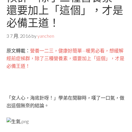
還要加上「這個」，才是
必備王道！
3 7 月, 2016
by
yanchen
原文轉載：
營養一二三，健康好簡單—暖男必看，想緩解
經前症候群，除了三種營養素，還要加上「這個」，才是
必備王道！
「女人心，海底針呀！」學弟在閒聊時，嘆了一口氣，做
出這個無奈的結論。