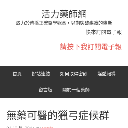
活力藥師網
致力於傳播正確醫學觀念，以期突破媒體的壟斷
快來訂閱電子報
請按下我訂閱電子報
首頁
好站連結
如何取得密碼
媒體報導
留言版
關於一個藥師
無藥可醫的獵弓症候群
24 10 月, 2016
by
admin