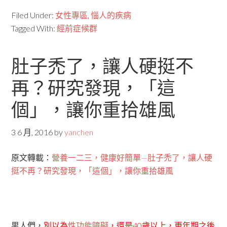
Filed Under:
女性專區
,
惱人的疾病
Tagged With:
經前症候群
肚子禿了，讓人硬挺不
再？研究發現，「這
個」，讓你重拾雄風
3 6 月, 2016
by
yanchen
原文轉載：
營養一二三，健康好簡單—肚子禿了，讓人硬
挺不再？研究發現，「這個」，讓你重拾雄風
男人們，
別以為
性功能障礙
，還是40歲以上，更年期之後