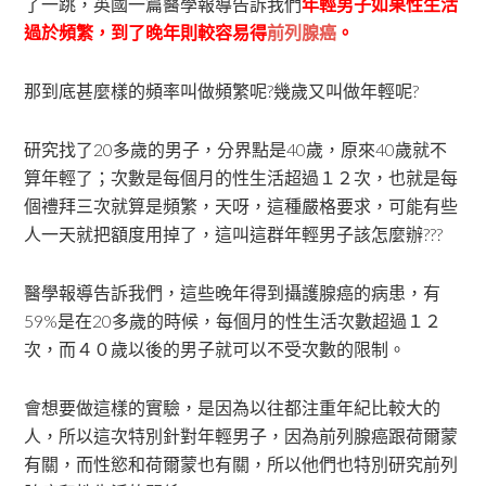
了一跳，英國一篇醫學報導告訴我們
年輕男子如果性生活
過於頻繁，到了晚年則較容易得
前列腺癌
。
那到底甚麼樣的頻率叫做頻繁呢?幾歲又叫做年輕呢?
研究找了20多歲的男子，分界點是40歲，原來40歲就不
算年輕了；次數是每個月的性生活超過１２次，也就是每
個禮拜三次就算是頻繁，天呀，這種嚴格要求，可能有些
人一天就把額度用掉了，這叫這群年輕男子該怎麼辦???
醫學報導告訴我們，這些晚年得到攝護腺癌的病患，有
59%是在20多歲的時候，每個月的性生活次數超過１２
次，而４０歲以後的男子就可以不受次數的限制。
會想要做這樣的實驗，是因為以往都注重年紀比較大的
人，所以這次特別針對年輕男子，因為前列腺癌跟荷爾蒙
有關，而性慾和荷爾蒙也有關，所以他們也特別研究前列