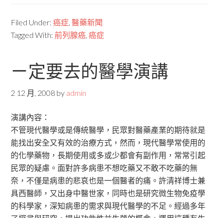
Filed Under:
癌症
,
醫藥新聞
Tagged With:
前列腺癌
,
癌症
ㄧ定要去的醫學演講
2 12 月, 2008
by
admin
演講內容：
不管現代醫學或是傳統醫學，民眾對醫藥產業的期待就是
能找出安全又有效的治療方式，然而，現代醫學常使用的
的化學藥物，長期使用或多或少都會有副作用，常常引起
民眾的疑慮。面對許多病患不想吃藥又不敢不吃藥的無
奈，不僅是病患的悲哀也是一個醫者的痛。許清祥博士兼
具西醫師，又出身中醫世家，同時也是研究微生物免疫學
的科學家，深知病患的需求與現代醫學的不足。經過多年