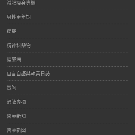
減肥瘦身專欄
男性更年期
癌症
精神科藥物
糖尿病
自言自語與執業日誌
豐胸
過敏專欄
醫藥新知
醫藥新聞