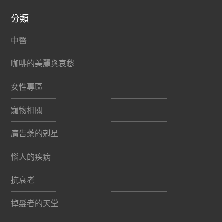
分類
中醫
咖啡的美麗與哀愁
女性專區
寵物相關
廣告藥的剋星
惱人的疾病
抗衰老
掉髮者的天堂