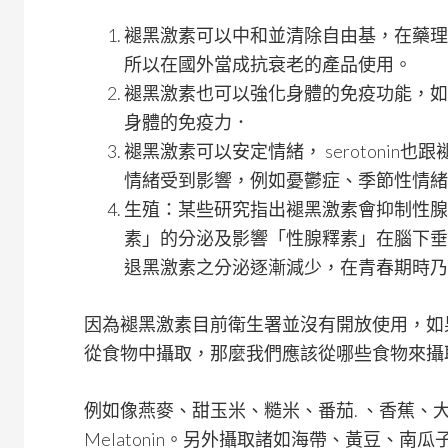
褪黑激素可以中和並清除自由基，在藥理
所以在國外當成抗衰老的產品使用。
褪黑激素也可以強化身體的免疫功能，如
身體的免疫力．
褪黑激素可以安定情緒， serotonin也跟
情緒受到影響，例如憂鬱症、季節性情緒
生殖：某些研究指出褪黑激素會抑制性腺
素」的分泌及影響「性腺釋素」在腦下垂
退黑激素之分泌逐漸減少，在青春期時乃
因為褪黑激素目前衛生署並沒有開放使用，如
從食物中攝取，那麼我們應該從哪些食物來攝取
例如像燕麥、甜玉米、糙米、番茄. 、香蕉、大麥、
Melatonin。另外攝取諸如海帶、黃豆、