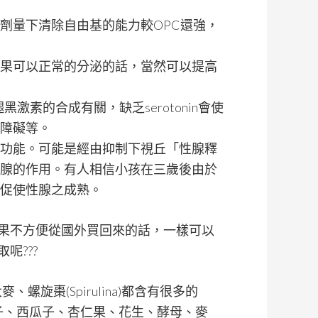
劑量下清除自由基的能力較OPC還強，
果可以正常的分泌的話，當然可以提高
褪黑激素的合成有關，缺乏serotonin會使
障礙等。
功能。可能是經由抑制下視丘「性腺釋
腺的作用。有人相信小孩在三歲後由於
促使性腺之成熟。
果不方便從國外買回來的話，一樣可以
呢???
螺旋棗(Spirulina)都含有很多的
南瓜子、西瓜子、杏仁果、花生、酵母、麥