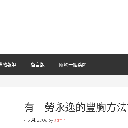
媒體報導
留言版
關於一個藥師
有一勞永逸的豐胸方法?
4 5 月, 2008
by
admin