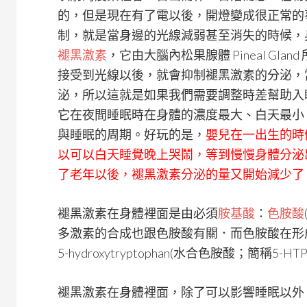
的，但是現在有了電以後，開燈變成很正常的
制，就是當身邊的光線減弱甚至消失的時候，
褪黑激素
，它由大腦內松果腺體 Pineal Gl
接受到光線以後，就會抑制褪黑激素的分泌，
泌，所以這就是如果我們需要調整時差幫助入
它在夜間睡眠時在身體的濃度最大、白天最小
與睡眠的周期。好玩的是，
嬰兒在一出生的時
以可以白天睡覺晚上哭鬧，等到慢慢身體分泌
了老年以後，褪黑激素分泌的量又開始減少了，
褪黑激素在身體裡面是由必須
胺基酸
：
色胺酸
多激素的合成也跟色胺酸有關．而色胺酸在形
5-hydroxytryptophan(水合色胺酸；簡
褪黑激素在身體裡面，除了可以影響睡眠以外