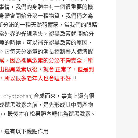
事情，我們的身體中有一個很重要的機
身體會開始分泌一種物質，我們稱之為
and 所分泌的一種天然荷爾蒙，當我們的眼睛
當外界的光線消失，褪黑激素就 開始分
睡的時候，可以補充褪黑激素的原因．
。它每天分泌量的消長控制著人體清醒
候，因為褪黑激素的分泌不夠完全，所
出褪黑激素以後，就會 正常了，但是到
所以很多老年人也會睡不好!!!
(L-tryptophan) 合成而來，事實上還有很
成褪黑激素之前，是先形成其中間產物
稱5-HTP)，最後才在松果體內轉化為褪黑激素。
，還有以下幾點作用