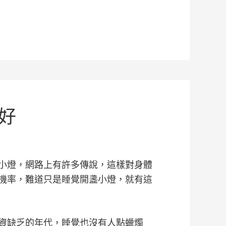
好
小燈，網路上有許多傳說，這樣對身體
機率，難道只是睡覺開盞小燈，就有這
資缺乏的年代，睡覺也沒有人點蠟燭