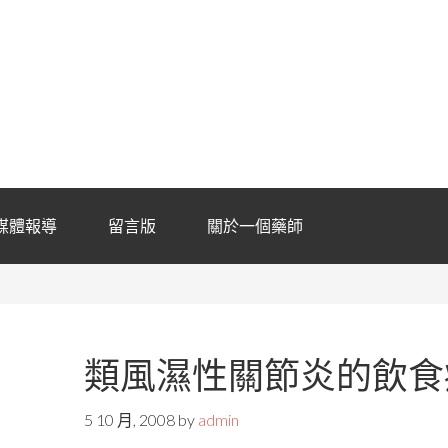
媒體報導
留言版
關於一個藥師
類風濕性關節炎的飲食
5 10 月, 2008
by
admin