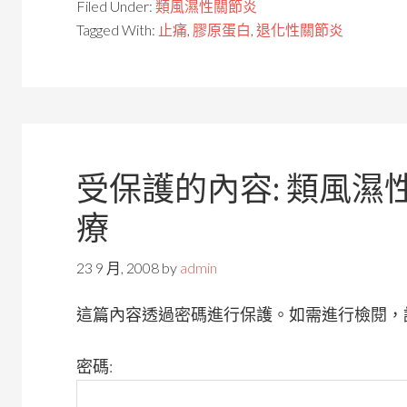
Filed Under:
類風濕性關節炎
Tagged With:
止痛
,
膠原蛋白
,
退化性關節炎
受保護的內容: 類風
療
23 9 月, 2008
by
admin
這篇內容透過密碼進行保護。如需進行檢閱，
密碼: