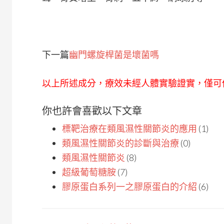
下一篇
幽門螺旋桿菌是壞菌嗎
以上所述成分，療效未經人體實驗證實，僅可
你也許會喜歡以下文章
標靶治療在類風濕性關節炎的應用
(1)
類風濕性關節炎的診斷與治療
(0)
類風濕性關節炎
(8)
超級葡萄糖胺
(7)
膠原蛋白系列一之膠原蛋白的介紹
(6)