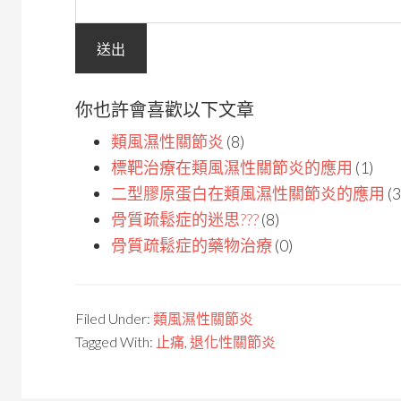
你也許會喜歡以下文章
類風濕性關節炎
(8)
標靶治療在類風濕性關節炎的應用
(1)
二型膠原蛋白在類風濕性關節炎的應用
(3
骨質疏鬆症的迷思???
(8)
骨質疏鬆症的藥物治療
(0)
Filed Under:
類風濕性關節炎
Tagged With:
止痛
,
退化性關節炎