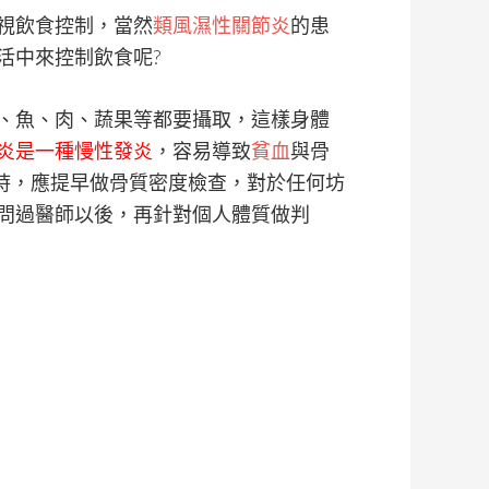
視飲食控制，當然
類風濕性關節炎
的患
活中來控制飲食呢?
、魚、肉、蔬果等都要攝取，這樣身體
炎是一種慢性發炎
，容易導致
貧血
與骨
時，應提早做骨質密度檢查，對於任何坊
問過醫師以後，再針對個人體質做判