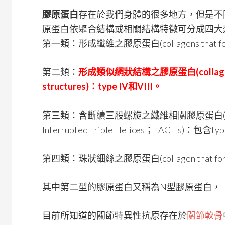
膠原蛋白
存在於我們身體的很多地方，但是不
原蛋白依聚合結構或相關結構特徵可分成四大
第一類：形成纖維之膠原蛋白(collagens that fo
第二類：
形成類似網狀結構之膠原蛋白(collagens th
structures)：type IV和VIII。
第三類：含斷續三股螺旋之纖維相關膠原蛋白(Fibril-As
Interrupted Triple Helices；FACITs)：包含t
第四類：珠狀細絲之膠原蛋白(collagen that forms 
其中第二型的膠原蛋白又稱為N型膠原蛋白，
目前所知道的關節特異性抗原存在於
關節軟骨