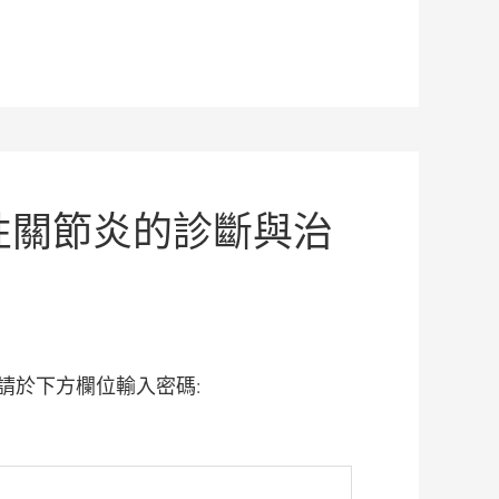
濕性關節炎的診斷與治
請於下方欄位輸入密碼: