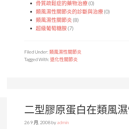
骨質疏鬆症的藥物治療
(0)
類風濕性關節炎的診斷與治療
(0)
類風濕性關節炎
(8)
超級葡萄糖胺
(7)
Filed Under:
類風濕性關節炎
Tagged With:
退化性關節炎
二型膠原蛋白在類風濕
26 9 月, 2008
by
admin