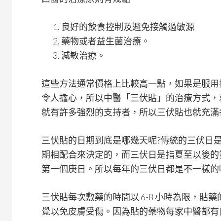
良好的飲食控制及避免接觸過敏源
藥物或者益生菌治療。
減敏治療。
這些方法通常價格上比較高一點，如果是服用
令人擔心，所以中醫「三伏貼」的治療方式，
就有許多強烈的支持者，所以三伏貼也就充滿
三伏貼的日期到底是哪幾天呢?傳統的三伏日
期相配合來決定的，而三伏日是指夏至以後的
第一個庚日。所以每年的三伏日都是不一樣的
三伏貼每次敷藥的時間以 6-8 小時為限，
覺以免皮膚受傷。因為貼的藥物每家中醫都有