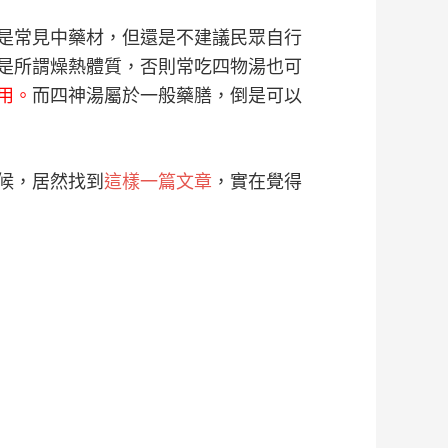
是常見中藥材，但還是不建議民眾自行
是所謂燥熱體質，否則常吃四物湯也可
用。
而四神湯屬於一般藥膳，倒是可以
候，居然找到
這樣一篇文章
，實在覺得