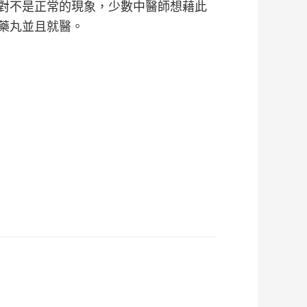
對不是正常的現象，少數中醫師想藉此
藥丸並且就醫。