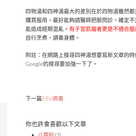
四物湯和四神湯最大的差別在於四物湯雖然都
購買服用，最好能夠請醫師把脈問診，確定不
能造成經期混亂。
有子宮肌瘤者更是不適合服
自行烹煮，調養身體。
附註：在網路上搜尋四神湯想要寫新文章的時
Google的搜尋要加強一下了。
下一篇
EBV病毒
你也許會喜歡以下文章
八寶粉
(3)