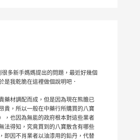
到很多新手媽媽提出的問題，最近好幾個
於是我乾脆在這裡做個說明吧．
貴藥材調配而成，但是因為現在熊膽已
昂貴，所以一般在中藥行所購買的八寶
），也因為無能的政府根本對這些業者
無法得知，究竟買到的八寶散含有哪些
，即因不肖業者以油漆用的鉛丹，代替