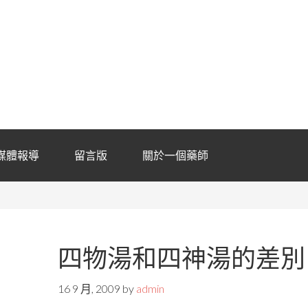
媒體報導
留言版
關於一個藥師
四物湯和四神湯的差別
16 9 月, 2009
by
admin