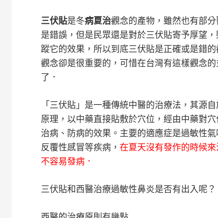
三伏貼
是冬
病夏治
觀念的產物，雖然也有部分
是錯誤，但是民眾還是對於三伏貼寄予厚望，
蹤它的效果，所以到底三伏貼是正確或是錯的
觀念卻是很重要的，可惜在台灣有這樣觀念的
了．
「三伏貼」是一種傳統中醫的治療法，其源自
原理，以中藥直接貼敷於穴位，經由中藥對穴
治病、防病的效果。主要的適應症是過敏性氣
反覆性感冒等疾病，
在夏天沒有發作的時候來
不容易發病．
三伏貼和西醫治療過敏性鼻炎是否有出入呢？
西醫的治療原則有幾點