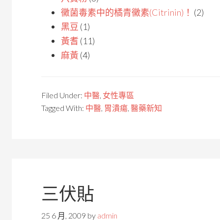
黴菌毒素中的橘青黴素(Citrinin)！
(2)
黑豆
(1)
黃耆
(11)
麻黃
(4)
Filed Under:
中醫
,
女性專區
Tagged With:
中醫
,
胃潰瘍
,
醫藥新知
三伏貼
25 6 月, 2009
by
admin