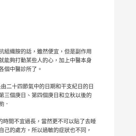
抗組織胺的話，雖然便宜，但是副作用
就能夠打動某些人的心，加上中醫本身
各個中醫診所了。
是由二十四節氣中的日期和干支紀日的日
第三個庚日、第四個庚日和立秋以後的
喲．
貼藥的時間不宜過長，當然更不可以貼了去睡
自己的處方，所以過敏的症狀也不同，