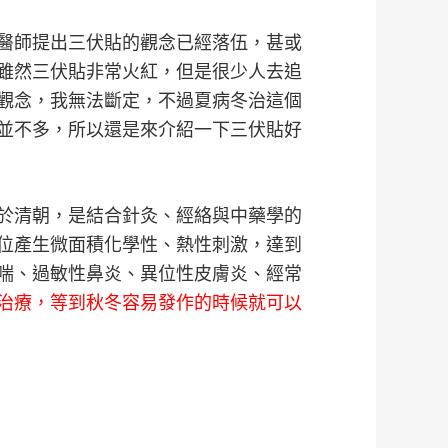
醫師提出三伏貼的觀念已經落伍，甚或
雖然三伏貼非常火紅，但是很少人去追
觀念，我無法斷定，不過夏病冬治這個
並不多，所以還是來介紹一下三伏貼好
於清朝，是結合針灸、經絡與中藥學的
位產生微面積化學性、熱性刺激，達到
喘、過敏性鼻炎、異位性皮膚炎、經常
治療，等到秋冬容易發作的時候就可以