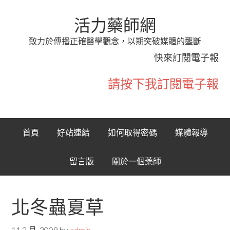
活力藥師網
致力於傳播正確醫學觀念，以期突破媒體的壟斷
快來訂閱電子報
請按下我訂閱電子報
首頁
好站連結
如何取得密碼
媒體報導
留言版
關於一個藥師
北冬蟲夏草
11 2 月, 2009
by
admin