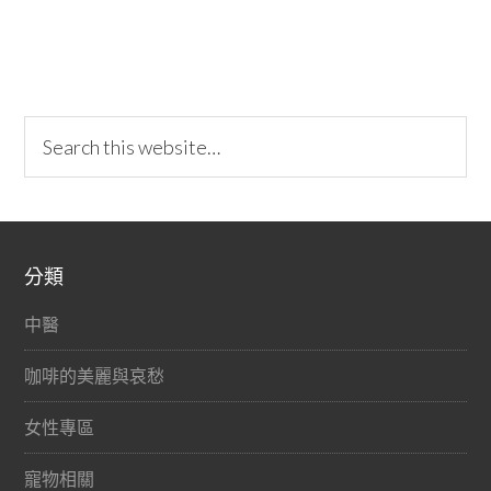
分類
中醫
咖啡的美麗與哀愁
女性專區
寵物相關