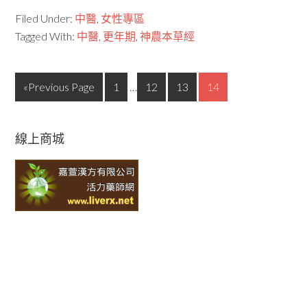
Filed Under:
中醫
,
女性專區
Tagged With:
中醫
,
更年期
,
神農本草經
«Previous Page
1
…
12
13
14
線上商城