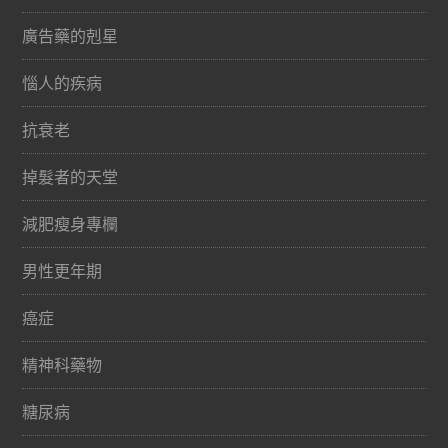
廣告藥的剋星
惱人的疾病
抗衰老
掉髮者的天堂
減肥瘦身專欄
男性更年期
癌症
精神科藥物
糖尿病