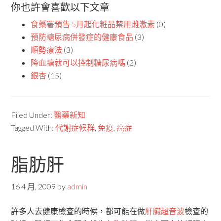
你也許會喜歡以下文章
食藥署預告 5月起化粧品禁用雌激素
(0)
預防糖尿病併發症的健康食品
(3)
順勢療法
(3)
降血糖就可以控制糖尿病嗎
(2)
銀杏
(15)
Filed Under:
醫藥新知
Tagged With:
代謝症候群
,
免疫
,
癌症
脂肪肝
16 4 月, 2009
by
admin
許多人去健康檢查的時候，都可能在做
肝臟超音波
檢查的