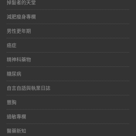
掉髮者的天堂
減肥瘦身專欄
男性更年期
癌症
精神科藥物
糖尿病
自言自語與執業日誌
豐胸
過敏專欄
醫藥新知