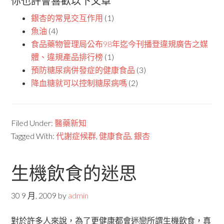
你也許會喜歡以下文章
銀杏的常見交互作用
(1)
魚油
(4)
食品藥物管理局公布98年迄今刊播登違規廣告之媒
體、違規產品排行榜
(1)
預防糖尿病併發症的健康食品
(3)
降血糖就可以控制糖尿病嗎
(2)
Filed Under:
醫藥新知
Tagged With:
代謝症候群
,
健康食品
,
銀杏
生機飲食的迷思
30 9 月, 2009
by
admin
對於許多人來說，為了更健康都會迷戀所謂生機飲食，真