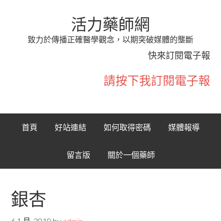
活力藥師網
致力於傳播正確醫學觀念，以期突破媒體的壟斷
快來訂閱電子報
請按下我訂閱電子報
首頁
好站連結
如何取得密碼
媒體報導
留言版
關於一個藥師
銀杏
6 1 月, 2010
by
admin