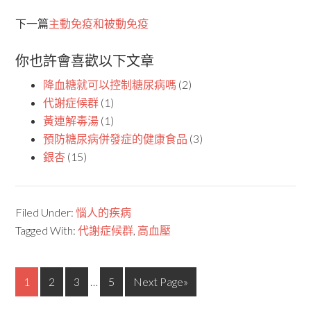
下一篇
主動免疫和被動免疫
你也許會喜歡以下文章
降血糖就可以控制糖尿病嗎
(2)
代謝症候群
(1)
黃連解毒湯
(1)
預防糖尿病併發症的健康食品
(3)
銀杏
(15)
Filed Under:
惱人的疾病
Tagged With:
代謝症候群
,
高血壓
1
2
3
…
5
Next Page»