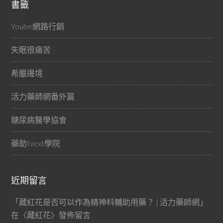
書籤
Yoube網路行銷
失眠很痛苦
希臘邊境
活力藥師網番外篇
糖尿病醫學協會
藥助Next學院
近期留言
「
藏紅花是否可以作為精神科輔助用藥？ | 活力藥師網
」
在〈
藏紅花
〉發佈留言