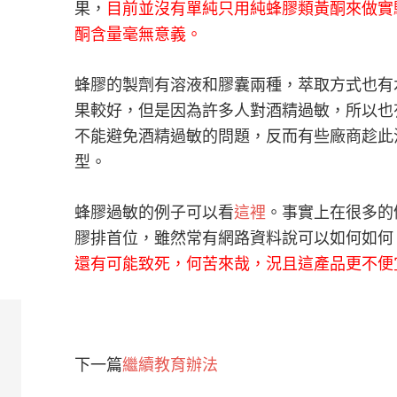
果，
目前並沒有單純只用純蜂膠類黃酮來做實
酮含量毫無意義。
蜂膠的製劑有溶液和膠囊兩種，萃取方式也有
果較好，但是因為許多人對酒精過敏，所以也
不能避免酒精過敏的問題，反而有些廠商趁此
型。
蜂膠過敏的例子可以看
這裡
。事實上在很多的
膠排首位，雖然常有網路資料說可以如何如何
還有可能致死，何苦來哉，況且這產品更不便
下一篇
繼續教育辦法