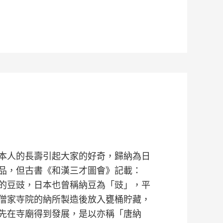
本人的長壽引起大家的好奇，歸納為日
品，但古書《和漢三才圖會》記載：
的豆豉，日本也曾稱納豆為「豉」，平
僧家寺院的納所製造後放入甕桶貯藏，
先在寺廟得到發展，是以亦稱「唐納