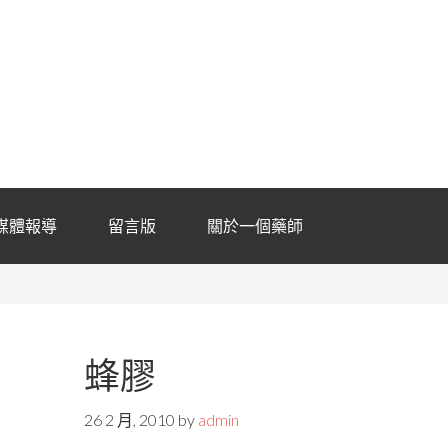
媒體報導
留言版
關於一個藥師
蜂膠
26 2 月, 2010
by
admin