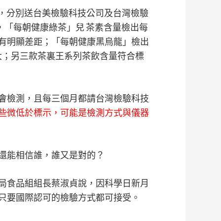
產品，分別送台美檢驗科技公司及台灣檢驗
，「每朝健康綠茶」兒 茶素含量檢出每
毫克有明顯差距；「每朝健康黑烏龍」檢出
甚大；另三款茶裏王系列茶飲含量符合標
會檢測，且每三個月都請台灣檢驗科技
些微低於標示，可能是檢測方式與儀器
還能相信誰，誰又是對的？
局食品組組長蔡淑貞說，因科學日新月
只要國際認可的檢驗方式都可接受。