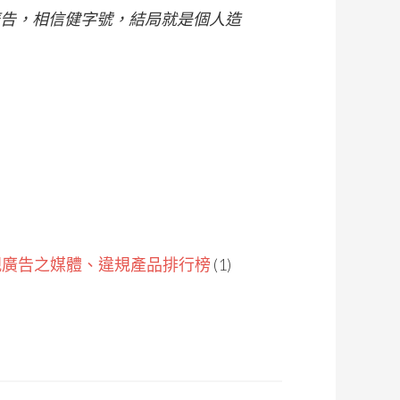
告，相信健字號，結局就是個人造
規廣告之媒體、違規產品排行榜
(1)