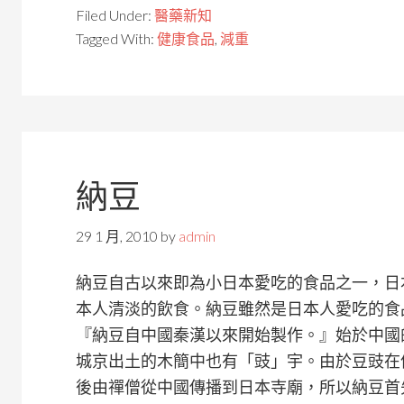
Filed Under:
醫藥新知
Tagged With:
健康食品
,
減重
納豆
29 1 月, 2010
by
admin
納豆自古以來即為小日本愛吃的食品之一，日
本人清淡的飲食。納豆雖然是日本人愛吃的食
『納豆自中國秦漢以來開始製作。』始於中國
城京出土的木簡中也有「豉」宇。由於豆豉在
後由禪僧從中國傳播到日本寺廟，所以納豆首