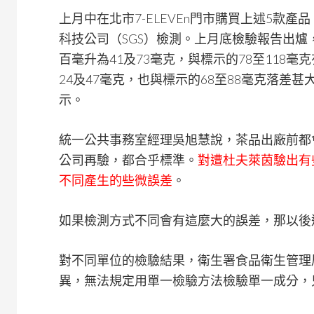
上月中在北市7-ELEVEn門市購買上述5款
科技公司（SGS）檢測。上月底檢驗報告出爐
百毫升為41及73毫克，與標示的78至118
24及47毫克，也與標示的68至88毫克落差
示。
統一公共事務室經理吳旭慧說，茶品出廠前都
公司再驗，都合乎標準。
對遭杜夫萊茵驗出有
不同產生的些微誤差
。
如果檢測方式不同會有這麼大的誤差，那以後
對不同單位的檢驗結果，衛生署食品衛生管理
異，無法規定用單一檢驗方法檢驗單一成分，