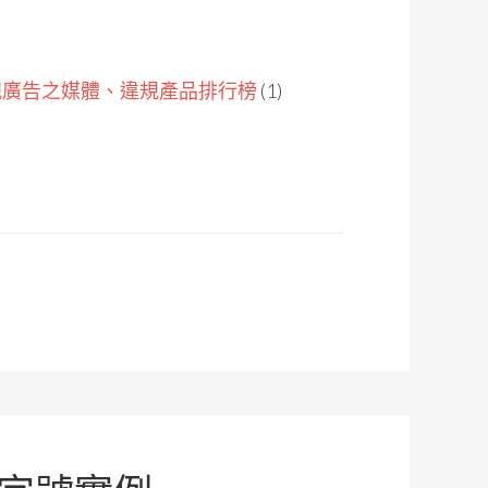
規廣告之媒體、違規產品排行榜
(1)