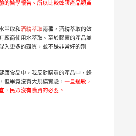
驗的醫學報告。所以比較蜂膠產品類黃
水萃取和
酒精萃取
兩種，酒精萃取的效
有廠商使用水萃取。至於膠囊的產品並
混入更多的雜質，並不是非常好的劑
健康食品中，我反對購買的產品中，蜂
，但畢竟沒有大規模實驗，
一旦過敏，
宜，民眾沒有購買的必要。