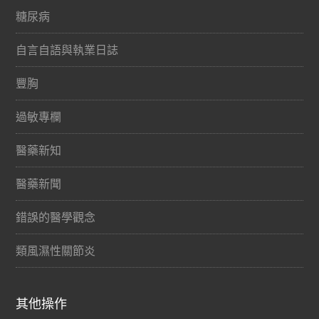
糖尿病
自言自語與執業日誌
豐胸
過敏專欄
醫藥新知
醫藥新聞
錯誤的醫學觀念
類風濕性關節炎
其他操作