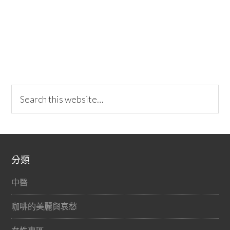
分類
中醫
咖啡的美麗與哀愁