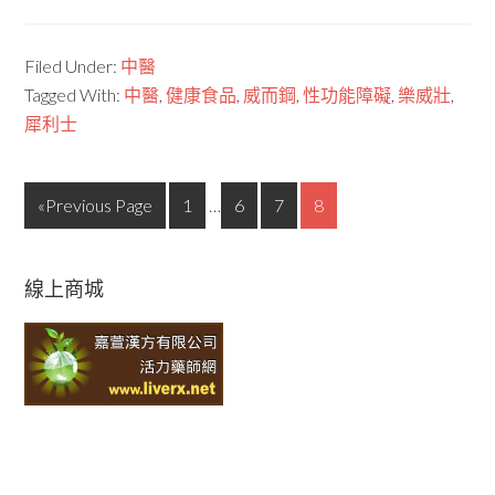
Filed Under:
中醫
Tagged With:
中醫
,
健康食品
,
威而鋼
,
性功能障礙
,
樂威壯
,
犀利士
«Previous Page
1
…
6
7
8
線上商城