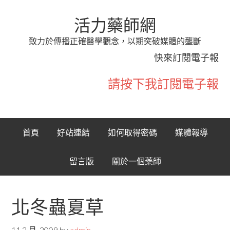
活力藥師網
致力於傳播正確醫學觀念，以期突破媒體的壟斷
快來訂閱電子報
請按下我訂閱電子報
首頁
好站連結
如何取得密碼
媒體報導
留言版
關於一個藥師
北冬蟲夏草
11 2 月, 2009
by
admin