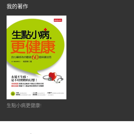
我的著作
生點小病更健康!