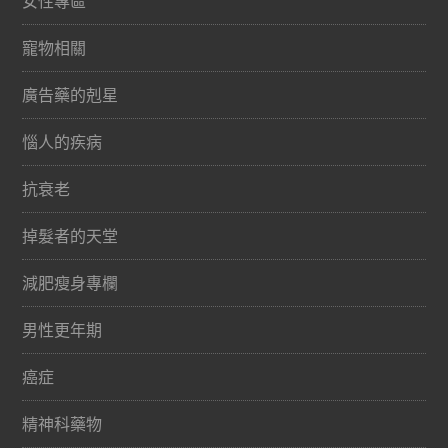
女性專區
寵物相關
廣告藥的剋星
惱人的疾病
抗衰老
掉髮者的天堂
減肥瘦身專欄
男性更年期
癌症
精神科藥物