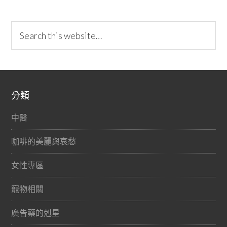
分類
中醫
咖啡的美麗與哀愁
女性專區
寵物相關
廣告藥的剋星