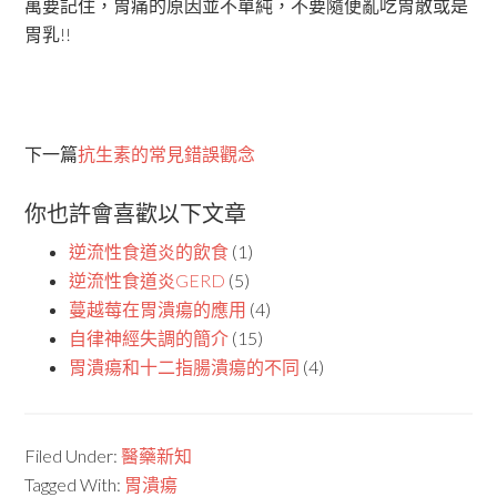
萬要記住，胃痛的原因並不單純，不要隨便亂吃胃散或是
胃乳!!
下一篇
抗生素的常見錯誤觀念
你也許會喜歡以下文章
逆流性食道炎的飲食
(1)
逆流性食道炎GERD
(5)
蔓越莓在胃潰瘍的應用
(4)
自律神經失調的簡介
(15)
胃潰瘍和十二指腸潰瘍的不同
(4)
Filed Under:
醫藥新知
Tagged With:
胃潰瘍