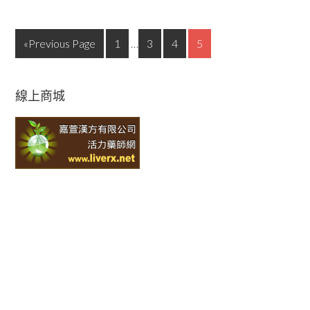
«Previous Page
1
…
3
4
5
線上商城