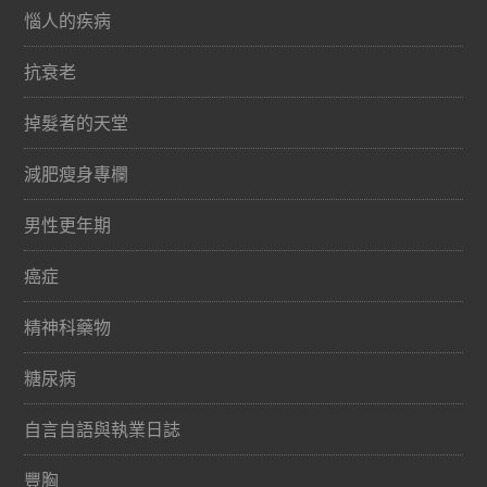
惱人的疾病
抗衰老
掉髮者的天堂
減肥瘦身專欄
男性更年期
癌症
精神科藥物
糖尿病
自言自語與執業日誌
豐胸