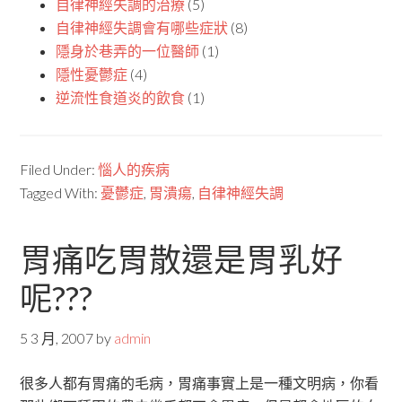
自律神經失調的治療
(5)
自律神經失調會有哪些症狀
(8)
隱身於巷弄的一位醫師
(1)
隱性憂鬱症
(4)
逆流性食道炎的飲食
(1)
Filed Under:
惱人的疾病
Tagged With:
憂鬱症
,
胃潰瘍
,
自律神經失調
胃痛吃胃散還是胃乳好
呢???
5 3 月, 2007
by
admin
很多人都有胃痛的毛病，胃痛事實上是一種文明病，你看