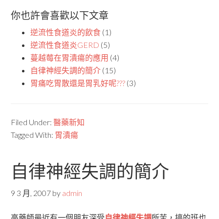
你也許會喜歡以下文章
逆流性食道炎的飲食
(1)
逆流性食道炎GERD
(5)
蔓越莓在胃潰瘍的應用
(4)
自律神經失調的簡介
(15)
胃痛吃胃散還是胃乳好呢???
(3)
Filed Under:
醫藥新知
Tagged With:
胃潰瘍
自律神經失調的簡介
9 3 月, 2007
by
admin
高藥師最近有一個朋友深受
自律神經失調
所苦，搞的班也