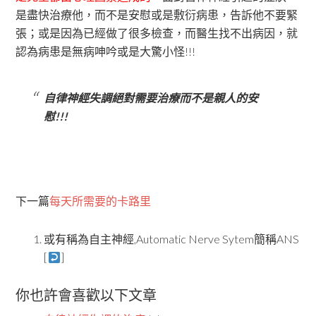
是盡快治療他，而不是安慰或是敷衍病患，告訴他不要緊
張；或是因為已經做了很多檢查，而醫生找不出病因，就
認為病患是無病呻吟或是大驚小怪!!!
自律神經失調絕對需要治療而不是親人的安
慰!!!
下一篇
每天所需要的卡路里
或有稱為自主神經,Automatic Nerve Sytem簡稱ANS
[
]
你也許會喜歡以下文章