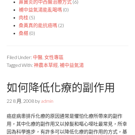
鼻竇炎的中西醫治療方式
(6)
補中益氣湯能亂喝嗎
(0)
肉桂
(5)
桑黃真的能抗癌嗎
(2)
桑椹
(0)
Filed Under:
中醫
,
女性專區
Tagged With:
神農本草經
,
補中益氣湯
如何降低化療的副作用
22 8 月, 2008
by
admin
癌症病患排斥化療的原因通常是懼怕化療所帶來的副作
用，其中化療的副作用又以掉髮和嘔心噁吐最常見，所幸
因為科學進步，有許多可以降低化療的副作用的方式，基