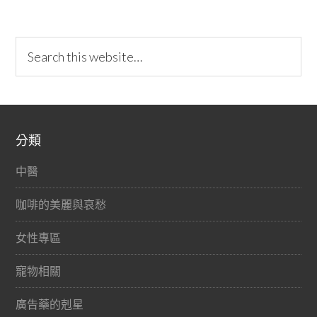
分類
中醫
咖啡的美麗與哀愁
女性專區
寵物相關
廣告藥的剋星