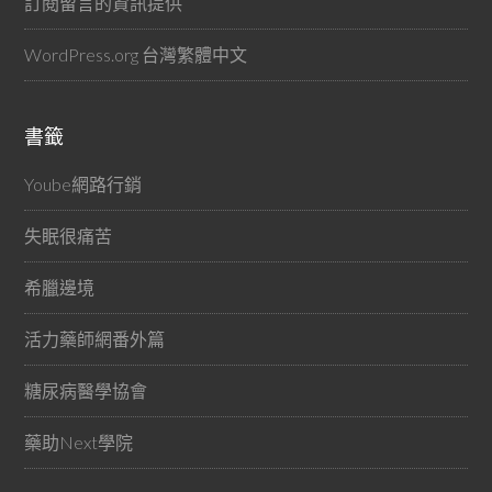
訂閱留言的資訊提供
WordPress.org 台灣繁體中文
書籤
Yoube網路行銷
失眠很痛苦
希臘邊境
活力藥師網番外篇
糖尿病醫學協會
藥助Next學院