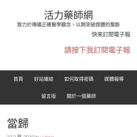
活力藥師網
致力於傳播正確醫學觀念，以期突破媒體的壟斷
快來訂閱電子報
請按下我訂閱電子報
首頁
好站連結
如何取得密碼
媒體報導
留言版
關於一個藥師
當歸
22 2 月, 2010
by
admin