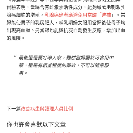
實驗表明，當歸含有雌激素活性成分，能夠顯著地刺激乳
腺癌細胞的增殖，
乳腺癌患者應避免用當歸「進補
」。當
歸能使男子的乳房肥大，哺乳期婦女服用當歸後使母子均
出現高血壓。另當歸也能與抗凝血劑發生反應，增加出血
的風險。
最後還是要叮嚀大家，雖然當歸屬於可食用中
藥，還是有相當程度的藥效，不可以隨意服
用。
下一篇
改善病患與護理人員比例
你也許會喜歡以下文章