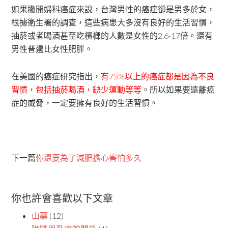
如果撇開婦科癌症來說，台灣男性的癌症卻是男多於女，
根據衛生署的調查，這些病患大多沒有良好的生活習慣，
抽菸或者喝酒甚至吃檳榔的人數是女性的2.6-17倍。還有
男性普遍比女性肥胖。
在美國的癌症研究指出，
有75%以上的癌症都是因為不良
習慣，包括抽菸喝酒，缺少運動等等
。所以如果要遠離癌
症的威脅，一定要擁有良好的生活習慣。
下一篇
你還要為了減肥擔心害怕多久
你也許會喜歡以下文章
山藥
(12)