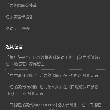
活力藥師網番外篇
糖尿病醫學協會
藥助Next學院
近期留言
「
藏紅花是否可以作為精神科輔助用藥？ | 活力藥師網
」
在〈
藏紅花
〉發佈留言
「
立春如何保肝？ | 活力藥師網
」在〈
枸杞
〉發佈留言
「
糖尿病藥物分類 | 活力藥師網
」在〈
口服糖尿病藥物
Meglitinide
〉發佈留言
「
口服糖尿病藥物Meglitinide | 活力藥師網
」在〈
口服糖