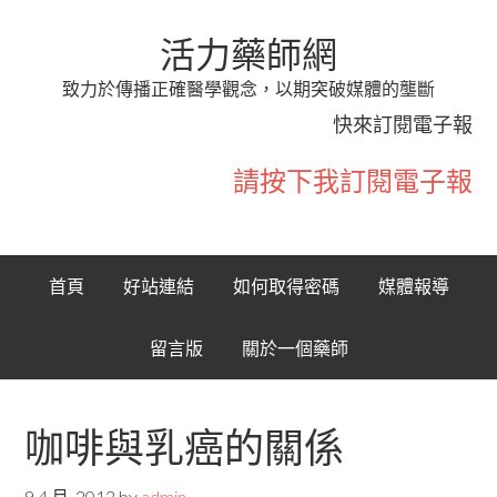
活力藥師網
致力於傳播正確醫學觀念，以期突破媒體的壟斷
快來訂閱電子報
請按下我訂閱電子報
首頁
好站連結
如何取得密碼
媒體報導
留言版
關於一個藥師
咖啡與乳癌的關係
9 4 月, 2013
by
admin