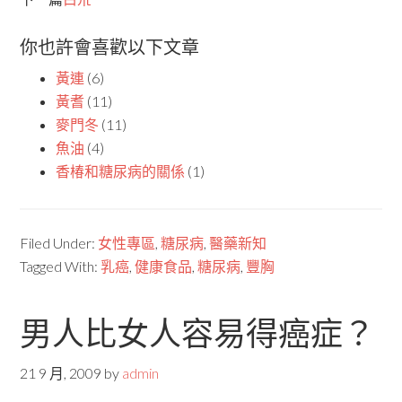
你也許會喜歡以下文章
黃連
(6)
黃耆
(11)
麥門冬
(11)
魚油
(4)
香椿和糖尿病的關係
(1)
Filed Under:
女性專區
,
糖尿病
,
醫藥新知
Tagged With:
乳癌
,
健康食品
,
糖尿病
,
豐胸
男人比女人容易得癌症？
21 9 月, 2009
by
admin