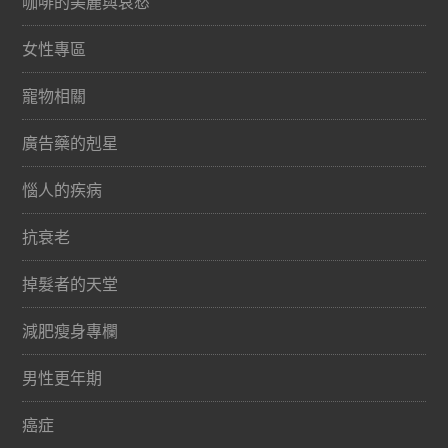
咖啡的美麗與哀愁
女性專區
寵物相關
廣告藥的剋星
惱人的疾病
抗衰老
掉髮者的天堂
減肥瘦身專欄
男性更年期
癌症