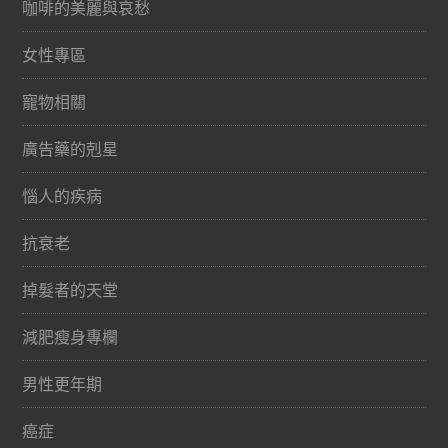
咖啡的美麗與哀愁
女性專區
寵物相關
廣告藥的剋星
惱人的疾病
抗衰老
掉髮者的天堂
減肥瘦身專欄
男性更年期
癌症