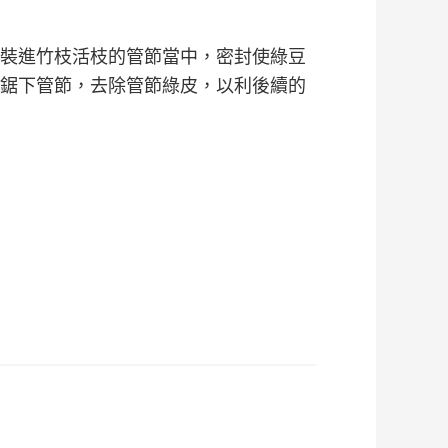
裝進竹枝活枝的管節當中，密封使綠豆
鋸下管節，去除管節綠皮，以利後續的