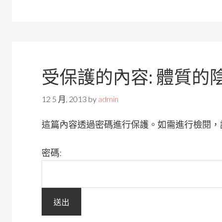
受保護的內容: 體質的
12 5 月, 2013
by
admin
這篇內容透過密碼進行保護。如需進行檢閱，
密碼: