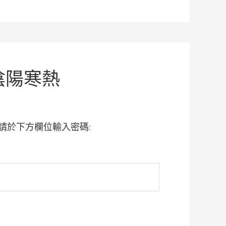
陰陽寒熱
請於下方欄位輸入密碼: