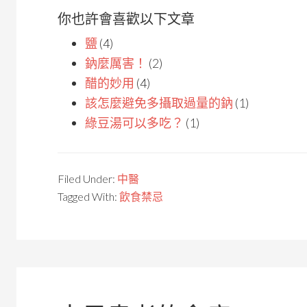
你也許會喜歡以下文章
鹽
(4)
鈉麼厲害！
(2)
醋的妙用
(4)
該怎麼避免多攝取過量的鈉
(1)
綠豆湯可以多吃？
(1)
Filed Under:
中醫
Tagged With:
飲食禁忌