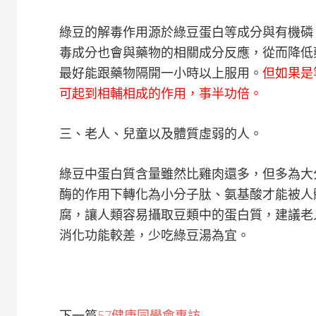
綠豆的解毒作用源於綠豆蛋白等成分與有機磷
毒成分也會與藥物的相關成分反應，從而降低
最好能跟藥物隔開一小時以上服用。
但如果是
可起到相輔相成的作用，事半功倍。
三、老人、兒童以及體質虛弱的人。
綠豆中蛋白質含量雖然比雞肉還多，但多為大
酶的作用下轉化為小分子肽、氨基酸才能被人
腐，讓人類容易攝取豆類中的蛋白質，建議老
消化功能較差，少吃綠豆湯為宜。
下一篇
57健康同學會專訪