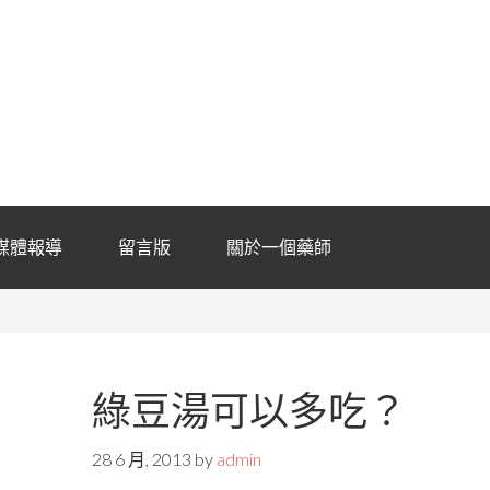
媒體報導
留言版
關於一個藥師
綠豆湯可以多吃？
28 6 月, 2013
by
admin