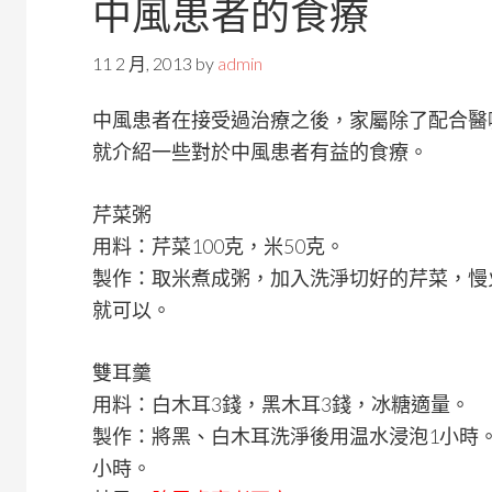
中風患者的食療
11 2 月, 2013
by
admin
中風患者在接受過治療之後，家屬除了配合醫
就介紹一些對於中風患者有益的食療。
芹菜粥
用料：芹菜100克，米50克。
製作：取米煮成粥，加入洗淨切好的芹菜，慢
就可以。
雙耳羹
用料：白木耳3錢，黑木耳3錢，冰糖適量。
製作：將黑、白木耳洗淨後用温水浸泡1小時
小時。