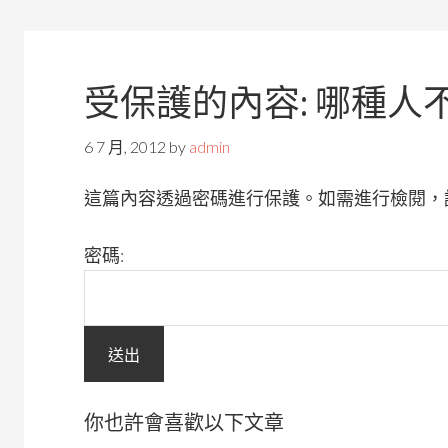
受保護的內容: 哪種人
6 7 月, 2012
by
admin
這篇內容透過密碼進行保護。如需進行檢閱，
密碼:
你也許會喜歡以下文章