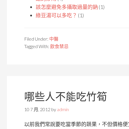
該怎麼避免多攝取過量的鈉
(1)
綠豆湯可以多吃？
(1)
Filed Under:
中醫
Tagged With:
飲食禁忌
哪些人不能吃竹筍
10 7 月, 2012
by
admin
以前我們常說要吃當季節的蔬果，不但價格便