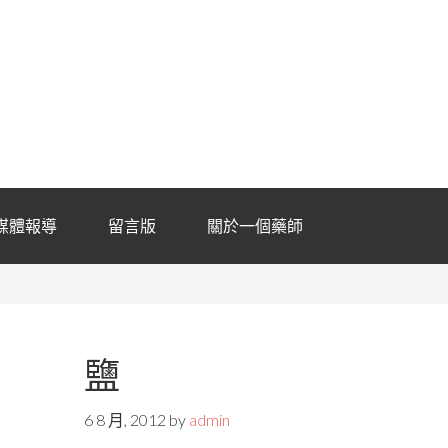
媒體報導
留言版
關於一個藥師
鹽
6 8 月, 2012
by
admin