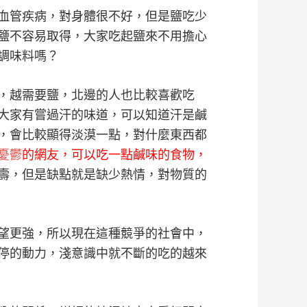
血管疾病，對身體很不好，但是鹽吃少
鹽不容易取得，大家吃起鹽來不用擔心
調味料嗎？
，越需要鹽，北邊的人也比較喜歡吃
大家有嘗過汗的味道，可以知道汗是鹹
，會比較顯得淡漠一點，對什麼東西都
憂鬱
的網友，可以吃一點鹹味的食物，
壽，但是缺點就是缺少熱情，對物質的
望更強，所以現在這種競爭的社會中，
停的動力，淺意識中就不斷的吃的越來