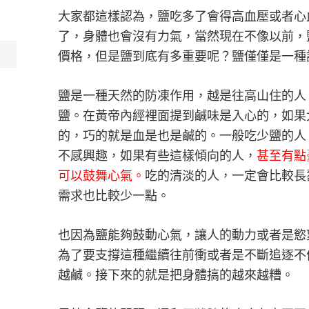
大家都這樣認為，鹽吃多了會得高血壓或者心
了，身體也會沒有力氣，當然現在不像以前，
價格，但是鹽到底有多重要呢？鹽僅僅是一種
鹽是一種天然的防凍作用，越是往高山住的人
鹽。在黃帝內經裡面提到鹹味是入心的，如果
的，巧的就是血是也是鹹的。一般吃少鹽的人
不感興趣，如果有些這樣傾向的人，
甚至有點
可以鼓舞心氣。
吃的清淡的人，一定會比較長
需求也比較少一點。
也因為鹽能夠鼓動心氣，讓人的動力或者是慾
為了要支撐這種繼續往前衝或者是不斷追逐不
越鹹。接下來的就是把身體搞的越來越糟。