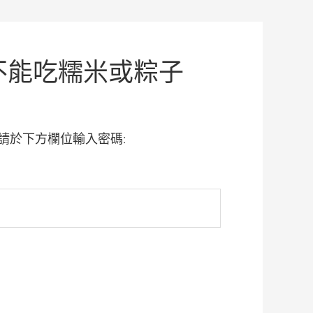
不能吃糯米或粽子
請於下方欄位輸入密碼: