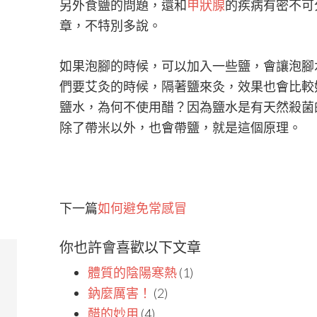
另外食鹽的問題，還和
甲狀腺
的疾病有密不可
章，不特別多說。
如果泡腳的時候，可以加入一些鹽，會讓泡腳
們要艾灸的時候，隔著鹽來灸，效果也會比較
鹽水，為何不使用醋？因為鹽水是有天然殺菌
除了帶米以外，也會帶鹽，就是這個原理。
下一篇
如何避免常感冒
你也許會喜歡以下文章
體質的陰陽寒熱
(1)
鈉麼厲害！
(2)
醋的妙用
(4)