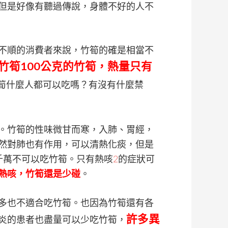
但是好像有聽過傳說，身體不好的人不
不順的消費者來說，竹筍的確是相當不
竹筍100公克的竹筍，熱量只有
筍什麼人都可以吃嗎？有沒有什麼禁
。竹筍的性味微甘而寒，入肺、胃經，
然對肺也有作用，可以清熱化痰，但是
千萬不可以吃竹筍。只有熱咳
2
的症狀可
熱咳，竹筍還是少碰
。
多也不適合吃竹筍。也因為竹筍還有各
許多異
炎的患者也盡量可以少吃竹筍，