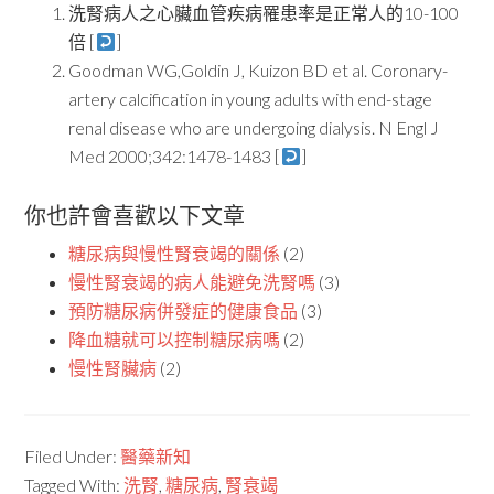
洗腎病人之心臟血管疾病罹患率是正常人的10-100
倍 [
]
Goodman WG,Goldin J, Kuizon BD et al. Coronary-
artery calcification in young adults with end-stage
renal disease who are undergoing dialysis. N Engl J
Med 2000;342:1478-1483 [
]
你也許會喜歡以下文章
糖尿病與慢性腎衰竭的關係
(2)
慢性腎衰竭的病人能避免洗腎嗎
(3)
預防糖尿病併發症的健康食品
(3)
降血糖就可以控制糖尿病嗎
(2)
慢性腎臟病
(2)
Filed Under:
醫藥新知
Tagged With:
洗腎
,
糖尿病
,
腎衰竭