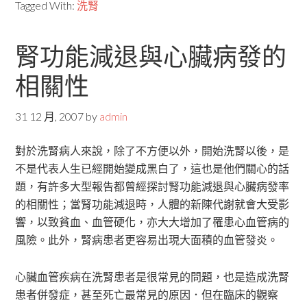
Tagged With:
洗腎
腎功能減退與心臟病發的
相關性
31 12 月, 2007
by
admin
對於洗腎病人來說，除了不方便以外，開始洗腎以後，是
不是代表人生已經開始變成黑白了，這也是他們關心的話
題，有許多大型報告都曾經探討腎功能減退與心臟病發率
的相關性；當腎功能減退時，人體的新陳代謝就會大受影
響，以致貧血、血管硬化，亦大大增加了罹患心血管病的
風險。此外，腎病患者更容易出現大面積的血管發炎。
心臟血管疾病在洗腎患者是很常見的問題，也是造成洗腎
患者併發症，甚至死亡最常見的原因．但在臨床的觀察