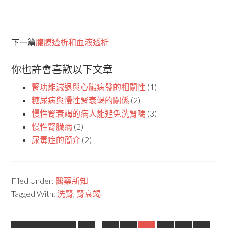
下一篇
腹膜透析和血液透析
你也許會喜歡以下文章
腎功能減退與心臟病發的相關性
(1)
糖尿病與慢性腎衰竭的關係
(2)
慢性腎衰竭的病人能避免洗腎嗎
(3)
慢性腎臟病
(2)
尿毒症的簡介
(2)
Filed Under:
醫藥新知
Tagged With:
洗腎
,
腎衰竭