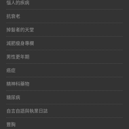
惱人的疾病
抗衰老
掉髮者的天堂
減肥瘦身專欄
男性更年期
癌症
精神科藥物
糖尿病
自言自語與執業日誌
豐胸