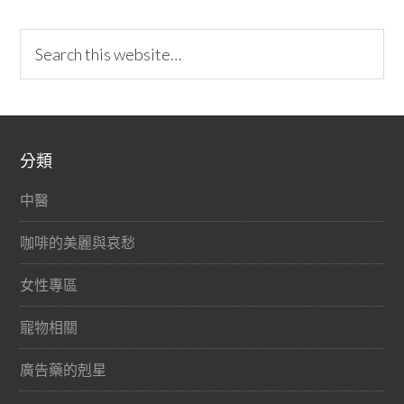
分類
中醫
咖啡的美麗與哀愁
女性專區
寵物相關
廣告藥的剋星