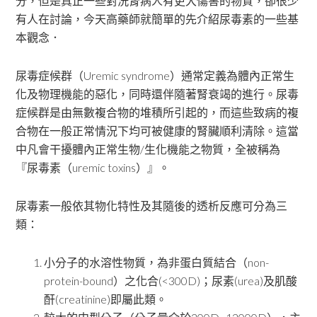
分，但是真正一些對洗腎病人有更大傷害的物質，卻很少
有人在討論，今天高藥師就簡單的先介紹尿毒素的一些基
本觀念．
尿毒症候群（Uremic syndrome）通常定義為體內正常生
化及物理機能的惡化，同時還伴隨著腎衰竭的進行。尿毒
症候群是由無數複合物的堆積所引起的，而這些致病的複
合物在一般正常情況下均可被健康的腎臟順利清除。這當
中凡會干擾體內正常生物/生化機能之物質，全被稱為
『尿毒素（uremic toxins）』。
尿毒素一般依其物化特性及其隨後的透析反應可分為三
類：
小分子的水溶性物質，為非蛋白質結合（non-
protein-bound）之化合(<300D)；尿素(urea)及肌酸
酐(creatinine)即屬此類。