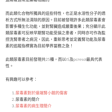
而此類化合物所獨具的這些特性，也正是水溶性分子的透
析方式所無法清除的原因。目前被發現許多此類尿毒素會
影響多種生化功能，並對腎臟造成嚴重後果；充分顯示此
類尿毒素可反映早期腎功能受損之患者，同時亦可作為監
控洗腎患者之病況，因此，重新思考並定義腎功能及尿毒
素的追蹤指標實為目前學界當務之急！
此類尿毒素目前發現共25種，而以IS及pcresol最具代表
性。
有興趣可以參考：
尿毒素對於遠端腎小館的傷害
尿毒素的簡介
尿毒素的病生理簡介