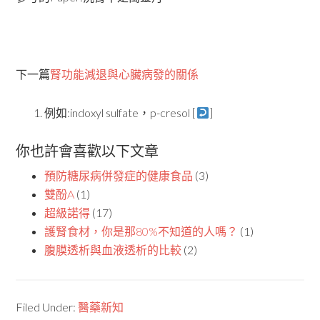
下一篇
腎功能減退與心臟病發的關係
例如:indoxyl sulfate，p-cresol [
]
你也許會喜歡以下文章
預防糖尿病併發症的健康食品
(3)
雙酚A
(1)
超級諾得
(17)
護腎食材，你是那80%不知道的人嗎？
(1)
腹膜透析與血液透析的比較
(2)
Filed Under:
醫藥新知