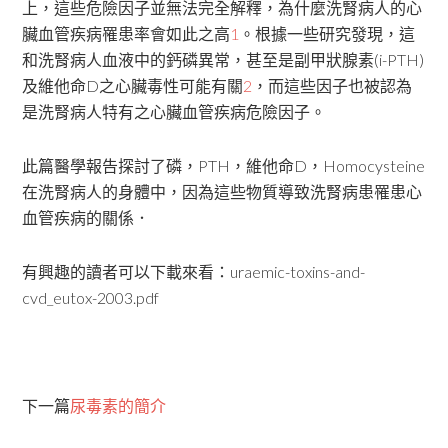
上，這些危險因子並無法完全解釋，為什麼洗腎病人的心
臟血管疾病罹患率會如此之高
1
。根據一些研究發現，這
和洗腎病人血液中的鈣磷異常，甚至是副甲狀腺素(i-PTH)
及維他命D之心臟毒性可能有關
2
，而這些因子也被認為
是洗腎病人特有之心臟血管疾病危險因子。
此篇醫學報告探討了磷，PTH，維他命D，Homocysteine
在洗腎病人的身體中，因為這些物質導致洗腎病患罹患心
血管疾病的關係．
有興趣的讀者可以下載來看：uraemic-toxins-and-
cvd_eutox-2003.pdf
下一篇
尿毒素的簡介