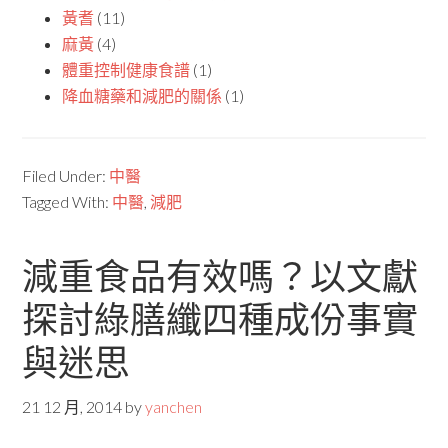
黃耆
(11)
麻黃
(4)
體重控制健康食譜
(1)
降血糖藥和減肥的關係
(1)
Filed Under:
中醫
Tagged With:
中醫
,
減肥
減重食品有效嗎？以文獻
探討綠膳纖四種成份事實
與迷思
21 12 月, 2014
by
yanchen