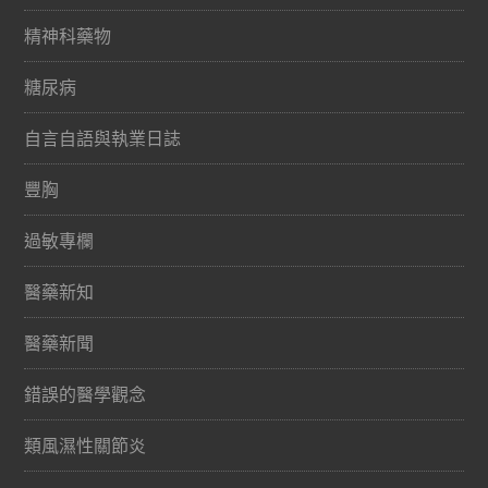
精神科藥物
糖尿病
自言自語與執業日誌
豐胸
過敏專欄
醫藥新知
醫藥新聞
錯誤的醫學觀念
類風濕性關節炎