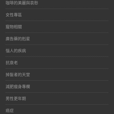
咖啡的美麗與哀愁
女性專區
寵物相關
廣告藥的剋星
惱人的疾病
抗衰老
掉髮者的天堂
減肥瘦身專欄
男性更年期
癌症