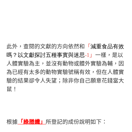
此外，查閱的文獻的方向依然和
「
減重食品有效
嗎？以文獻探討
五
種事實與迷思
-1」
一樣，是以
人體實驗為主，並沒有動物或體外實驗為輔，因
為已經有太多的動物實驗號稱有效，但在人體實
驗的結果卻令人失望；除非你自己願意花錢當大
鼠！
根據
「綠膳纖」
所登記的成份說明如下：