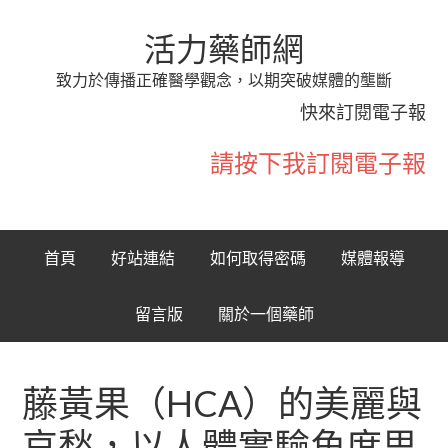
活力藥師網
致力於傳播正確醫學觀念，以期突破媒體的壟斷
快來訂閱電子報
請按下我訂閱電子報
首頁
好站連結
如何取得密碼
媒體報導
留言版
關於一個藥師
藤黃果（HCA）的美麗與
哀愁，以人體實驗角度思