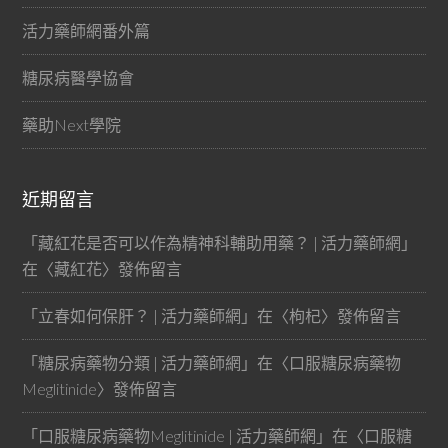
活力藥師網番外篇
糖尿病醫學協會
藥助Next學院
近期留言
「
藏紅花是否可以作為精神科輔助用藥？ | 活力藥師網
」
在〈
藏紅花
〉發佈留言
「
立春如何保肝？ | 活力藥師網
」在〈
枸杞
〉發佈留言
「
糖尿病藥物分類 | 活力藥師網
」在〈
口服糖尿病藥物
Meglitinide
〉發佈留言
「
口服糖尿病藥物Meglitinide | 活力藥師網
」在〈
口服糖