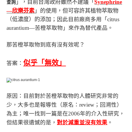
」，目前台灣政府雖然不建議
「
Synephrine
查詢
—欣樂芬素
」的使用，但可容許其植物萃取物
（低濃度）的添加
；因此目前廠商多用「citrus
aurantium—苦橙萃取物」來作為替代產品。
那苦橙萃取物到底有沒有效呢？
似乎「無效」
答案：
原
因：目前對於苦橙萃取物的人體研究非常的
少，大多也是報導性（原名：review；回溯性）
為主；唯一找到一篇是在2006年的介入性研究，
但結果很遺憾的是，
對於
減重並沒有效果
。