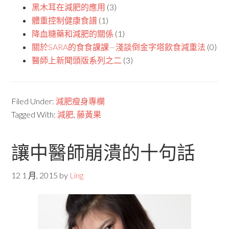
黑木耳在減肥的應用
(3)
體重控制健康食譜
(1)
降血糖藥和減肥的關係
(1)
關於SARA的食食課課—淺談倒金字塔飲食減重法
(0)
醫師上新聞頭版系列之二
(3)
Filed Under:
減肥瘦身專欄
Tagged With:
減肥
,
藤黃果
讓中醫師崩潰的十句話
12 1 月, 2015
by
Ling