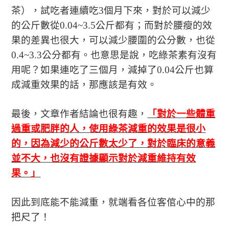
茶），試吃者連續吃3個月下來，對於可以減少
的公斤數從0.04~3.5公斤都有；而對於腰瘦的效
果的差異也很大，可以減少腰圍的公分數，也從
0.4~3.3公分都有。也意思是說，吃綠茶素有沒有
用呢？如果連吃了三個月，減掉了0.04公斤也算
成減重效果的話，那應該是有效。
最後，文章作者結論也很有趣，
「對於一些體重
過重或肥胖的人，使用綠茶減重的效果是很小
的，因為減少的公斤數太少了，對於臨床的意義
並不大，也沒有證據顯示對於減重維持有效
果。」
因此到底能不能減重，就端看各位客倌心中的那
把尺了！