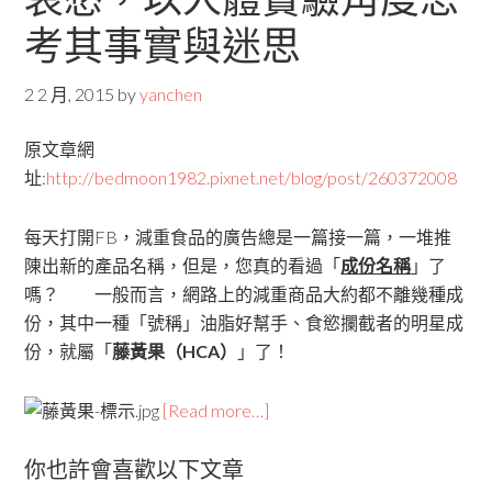
考其事實與迷思
2 2 月, 2015
by
yanchen
原文章網
址:
http://bedmoon1982.pixnet.net/blog/post/260372008
每天打開FB，減重食品的廣告總是一篇接一篇，一堆推
陳出新的產品名稱，但是，您真的看過「
成份名稱
」了
嗎？ 一般而言，網路上的減重商品大約都不離幾種成
份，其中一種「號稱」油脂好幫手、食慾攔截者的明星成
份，就屬「
藤黃果（HCA）
」了！
[Read more…]
你也許會喜歡以下文章