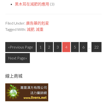
黑木耳在減肥的應用
(3)
Filed Under:
廣告藥的剋星
Tagged With:
減肥
,
減重
«Previous Page
1
2
3
4
5
6
…
22
Next Page»
線上商城