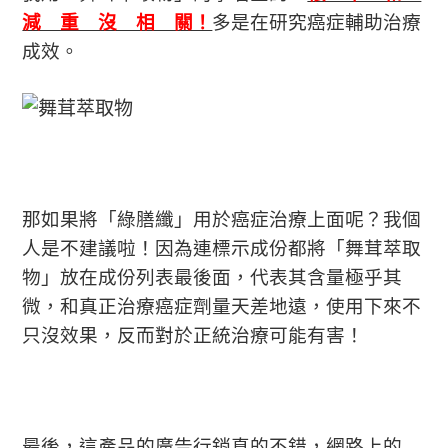
減 重 沒 相 關！
多是在研究癌症輔助治療
成效。
那如果將「綠膳纖」用於癌症治療上面呢？我個
人是不建議啦！因為連標示成份都將「
舞茸萃取
物
」放在成份列表最後面，代表其含量極乎其
微，和真正治療癌症劑量天差地遠，使用下來不
只沒效果，反而對於正統治療可能有害！
最後，這產品的廣告行銷真的不錯，網路上的