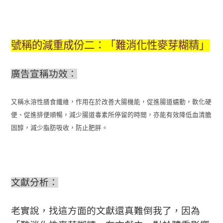
號稱的減重成份二：「難消化性麥芽糊精」
廣告宣稱功效：
又稱水溶性膳食纖維，作用在於改善大腸機能，促進腸道蠕動，軟化硬
便、促進排便順暢，減少腸道毒素所停留的時間，亦能有效降低血清膽
固醇，減少脂肪吸收，防止肥胖。
文獻分析：
老實說，找這方面的文獻還真難倒我了，因為