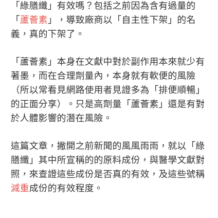
「綠膳纖」有效嗎？包括之前因為含有過量的
「
蘆薈素
」，導致廠商以「自主性下架」的名
義，真的下架了。
「蘆薈素」本身在文獻中對於副作用本來就少有
著墨，而在合理劑量內，本身就有軟便的風險
（所以常看見網路使用者見證多為「排便順暢」
的正面分享）。只是高劑量「蘆薈素」還是有對
於人體影響的潛在風險。
這篇文章，撇開之前新聞的風風雨雨，就以「綠
膳纖」其中所宣稱的的原料成份，與醫學文獻對
照，來查證這些成份是否真的有效，及這些號稱
減重
成份的有效程度。