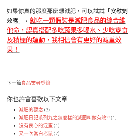
如果你真的那麼那麼想減肥，可以試試
「安慰劑
就吃一顆假裝是減肥食品的綜合維
效應」，
他命，認真搭配多吃蔬果多喝水、少吃零食
及積極的運動，我相信會有更好的減重效
果！
下一篇
食品業者登錄
你也許會喜歡以下文章
減肥的觀念
(3)
減肥日記系列九之怎麼樣的減肥叫做有效??
(1)
沒有良心的混蛋
(1)
又一次當白老鼠
(7)