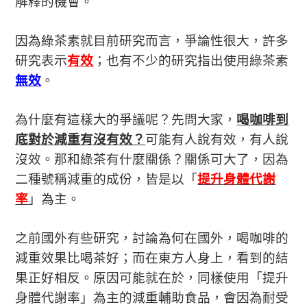
解釋的機會。
因為綠茶素就目前研究而言，爭論性很大，許多
研究表示
有效
；也有不少的研究指出使用綠茶素
無效
。
為什麼有這樣大的爭議呢？先問大家，
喝咖啡到
底對於減重有沒有效？
可能有人說有效，有人說
沒效。那和綠茶有什麼關係？關係可大了，因為
二種號稱減重的成份，皆是以「
提升身體代謝
率
」為主。
之前國外有些研究，討論為何在國外，喝咖啡的
減重效果比喝茶好；而在東方人身上，看到的結
果正好相反。原因可能就在於，同樣使用「提升
身體代謝率」為主的減重輔助食品，會因為耐受