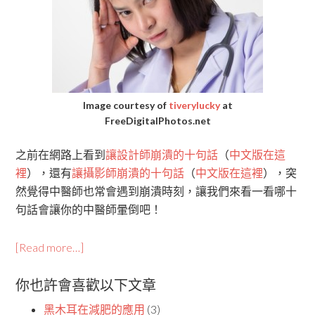
Image courtesy of
tiverylucky
at
FreeDigitalPhotos.net
之前在網路上看到
讓設計師崩潰的十句話
（
中文版在這
裡
），還有
讓攝影師崩潰的十句話
（
中文版在這裡
），突
然覺得中醫師也常會遇到崩潰時刻，讓我們來看一看哪十
句話會讓你的中醫師暈倒吧！
[Read more…]
你也許會喜歡以下文章
黑木耳在減肥的應用
(3)