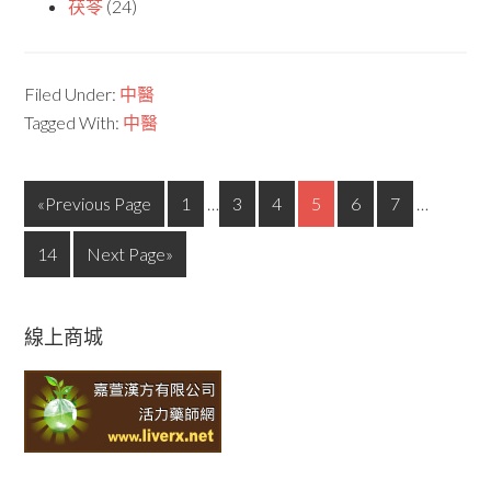
茯苓
(24)
Filed Under:
中醫
Tagged With:
中醫
«Previous Page
1
…
3
4
5
6
7
…
14
Next Page»
線上商城