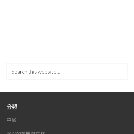
分類
中醫
咖啡的美麗與哀愁