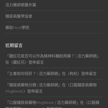
活力藥師網番外篇
糖尿病醫學協會
藥助Next學院
近期留言
「
藏紅花是否可以作為精神科輔助用藥？ | 活力藥師網
」
在〈
藏紅花
〉發佈留言
「
立春如何保肝？ | 活力藥師網
」在〈
枸杞
〉發佈留言
「
糖尿病藥物分類 | 活力藥師網
」在〈
口服糖尿病藥物
Meglitinide
〉發佈留言
「
口服糖尿病藥物Meglitinide | 活力藥師網
」在〈
口服糖