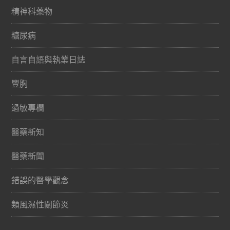
精神科藥物
糖尿病
自言自語與執業日誌
豐胸
過敏專欄
醫藥新知
醫藥新聞
錯誤的醫學觀念
類風濕性關節炎