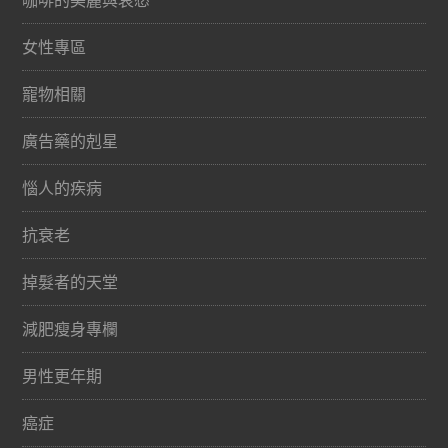
女性專區
寵物相關
廣告藥的剋星
惱人的疾病
抗衰老
掉髮者的天堂
減肥瘦身專欄
男性更年期
癌症