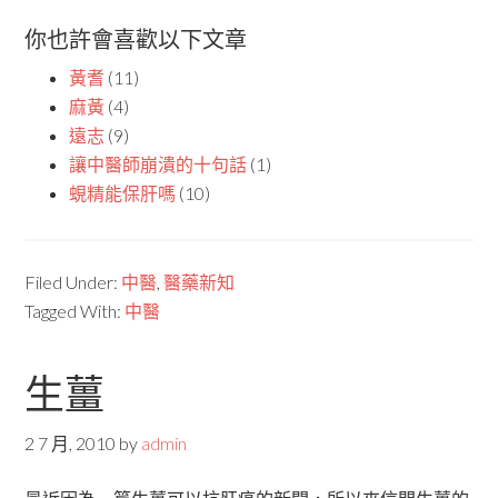
你也許會喜歡以下文章
黃耆
(11)
麻黃
(4)
遠志
(9)
讓中醫師崩潰的十句話
(1)
蜆精能保肝嗎
(10)
Filed Under:
中醫
,
醫藥新知
Tagged With:
中醫
生薑
2 7 月, 2010
by
admin