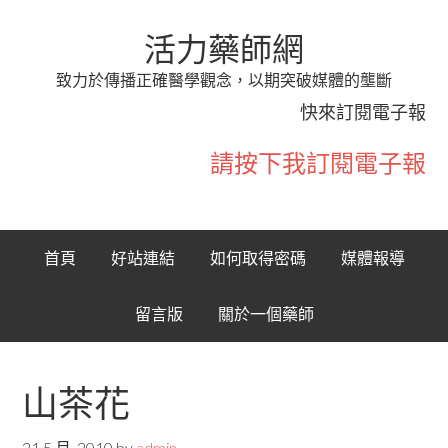
活力藥師網
致力於傳播正確醫學觀念，以期突破媒體的壟斷
快來訂閱電子報
請按下我訂閱電子報
首頁
好站連結
如何取得密碼
媒體報導
留言版
關於一個藥師
山茶花
21 5 月, 2010
by
admin