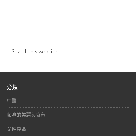
分類
中醫
咖啡的美麗與哀愁
女性專區