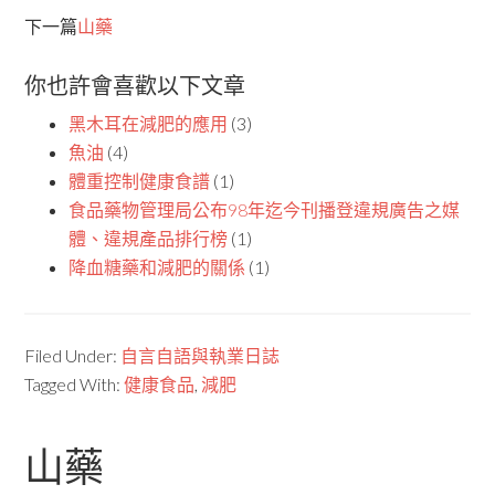
下一篇
山藥
你也許會喜歡以下文章
黑木耳在減肥的應用
(3)
魚油
(4)
體重控制健康食譜
(1)
食品藥物管理局公布98年迄今刊播登違規廣告之媒
體、違規產品排行榜
(1)
降血糖藥和減肥的關係
(1)
Filed Under:
自言自語與執業日誌
Tagged With:
健康食品
,
減肥
山藥