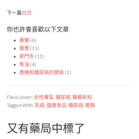
下一篇
白朮
你也許會喜歡以下文章
黃連
(6)
黃耆
(11)
麥門冬
(11)
魚油
(4)
香椿和糖尿病的關係
(1)
Filed Under:
女性專區
,
糖尿病
,
醫藥新知
Tagged With:
乳癌
,
健康食品
,
糖尿病
,
豐胸
又有藥局中標了