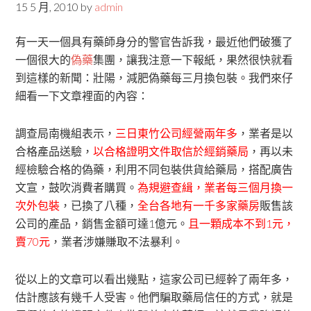
15 5 月, 2010
by
admin
有一天一個具有藥師身分的警官告訴我，最近他們破獲了
一個很大的
偽藥
集團，讓我注意一下報紙，果然很快就看
到這樣的新聞：壯陽，減肥偽藥每三月換包裝。我們來仔
細看一下文章裡面的內容：
調查局南機組表示，
三日東竹公司經營兩年多
，業者是以
合格產品送驗，
以合格證明文件取信於經銷藥局
，再以未
經檢驗合格的偽藥，利用不同包裝供貨給藥局，搭配廣告
文宣，鼓吹消費者購買。
為規避查緝，業者每三個月換一
次外包裝
，已換了八種，
全台各地有一千多家藥房
販售該
公司的產品，銷售金額可達1億元。
且一顆成本不到1元，
賣70元
，業者涉嫌賺取不法暴利。
從以上的文章可以看出幾點，這家公司已經幹了兩年多，
估計應該有幾千人受害。他們騙取藥局信任的方式，就是