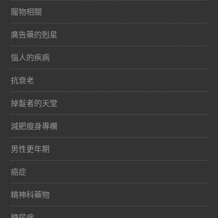
寵物相關
廣告藥的剋星
惱人的疾病
抗衰老
掉髮者的天堂
減肥瘦身專欄
男性更年期
癌症
精神科藥物
糖尿病