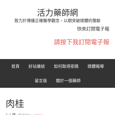
活力藥師網
致力於傳播正確醫學觀念，以期突破媒體的壟斷
快來訂閱電子報
請按下我訂閱電子報
首頁
好站連結
如何取得密碼
媒體報導
留言版
關於一個藥師
肉桂
5 2 月, 2019
by
admin