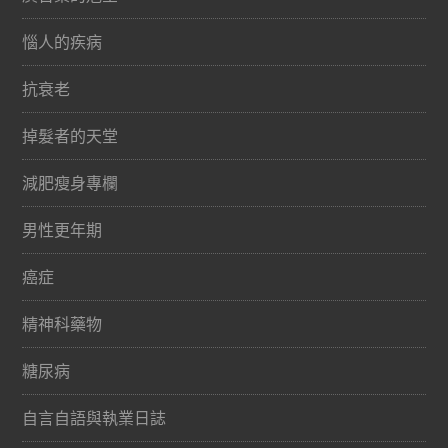
惱人的疾病
抗衰老
掉髮者的天堂
減肥瘦身專欄
男性更年期
癌症
精神科藥物
糖尿病
自言自語與執業日誌