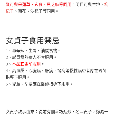
髮可與旱蓮草、玄參、黑芝麻等同用
。明目可與生地、
枸
杞子
、菊花、沙苑子等同用。
女貞子食用禁忌
1、忌辛辣、生冷、油膩食物。
2、感冒發熱病人不宜服用。
3、
本品宜飯前服用
。
4、高血壓、心臟病、肝病、腎病等慢性病患者應在醫師
指導下服用。
5、兒童、孕婦應在醫師指導下服用。
女貞子故事由來：從前有個乖巧姑娘，名叫貞子，嫁給一