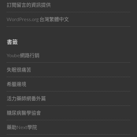
訂閱留言的資訊提供
WordPress.org 台灣繁體中文
書籤
Yoube網路行銷
失眠很痛苦
希臘邊境
活力藥師網番外篇
糖尿病醫學協會
藥助Next學院