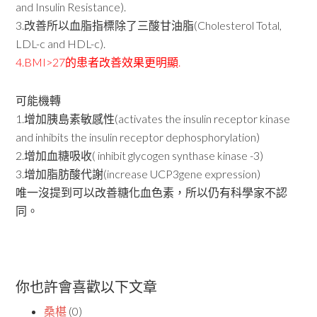
and Insulin Resistance).
3.改善所以血脂指標除了三酸甘油脂(Cholesterol Total,
LDL-c and HDL-c).
4.BMI>27的患者改善效果更明顯.
可能機轉
1.增加胰島素敏感性(activates the insulin receptor kinase
and inhibits the insulin receptor dephosphorylation)
2.增加血糖吸收( inhibit glycogen synthase kinase -3)
3.增加脂肪酸代謝(increase UCP3gene expression)
唯一沒提到可以改善糖化血色素，所以仍有科學家不認
同。
你也許會喜歡以下文章
桑椹
(0)