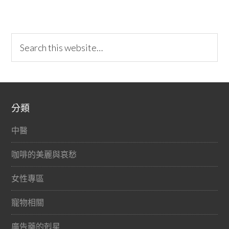
分類
中醫
咖啡的美麗與哀愁
女性專區
寵物相關
廣告藥的剋星