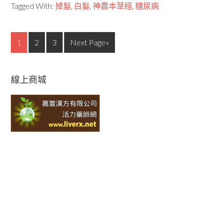
Tagged With:
掉髮
,
白髮
,
神農本草經
,
糖尿病
1
2
3
Next Page»
線上商城