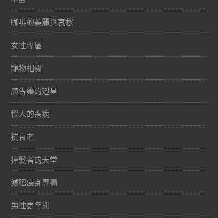
咖啡的美麗與哀愁
女性專區
寵物相關
廣告藥的剋星
惱人的疾病
抗衰老
掉髮者的天堂
減肥瘦身專欄
男性更年期