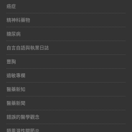
癌症
精神科藥物
糖尿病
自言自語與執業日誌
豐胸
過敏專欄
醫藥新知
醫藥新聞
錯誤的醫學觀念
類風濕性關節炎