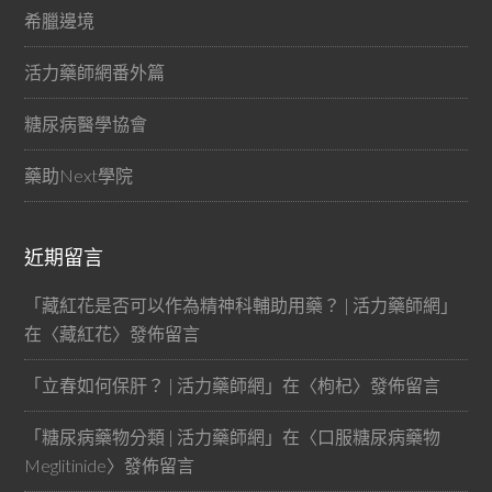
希臘邊境
活力藥師網番外篇
糖尿病醫學協會
藥助Next學院
近期留言
「
藏紅花是否可以作為精神科輔助用藥？ | 活力藥師網
」
在〈
藏紅花
〉發佈留言
「
立春如何保肝？ | 活力藥師網
」在〈
枸杞
〉發佈留言
「
糖尿病藥物分類 | 活力藥師網
」在〈
口服糖尿病藥物
Meglitinide
〉發佈留言