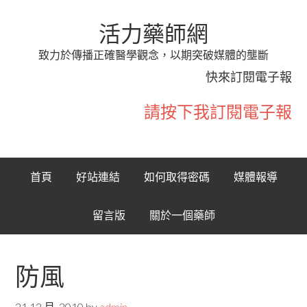
活力藥師網
致力於傳播正確醫學觀念，以期突破媒體的壟斷
快來訂閱電子報
請按下我訂閱電子報
首頁
好站連結
如何取得密碼
媒體報導
留言版
關於一個藥師
防風
21 12 月, 2010
by
admin