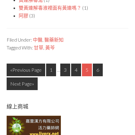
雙黃連解毒液裡面有黃連嗎？
(1)
阿膠
(3)
Filed Under:
中醫
,
醫藥新知
Tagged With:
甘草
,
黃芩
«Previous Page
1
…
3
4
5
6
Next Page»
線上商城