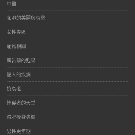
中醫
咖啡的美麗與哀愁
女性專區
寵物相關
廣告藥的剋星
惱人的疾病
抗衰老
掉髮者的天堂
減肥瘦身專欄
男性更年期