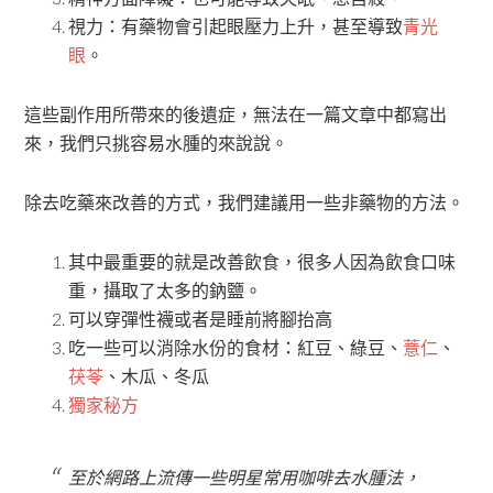
視力：有藥物會引起眼壓力上升，甚至導致
青光
眼
。
這些副作用所帶來的後遺症，無法在一篇文章中都寫出
來，我們只挑容易水腫的來說說。
除去吃藥來改善的方式，我們建議用一些非藥物的方法。
其中最重要的就是改善飲食，很多人因為飲食口味
重，攝取了太多的鈉鹽。
可以穿彈性襪或者是睡前將腳抬高
吃一些可以消除水份的食材：紅豆、綠豆、
薏仁
、
茯苓
、木瓜、冬瓜
獨家秘方
至於網路上流傳一些明星常用咖啡去水腫法，