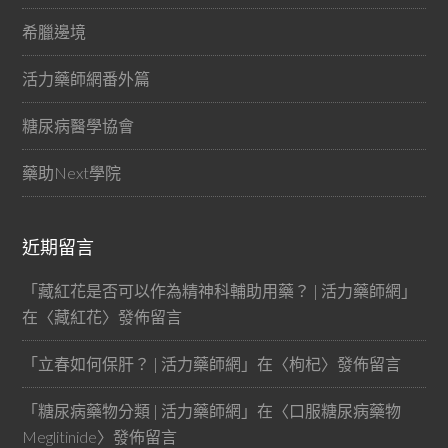
希臘邊境
活力藥師網番外篇
糖尿病醫學協會
藥助Next學院
近期留言
「
藏紅花是否可以作為精神科輔助用藥？ | 活力藥師網
」
在〈
藏紅花
〉發佈留言
「
立春如何保肝？ | 活力藥師網
」在〈
枸杞
〉發佈留言
「
糖尿病藥物分類 | 活力藥師網
」在〈
口服糖尿病藥物
Meglitinide
〉發佈留言