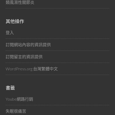
類風濕性關節炎
其他操作
登入
訂閱網站內容的資訊提供
訂閱留言的資訊提供
WordPress.org 台灣繁體中文
書籤
Yoube網路行銷
失眠很痛苦