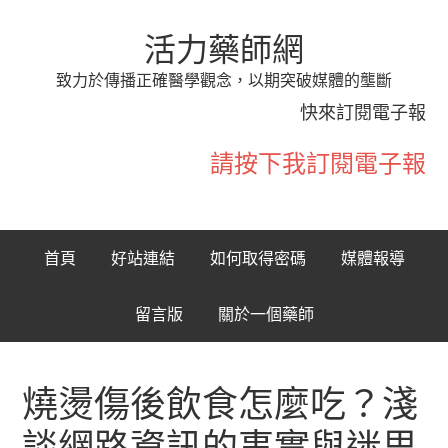
活力藥師網
致力於傳播正確醫學觀念，以期突破媒體的壟斷
快來訂閱電子報
請按下我訂閱電子報
首頁
好站連結
如何取得密碼
媒體報導
留言版
關於一個藥師
燒燙傷後飲食怎麼吃？淺
談網路資訊的事實與迷思