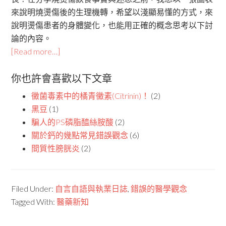
來說明燒燙傷後的生理機轉，希望以淺顯易懂的方式，來
說明燙傷患者的身體變化，也能用正確的概念思考以下討
論的內容。
[Read more…]
你也許會喜歡以下文章
黴菌毒素中的橘青黴素(Citrinin)！
(2)
黑豆
(1)
騙人的PS磷脂醯絲胺酸
(2)
關於鈣的幾點常見錯誤觀念
(6)
間質性膀胱炎
(2)
Filed Under:
自言自語與執業日誌
,
錯誤的醫學觀念
Tagged With:
醫藥新知